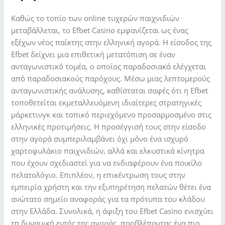
Καθώς το τοπίο των online τυχερών παιχνιδιών
μεταβάλλεται, το Efbet Casino εμφανίζεται ως ένας
εξέχων νέος παίκτης στην ελληνική αγορά. Η είσοδος της
Efbet δείχνει μια επιθετική μετατόπιση σε έναν
ανταγωνιστικό τομέα, ο οποίος παραδοσιακά ελέγχεται
από παραδοσιακούς παρόχους. Μέσω μιας λεπτομερούς
ανταγωνιστικής ανάλυσης, καθίσταται σαφές ότι η Efbet
τοποθετείται εκμεταλλευόμενη ιδιαίτερες στρατηγικές
μάρκετινγκ και τοπικό περιεχόμενο προσαρμοσμένο στις
ελληνικές προτιμήσεις. Η προσέγγισή τους στην είσοδο
στην αγορά συμπεριλαμβάνει όχι μόνο ένα ισχυρό
χαρτοφυλάκιο παιχνιδιών, αλλά και ελκυστικά κίνητρα
που έχουν σχεδιαστεί για να ενδιαφέρουν ένα ποικίλο
πελατολόγιο. Επιπλέον, η επικέντρωση τους στην
εμπειρία χρήστη και την εξυπηρέτηση πελατών θέτει ένα
ανώτατο σημείο αναφοράς για τα πρότυπα του κλάδου
στην Ελλάδα. Συνολικά, η άφιξη του Efbet Casino ενισχύει
τη δυναμική εντός της αγοράς, προβλέποντας ένα πιο