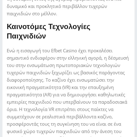
δυναμικό και προκλητικό περιβάλλον τυχερών
παιχνιδιών στο μέλλον.
Καινοτόμες Τεχνολογίες
Παιχνιδιών
Ενώ η εισαγωγή του Efbet Casino έχει προκαλέσει
σημαντικό ενδιαφέρον στην ελληνική αγορά, η δέσμευσή
του στην ενσωμάτωση πρωτοποριακών τεχνολογιών
τυχερών παιχνιδιών ξεχωρίζει ως βασικός παράγοντας
διαφοροποίησης. Το καζίνο έχει ενσωματώσει την
εικονική πραγματικότητα (VR) και την επαυξημένη
πραγματικότητα (AR) για να δημιουργήσει καθηλωτικές
εμπειρίες παιχνιδιού που υπερβαίνουν τα παραδοσιακά
όρια. Η τεχνολογία VR επιτρέπει στους παίκτες να
συμμετέχουν σε ρεαλιστικά περιβάλλοντα καζίνο,
προσφέροντάς τους τη συγκίνηση του να είναι σε ένα
φυσικό χώρο τυχερών παιχνιδιών από την άνεση του