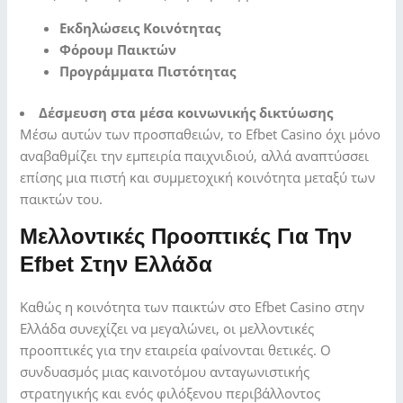
Εκδηλώσεις Κοινότητας
Φόρουμ Παικτών
Προγράμματα Πιστότητας
Δέσμευση στα μέσα κοινωνικής δικτύωσης
Μέσω αυτών των προσπαθειών, το Efbet Casino όχι μόνο
αναβαθμίζει την εμπειρία παιχνιδιού, αλλά αναπτύσσει
επίσης μια πιστή και συμμετοχική κοινότητα μεταξύ των
παικτών του.
Μελλοντικές Προοπτικές Για Την
Efbet Στην Ελλάδα
Καθώς η κοινότητα των παικτών στο Efbet Casino στην
Ελλάδα συνεχίζει να μεγαλώνει, οι μελλοντικές
προοπτικές για την εταιρεία φαίνονται θετικές. Ο
συνδυασμός μιας καινοτόμου ανταγωνιστικής
στρατηγικής και ενός φιλόξενου περιβάλλοντος