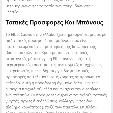
μεταμορφώνοντας το τοπίο των παιχνιδιών στην
Ελλάδα.
Τοπικές Προσφορές Και Μπόνους
Το Efbet Casino στην Ελλάδα έχει δημιουργήσει μια σειρά
από τοπικές προσφορές και μπόνους που είναι
εξατομικευμένα στις προτιμήσεις της διαφορετικής
βάσης παικτών του. Χρησιμοποιώντας τοπικές
στρατηγικές μάρκετινγκ, η Efbet αναγνωρίζει τις
περιφερειακές τάσεις και τις πολιτισμικές αποχρώσεις,
επιτρέποντάς της να δημιουργεί διαφημιστικές
προσφορές που ελκύουν τους χρήστες σε προσωπικό
επίπεδο. Αυτή η προσέγγιση όχι μόνο βελτιώνει την
εμπειρία παιχνιδιού, αλλά και ενισχύει την αφοσίωση
των πελατών. Οι προσφορές συχνά αντανακλούν τοπικές
γιορτές, αργίες ή εκδηλώσεις, καλλιεργώντας ένα
αίσθημα κοινότητας μεταξύ των παικτών. Επιπλέον,