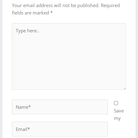
Your email address will not be published.
Required
fields are marked
*
Type
here..
Name*
Save
my
Email*