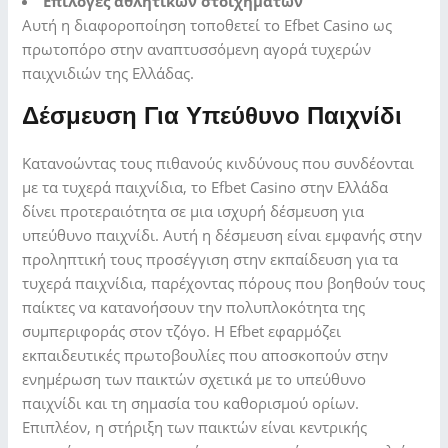
Επιλογές αθλητικών στοιχημάτων
Αυτή η διαφοροποίηση τοποθετεί το Efbet Casino ως
πρωτοπόρο στην αναπτυσσόμενη αγορά τυχερών
παιχνιδιών της Ελλάδας.
Δέσμευση Για Υπεύθυνο Παιχνίδι
Κατανοώντας τους πιθανούς κινδύνους που συνδέονται
με τα τυχερά παιχνίδια, το Efbet Casino στην Ελλάδα
δίνει προτεραιότητα σε μια ισχυρή δέσμευση για
υπεύθυνο παιχνίδι. Αυτή η δέσμευση είναι εμφανής στην
προληπτική τους προσέγγιση στην εκπαίδευση για τα
τυχερά παιχνίδια, παρέχοντας πόρους που βοηθούν τους
παίκτες να κατανοήσουν την πολυπλοκότητα της
συμπεριφοράς στον τζόγο. Η Efbet εφαρμόζει
εκπαιδευτικές πρωτοβουλίες που αποσκοπούν στην
ενημέρωση των παικτών σχετικά με το υπεύθυνο
παιχνίδι και τη σημασία του καθορισμού ορίων.
Επιπλέον, η στήριξη των παικτών είναι κεντρικής