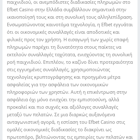
παιχνιδιού, οι ανεμπόδιστες διαδικασίες πληρωμών στο
Efbet Casino στην Ελλάδα συμβάλλουν σημαντικά στην
ικανοποίησή τους και στη συνολική τους αλληλεπίδραση.
Ενσωματώνοντας καινοτόμα τεχνολογία, η Efbet εγγυάται
ότι οι οικονομικές συναλλαγές είναι αποδοτικές και
φιλικές προς τον χρήστη. Η εισαγωγή των χωρίς επαφή
πληρωμών παρέχει τη δυνατότητα στους παίκτες να
εκτελούν συναλλαγές ταχύτατα, ενισχύοντας τη συνολική
ροή παιχνιδιού. Επιπλέον, το καζίνο δίνει προτεραιότητα
στις εγγυημένες συναλλαγές, χρησιμοποιώντας
τεχνολογίες κρυπτογράφησης και προηγμένα μέτρα
ασφαλείας για την ασφάλεια των οικονομικών
πληροφοριών των χρηστών. Αυτή η επικέντρωση στην
ασφάλεια όχι μόνο ενισχύει την εμπιστοσύνη, αλλά
προκαλεί και πιο συχνές και αξιόλογες συναλλαγές
μεταξύ των πελατών. Σε μια διαρκώς αυξανόμενα
ανταγωνιστική αγορά, η εστίαση του Efbet Casino στις
ομαλές οικονομικές διαδικασίες το διακρίνει ως
πρωτοπόρο, βελτιώνοντας τις εμπειρίες των πελατών και