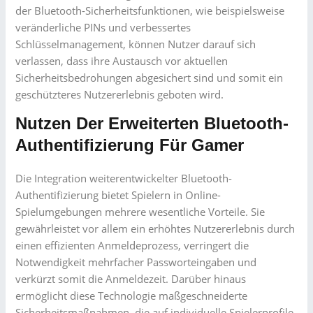
der Bluetooth-Sicherheitsfunktionen, wie beispielsweise
veränderliche PINs und verbessertes
Schlüsselmanagement, können Nutzer darauf sich
verlassen, dass ihre Austausch vor aktuellen
Sicherheitsbedrohungen abgesichert sind und somit ein
geschützteres Nutzererlebnis geboten wird.
Nutzen Der Erweiterten Bluetooth-
Authentifizierung Für Gamer
Die Integration weiterentwickelter Bluetooth-
Authentifizierung bietet Spielern in Online-
Spielumgebungen mehrere wesentliche Vorteile. Sie
gewährleistet vor allem ein erhöhtes Nutzererlebnis durch
einen effizienten Anmeldeprozess, verringert die
Notwendigkeit mehrfacher Passworteingaben und
verkürzt somit die Anmeldezeit. Darüber hinaus
ermöglicht diese Technologie maßgeschneiderte
Sicherheitsmaßnahmen, die auf individuelle Spielerprofile