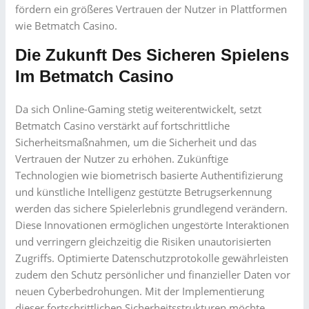
fördern ein größeres Vertrauen der Nutzer in Plattformen
wie Betmatch Casino.
Die Zukunft Des Sicheren Spielens
Im Betmatch Casino
Da sich Online-Gaming stetig weiterentwickelt, setzt
Betmatch Casino verstärkt auf fortschrittliche
Sicherheitsmaßnahmen, um die Sicherheit und das
Vertrauen der Nutzer zu erhöhen. Zukünftige
Technologien wie biometrisch basierte Authentifizierung
und künstliche Intelligenz gestützte Betrugserkennung
werden das sichere Spielerlebnis grundlegend verändern.
Diese Innovationen ermöglichen ungestörte Interaktionen
und verringern gleichzeitig die Risiken unautorisierten
Zugriffs. Optimierte Datenschutzprotokolle gewährleisten
zudem den Schutz persönlicher und finanzieller Daten vor
neuen Cyberbedrohungen. Mit der Implementierung
dieser fortschrittlichen Sicherheitsstrukturen möchte