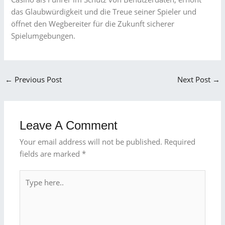
das Glaubwürdigkeit und die Treue seiner Spieler und
öffnet den Wegbereiter für die Zukunft sicherer
Spielumgebungen.
←
Previous Post
Next Post
→
Leave A Comment
Your email address will not be published.
Required
fields are marked
*
Type
here..