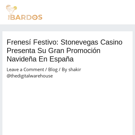
Skip
Post
MAI
to
navigation
MEN
content
Frenesí Festivo: Stonevegas Casino
Presenta Su Gran Promoción
Navideña En España
Leave a Comment
/
Blog
/ By
shakir
@thedigitalwarehouse