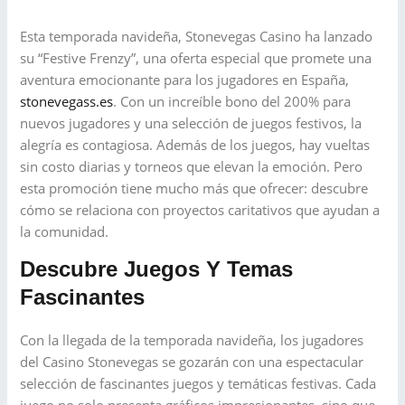
Esta temporada navideña, Stonevegas Casino ha lanzado
su “Festive Frenzy”, una oferta especial que promete una
aventura emocionante para los jugadores en España,
stonevegass.es
. Con un increíble bono del 200% para
nuevos jugadores y una selección de juegos festivos, la
alegría es contagiosa. Además de los juegos, hay vueltas
sin costo diarias y torneos que elevan la emoción. Pero
esta promoción tiene mucho más que ofrecer: descubre
cómo se relaciona con proyectos caritativos que ayudan a
la comunidad.
Descubre Juegos Y Temas
Fascinantes
Con la llegada de la temporada navideña, los jugadores
del Casino Stonevegas se gozarán con una espectacular
selección de fascinantes juegos y temáticas festivas. Cada