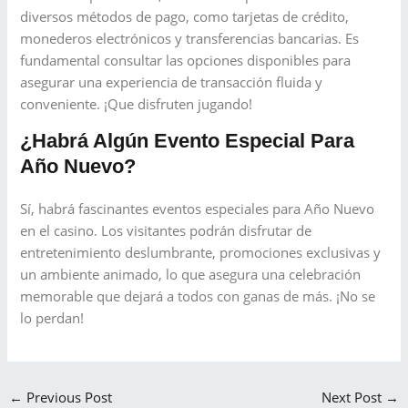
diversos métodos de pago, como tarjetas de crédito,
monederos electrónicos y transferencias bancarias. Es
fundamental consultar las opciones disponibles para
asegurar una experiencia de transacción fluida y
conveniente. ¡Que disfruten jugando!
¿Habrá Algún Evento Especial Para
Año Nuevo?
Sí, habrá fascinantes eventos especiales para Año Nuevo
en el casino. Los visitantes podrán disfrutar de
entretenimiento deslumbrante, promociones exclusivas y
un ambiente animado, lo que asegura una celebración
memorable que dejará a todos con ganas de más. ¡No se
lo perdan!
←
Previous Post
Next Post
→