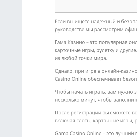
Если вы ищете надежный и безопас
руководстве мы рассмотрим офици
Гама Казино – это популярная он
карточные игры, рулетку и другие
из любой точки мира.
Однако, при игре в онлайн-казин
Casino Online обеспечивает безо
Чтобы начать играть, вам нужно 
несколько минут, чтобы заполнит
После регистрации вы сможете вой
включая слоты, карточные игры, р
Gama Casino Online – это лучший