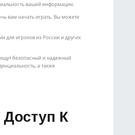
циальность вашей информации.
чь вам начать играть. Вы можете
ым для игроков из России и других
е ищут безопасный и надежный
денциальность, а также
 Доступ К