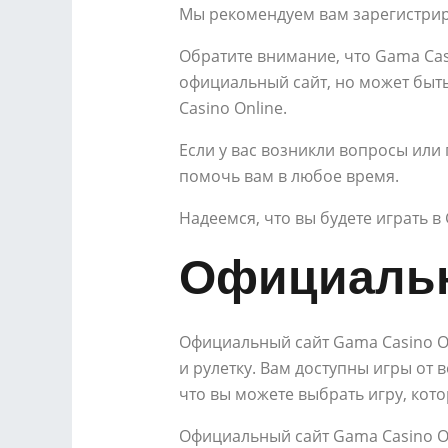
Мы рекомендуем вам зарегистриро
Обратите внимание, что Gama Casi
официальный сайт, но может быт
Casino Online.
Если у вас возникли вопросы или
помочь вам в любое время.
Надеемся, что вы будете играть в
Официальн
Официальный сайт Gama Casino Onl
и рулетку. Вам доступны игры от в
что вы можете выбрать игру, кото
Официальный сайт Gama Casino O