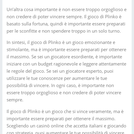
Un’altra cosa importante è non essere troppo orgoglioso e
non credere di poter vincere sempre. Il gioco di Plinko è
basato sulla fortuna, quindi è importante essere preparati
per le sconfitte e non spendere troppo in un solo turno.
In sintesi, il gioco di Plinko è un gioco emozionante e
stimolante, ma è importante essere preparati per ottenere
il massimo. Se sei un giocatore esordiente, è importante
iniziare con un budget ragionevole e leggere attentamente
le regole del gioco. Se sei un giocatore esperto, puoi
utilizzare le tue conoscenze per aumentare le tue
possibilità di vincere. In ogni caso, è importante non
essere troppo orgoglioso e non credere di poter vincere
sempre.
Il gioco di Plinko è un gioco che si vince veramente, ma è
importante essere preparati per ottenere il massimo.
Scegliendo un casinò online che accetta italiani e giocando
con strategia, puoi aumentare le tue possibilità di vincere