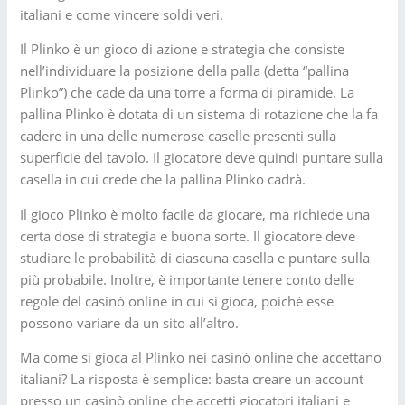
italiani e come vincere soldi veri.
Il Plinko è un gioco di azione e strategia che consiste
nell’individuare la posizione della palla (detta “pallina
Plinko”) che cade da una torre a forma di piramide. La
pallina Plinko è dotata di un sistema di rotazione che la fa
cadere in una delle numerose caselle presenti sulla
superficie del tavolo. Il giocatore deve quindi puntare sulla
casella in cui crede che la pallina Plinko cadrà.
Il gioco Plinko è molto facile da giocare, ma richiede una
certa dose di strategia e buona sorte. Il giocatore deve
studiare le probabilità di ciascuna casella e puntare sulla
più probabile. Inoltre, è importante tenere conto delle
regole del casinò online in cui si gioca, poiché esse
possono variare da un sito all’altro.
Ma come si gioca al Plinko nei casinò online che accettano
italiani? La risposta è semplice: basta creare un account
presso un casinò online che accetti giocatori italiani e