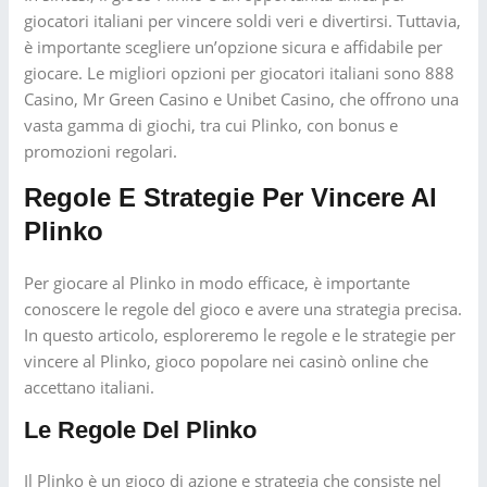
giocatori italiani per vincere soldi veri e divertirsi. Tuttavia,
è importante scegliere un’opzione sicura e affidabile per
giocare. Le migliori opzioni per giocatori italiani sono 888
Casino, Mr Green Casino e Unibet Casino, che offrono una
vasta gamma di giochi, tra cui Plinko, con bonus e
promozioni regolari.
Regole E Strategie Per Vincere Al
Plinko
Per giocare al Plinko in modo efficace, è importante
conoscere le regole del gioco e avere una strategia precisa.
In questo articolo, esploreremo le regole e le strategie per
vincere al Plinko, gioco popolare nei casinò online che
accettano italiani.
Le Regole Del Plinko
Il Plinko è un gioco di azione e strategia che consiste nel