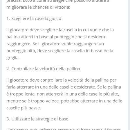
precisa. Ecco alcune strategie che possono aiutare a
migliorare le chances di vittoria:
1. Scegliere la casella giusta
Il giocatore deve scegliere la casella in cui vuole che la
pallina atterri in base al punteggio che si desidera
raggiungere. Se il giocatore vuole raggiungere un
punteggio alto, deve scegliere la casella in basso nella
griglia.
2. Controllare la velocità della pallina
Il giocatore deve controllare la velocità della pallina per
farla atterrare in una delle caselle desiderate. Se la pallina
è troppo lenta, non atterrerà in una delle caselle più alte,
mentre se è troppo veloce, potrebbe atterrare in una delle
caselle più basse.
3. Utilizzare le strategie di base
Il giocatore può utilizzare strategie di base come il “punto