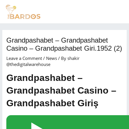
Skip
Post
MAI
to
navigation
MEN
content
Grandpashabet – Grandpashabet
Casino – Grandpashabet Giri.1952 (2)
Leave a Comment
/
News
/ By
shakir
@thedigitalwarehouse
Grandpashabet –
Grandpashabet Casino –
Grandpashabet Giriş