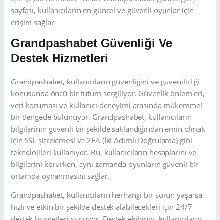
sayfası, kullanıcıların en güncel ve güvenli oyunlar için
erişim sağlar.
Grandpashabet Güvenliği Ve
Destek Hizmetleri
Grandpashabet, kullanıcıların güvenliğini ve güvenilirliği
konusunda öncü bir tutum sergiliyor. Güvenlik önlemleri,
veri koruması ve kullanıcı deneyimi arasında mükemmel
bir dengede bulunuyor. Grandpashabet, kullanıcıların
bilgilerinin güvenli bir şekilde saklandığından emin olmak
için SSL şifrelemesi ve 2FA (İki Adımlı Doğrulama) gibi
teknolojileri kullanıyor. Bu, kullanıcıların hesaplarını ve
bilgilerini korurken, aynı zamanda oyunların güvenli bir
ortamda oynanmasını sağlar.
Grandpashabet, kullanıcıların herhangi bir sorun yaşarsa
hızlı ve etkin bir şekilde destek alabilecekleri için 24/7
destek hizmetleri sunuyor. Destek ekibinin, kullanıcıların