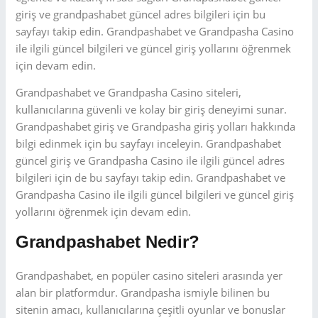
giriş ve grandpashabet güncel adres bilgileri için bu
sayfayı takip edin. Grandpashabet ve Grandpasha Casino
ile ilgili güncel bilgileri ve güncel giriş yollarını öğrenmek
için devam edin.
Grandpashabet ve Grandpasha Casino siteleri,
kullanıcılarına güvenli ve kolay bir giriş deneyimi sunar.
Grandpashabet giriş ve Grandpasha giriş yolları hakkında
bilgi edinmek için bu sayfayı inceleyin. Grandpashabet
güncel giriş ve Grandpasha Casino ile ilgili güncel adres
bilgileri için de bu sayfayı takip edin. Grandpashabet ve
Grandpasha Casino ile ilgili güncel bilgileri ve güncel giriş
yollarını öğrenmek için devam edin.
Grandpashabet Nedir?
Grandpashabet, en popüler casino siteleri arasında yer
alan bir platformdur. Grandpasha ismiyle bilinen bu
sitenin amacı, kullanıcılarına çeşitli oyunlar ve bonuslar