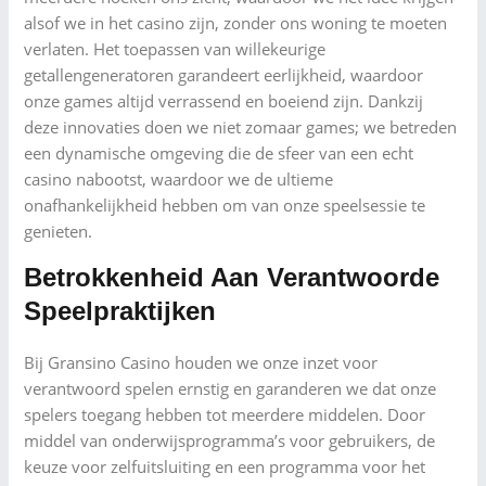
alsof we in het casino zijn, zonder ons woning te moeten
verlaten. Het toepassen van willekeurige
getallengeneratoren garandeert eerlijkheid, waardoor
onze games altijd verrassend en boeiend zijn. Dankzij
deze innovaties doen we niet zomaar games; we betreden
een dynamische omgeving die de sfeer van een echt
casino nabootst, waardoor we de ultieme
onafhankelijkheid hebben om van onze speelsessie te
genieten.
Betrokkenheid Aan Verantwoorde
Speelpraktijken
Bij Gransino Casino houden we onze inzet voor
verantwoord spelen ernstig en garanderen we dat onze
spelers toegang hebben tot meerdere middelen. Door
middel van onderwijsprogramma’s voor gebruikers, de
keuze voor zelfuitsluiting en een programma voor het