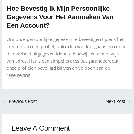
Hoe Bevestig Ik Mijn Persoonlijke
Gegevens Voor Het Aanmaken Van
Een Account?
Om onze persoonlijke gegevens te bevestigen tijdens het
creëren van een profiel, uploaden we doorgaans een door
de overheid uitgegeven identiteitsbewijs en een bewijs
van adres. Het is een simpel proces dat garandeert dat
onze profielen beveiligd blijven en voldoen aan de
regelgeving.
←
Previous Post
Next Post
→
Leave A Comment