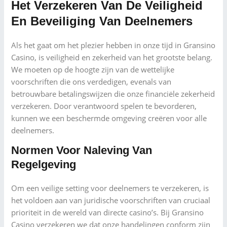
Het Verzekeren Van De Veiligheid
En Beveiliging Van Deelnemers
Als het gaat om het plezier hebben in onze tijd in Gransino
Casino, is veiligheid en zekerheid van het grootste belang.
We moeten op de hoogte zijn van de wettelijke
voorschriften die ons verdedigen, evenals van
betrouwbare betalingswijzen die onze financiële zekerheid
verzekeren. Door verantwoord spelen te bevorderen,
kunnen we een beschermde omgeving creëren voor alle
deelnemers.
Normen Voor Naleving Van
Regelgeving
Om een veilige setting voor deelnemers te verzekeren, is
het voldoen aan van juridische voorschriften van cruciaal
prioriteit in de wereld van directe casino’s. Bij Gransino
Casino verzekeren we dat onze handelingen conform zijn