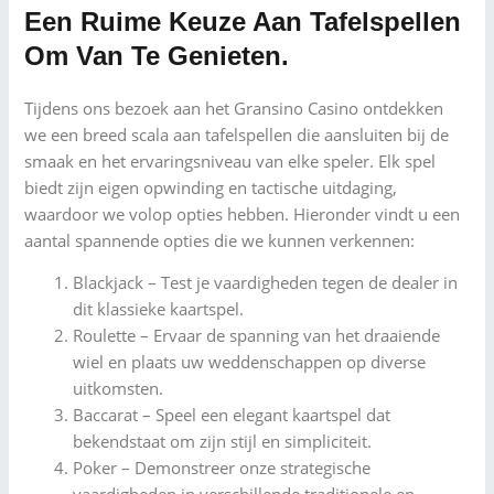
Een Ruime Keuze Aan Tafelspellen
Om Van Te Genieten.
Tijdens ons bezoek aan het Gransino Casino ontdekken
we een breed scala aan tafelspellen die aansluiten bij de
smaak en het ervaringsniveau van elke speler. Elk spel
biedt zijn eigen opwinding en tactische uitdaging,
waardoor we volop opties hebben. Hieronder vindt u een
aantal spannende opties die we kunnen verkennen:
Blackjack – Test je vaardigheden tegen de dealer in
dit klassieke kaartspel.
Roulette – Ervaar de spanning van het draaiende
wiel en plaats uw weddenschappen op diverse
uitkomsten.
Baccarat – Speel een elegant kaartspel dat
bekendstaat om zijn stijl en simpliciteit.
Poker – Demonstreer onze strategische