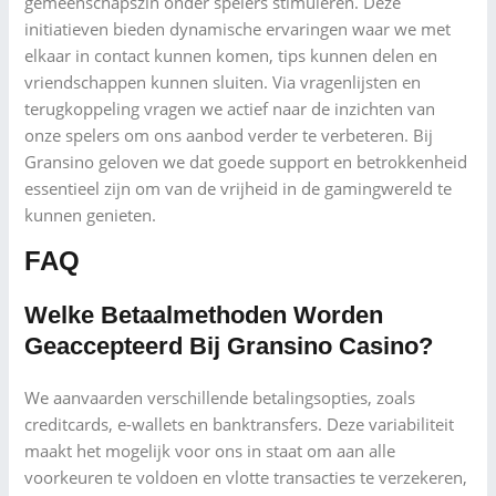
gemeenschapszin onder spelers stimuleren. Deze
initiatieven bieden dynamische ervaringen waar we met
elkaar in contact kunnen komen, tips kunnen delen en
vriendschappen kunnen sluiten. Via vragenlijsten en
terugkoppeling vragen we actief naar de inzichten van
onze spelers om ons aanbod verder te verbeteren. Bij
Gransino geloven we dat goede support en betrokkenheid
essentieel zijn om van de vrijheid in de gamingwereld te
kunnen genieten.
FAQ
Welke Betaalmethoden Worden
Geaccepteerd Bij Gransino Casino?
We aanvaarden verschillende betalingsopties, zoals
creditcards, e-wallets en banktransfers. Deze variabiliteit
maakt het mogelijk voor ons in staat om aan alle
voorkeuren te voldoen en vlotte transacties te verzekeren,