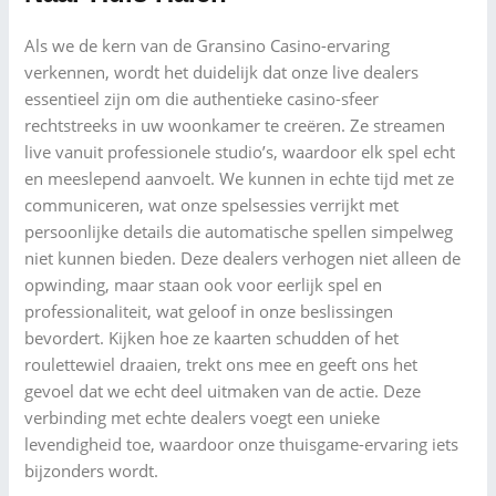
Als we de kern van de Gransino Casino-ervaring
verkennen, wordt het duidelijk dat onze live dealers
essentieel zijn om die authentieke casino-sfeer
rechtstreeks in uw woonkamer te creëren. Ze streamen
live vanuit professionele studio’s, waardoor elk spel echt
en meeslepend aanvoelt. We kunnen in echte tijd met ze
communiceren, wat onze spelsessies verrijkt met
persoonlijke details die automatische spellen simpelweg
niet kunnen bieden. Deze dealers verhogen niet alleen de
opwinding, maar staan ook voor eerlijk spel en
professionaliteit, wat geloof in onze beslissingen
bevordert. Kijken hoe ze kaarten schudden of het
roulettewiel draaien, trekt ons mee en geeft ons het
gevoel dat we echt deel uitmaken van de actie. Deze
verbinding met echte dealers voegt een unieke
levendigheid toe, waardoor onze thuisgame-ervaring iets
bijzonders wordt.