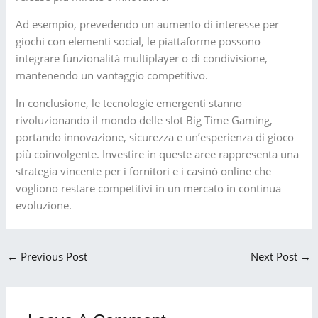
Ad esempio, prevedendo un aumento di interesse per
giochi con elementi social, le piattaforme possono
integrare funzionalità multiplayer o di condivisione,
mantenendo un vantaggio competitivo.
In conclusione, le tecnologie emergenti stanno
rivoluzionando il mondo delle slot Big Time Gaming,
portando innovazione, sicurezza e un’esperienza di gioco
più coinvolgente. Investire in queste aree rappresenta una
strategia vincente per i fornitori e i casinò online che
vogliono restare competitivi in un mercato in continua
evoluzione.
←
Previous Post
Next Post
→