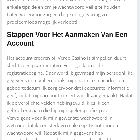
enkele tips delen om je wachtwoord veilig te houden.
Laten we ervoor zorgen dat je inlogervaring zo
probleemloos mogelijk verloopt!
Stappen Voor Het Aanmaken Van Een
Account
Het account creëren bij Verde Casino is simpel en duurt
slechts een paar minuten. Eerst ga ik naar de
registratiepagina. Daar word ik gevraagd mijn persoonlijke
gegevens in te vullen, zoals mijn naam, e-mailadres en
geboortedatum. Ik zorg ervoor dat ik accurate informatie
geef, zodat mijn account correct wordt aangemaakt. Nadat
ik de verplichte velden heb ingevuld, kies ik een
gebruikersnaam die bij mijn spelersprofiel past.
Vervolgens voer ik mijn gewenste wachtwoord in,
wetende dat ik een sterk en makkelijk te onthouden
wachtwoord wil. Nadat ik mijn gegevens heb