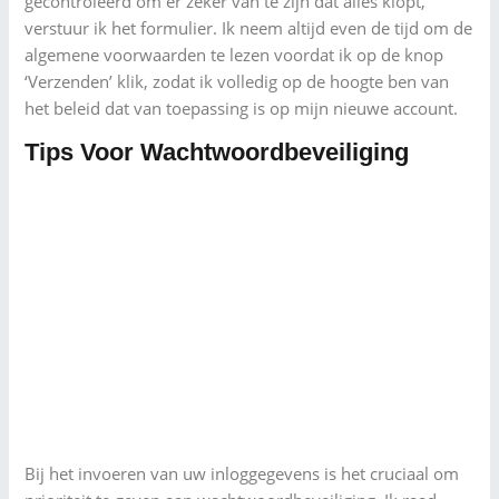
gecontroleerd om er zeker van te zijn dat alles klopt,
verstuur ik het formulier. Ik neem altijd even de tijd om de
algemene voorwaarden te lezen voordat ik op de knop
‘Verzenden’ klik, zodat ik volledig op de hoogte ben van
het beleid dat van toepassing is op mijn nieuwe account.
Tips Voor Wachtwoordbeveiliging
Bij het invoeren van uw inloggegevens is het cruciaal om