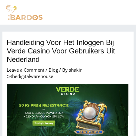
Skip
Post
MAI
to
navigation
MEN
content
Handleiding Voor Het Inloggen Bij
Verde Casino Voor Gebruikers Uit
Nederland
Leave a Comment
/
Blog
/ By
shakir
@thedigitalwarehouse