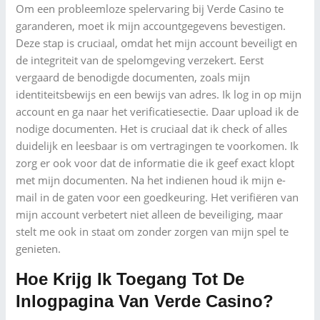
Om een probleemloze spelervaring bij Verde Casino te
garanderen, moet ik mijn accountgegevens bevestigen.
Deze stap is cruciaal, omdat het mijn account beveiligt en
de integriteit van de spelomgeving verzekert. Eerst
vergaard de benodigde documenten, zoals mijn
identiteitsbewijs en een bewijs van adres. Ik log in op mijn
account en ga naar het verificatiesectie. Daar upload ik de
nodige documenten. Het is cruciaal dat ik check of alles
duidelijk en leesbaar is om vertragingen te voorkomen. Ik
zorg er ook voor dat de informatie die ik geef exact klopt
met mijn documenten. Na het indienen houd ik mijn e-
mail in de gaten voor een goedkeuring. Het verifiëren van
mijn account verbetert niet alleen de beveiliging, maar
stelt me ook in staat om zonder zorgen van mijn spel te
genieten.
Hoe Krijg Ik Toegang Tot De
Inlogpagina Van Verde Casino?