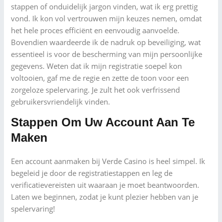
stappen of onduidelijk jargon vinden, wat ik erg prettig
vond. Ik kon vol vertrouwen mijn keuzes nemen, omdat
het hele proces efficiënt en eenvoudig aanvoelde.
Bovendien waardeerde ik de nadruk op beveiliging, wat
essentieel is voor de bescherming van mijn persoonlijke
gegevens. Weten dat ik mijn registratie soepel kon
voltooien, gaf me de regie en zette de toon voor een
zorgeloze spelervaring. Je zult het ook verfrissend
gebruikersvriendelijk vinden.
Stappen Om Uw Account Aan Te
Maken
Een account aanmaken bij Verde Casino is heel simpel. Ik
begeleid je door de registratiestappen en leg de
verificatievereisten uit waaraan je moet beantwoorden.
Laten we beginnen, zodat je kunt plezier hebben van je
spelervaring!