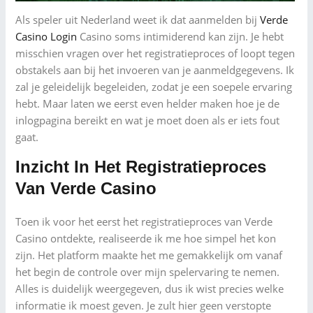
Als speler uit Nederland weet ik dat aanmelden bij
Verde
Casino Login
Casino soms intimiderend kan zijn. Je hebt
misschien vragen over het registratieproces of loopt tegen
obstakels aan bij het invoeren van je aanmeldgegevens. Ik
zal je geleidelijk begeleiden, zodat je een soepele ervaring
hebt. Maar laten we eerst even helder maken hoe je de
inlogpagina bereikt en wat je moet doen als er iets fout
gaat.
Inzicht In Het Registratieproces
Van Verde Casino
Toen ik voor het eerst het registratieproces van Verde
Casino ontdekte, realiseerde ik me hoe simpel het kon
zijn. Het platform maakte het me gemakkelijk om vanaf
het begin de controle over mijn spelervaring te nemen.
Alles is duidelijk weergegeven, dus ik wist precies welke
informatie ik moest geven. Je zult hier geen verstopte