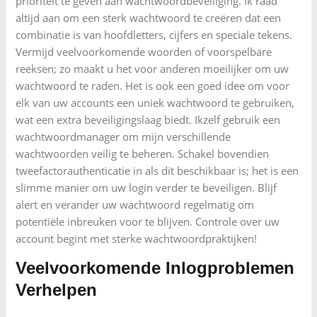
prioriteit te geven aan wachtwoordbeveiliging. Ik raad
altijd aan om een sterk wachtwoord te creëren dat een
combinatie is van hoofdletters, cijfers en speciale tekens.
Vermijd veelvoorkomende woorden of voorspelbare
reeksen; zo maakt u het voor anderen moeilijker om uw
wachtwoord te raden. Het is ook een goed idee om voor
elk van uw accounts een uniek wachtwoord te gebruiken,
wat een extra beveiligingslaag biedt. Ikzelf gebruik een
wachtwoordmanager om mijn verschillende
wachtwoorden veilig te beheren. Schakel bovendien
tweefactorauthenticatie in als dit beschikbaar is; het is een
slimme manier om uw login verder te beveiligen. Blijf
alert en verander uw wachtwoord regelmatig om
potentiële inbreuken voor te blijven. Controle over uw
account begint met sterke wachtwoordpraktijken!
Veelvoorkomende Inlogproblemen
Verhelpen