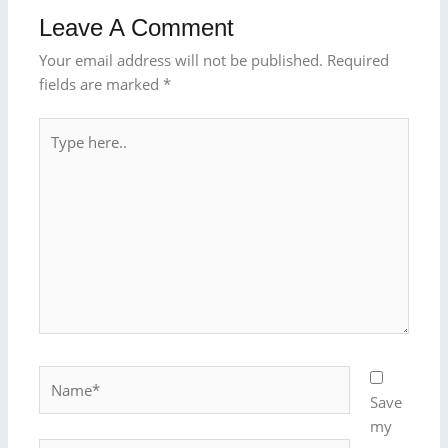
Leave A Comment
Your email address will not be published.
Required
fields are marked
*
Type
here..
Name*
Save
my