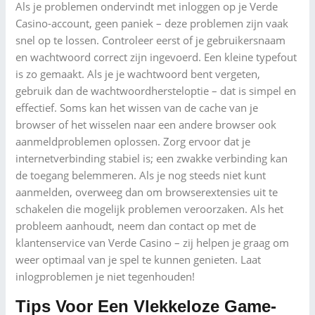
Als je problemen ondervindt met inloggen op je Verde
Casino-account, geen paniek – deze problemen zijn vaak
snel op te lossen. Controleer eerst of je gebruikersnaam
en wachtwoord correct zijn ingevoerd. Een kleine typefout
is zo gemaakt. Als je je wachtwoord bent vergeten,
gebruik dan de wachtwoordhersteloptie – dat is simpel en
effectief. Soms kan het wissen van de cache van je
browser of het wisselen naar een andere browser ook
aanmeldproblemen oplossen. Zorg ervoor dat je
internetverbinding stabiel is; een zwakke verbinding kan
de toegang belemmeren. Als je nog steeds niet kunt
aanmelden, overweeg dan om browserextensies uit te
schakelen die mogelijk problemen veroorzaken. Als het
probleem aanhoudt, neem dan contact op met de
klantenservice van Verde Casino – zij helpen je graag om
weer optimaal van je spel te kunnen genieten. Laat
inlogproblemen je niet tegenhouden!
Tips Voor Een Vlekkeloze Game-