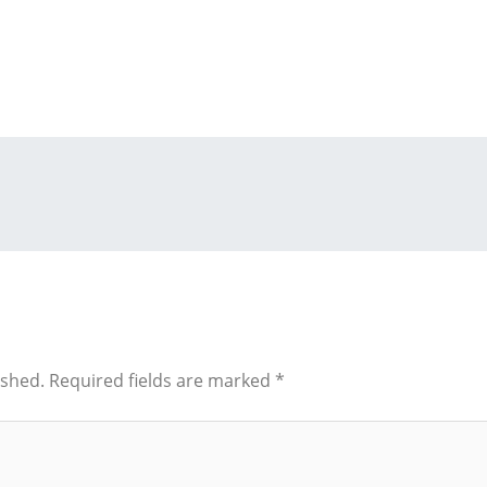
ished.
Required fields are marked
*