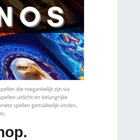
llen die toegankelijk zijn via
ellen uitlicht en belangrijke
riete spellen gemakkelijk vinden,
es.
nop.