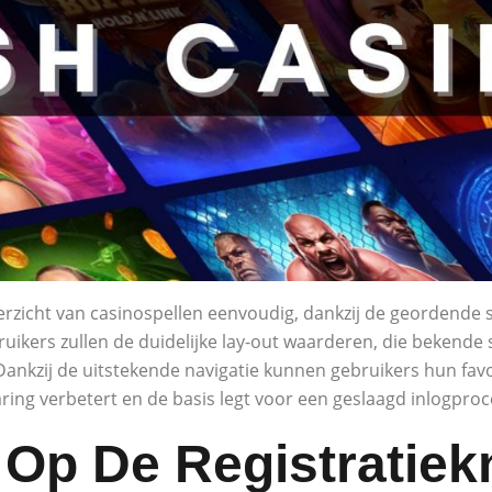
rzicht van casinospellen eenvoudig, dankzij de geordende spe
kers zullen de duidelijke lay-out waarderen, die bekende sp
Dankzij de uitstekende navigatie kunnen gebruikers hun favo
ing verbetert en de basis legt voor een geslaagd inlogproc
k Op De Registratiek