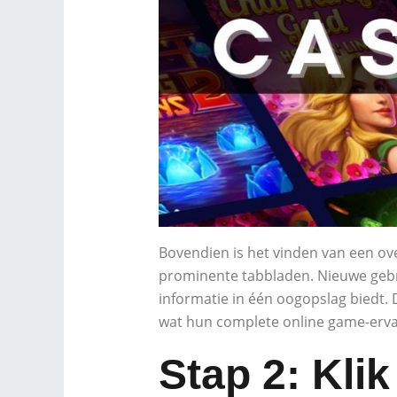
Bovendien is het vinden van een ove
prominente tabbladen. Nieuwe gebrui
informatie in één oogopslag biedt. 
wat hun complete online game-ervar
Stap 2: Kli