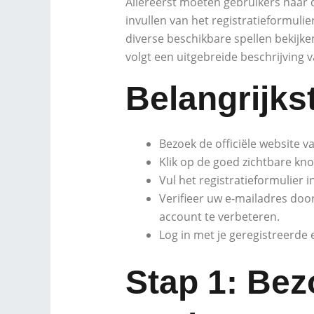
Allereerst moeten gebruikers naar 
invullen van het registratieformulie
diverse beschikbare spellen bekijke
volgt een uitgebreide beschrijving 
Belangrijks
Bezoek de officiële website v
Klik op de goed zichtbare kn
Vul het registratieformulier
Verifieer uw e-mailadres door
account te verbeteren.
Log in met je geregistreerde
Stap 1: Be