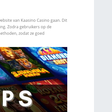
ebsite van Kaasino Casino gaan. Dit
ring. Zodra gebruikers op de
methoden, zodat ze goed