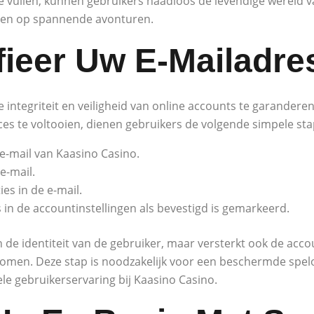
e vullen, kunnen gebruikers naadloos de levendige wereld 
den op spannende avonturen.
ifieer Uw E-Mailadre
de integriteit en veiligheid van online accounts te garandere
ces te voltooien, dienen gebruikers de volgende simpele sta
 e-mail van Kaasino Casino.
 e-mail.
ies in de e-mail.
 in de accountinstellingen als bevestigd is gemarkeerd.
leen de identiteit van de gebruiker, maar versterkt ook de acc
omen. Deze stap is noodzakelijk voor een beschermde spe
le gebruikerservaring bij Kaasino Casino.