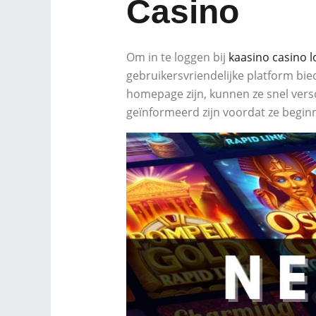
Casino
Om in te loggen bij
kaasino casino l
gebruikersvriendelijke platform bie
homepage zijn, kunnen ze snel vers
geïnformeerd zijn voordat ze begin