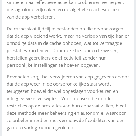
simpele maar effectieve actie kan problemen verhelpen,
opslagruimte vrijmaken en de algehele reactiesnelheid
van de app verbeteren.
De cache slaat tijdelijke bestanden op die ervoor zorgen
dat de app vloeiend werkt, maar na verloop van tijd kan er
onnodige data in de cache ophopen, wat tot vertraagde
prestaties kan leiden. Door deze bestanden te wissen,
herstellen gebruikers de effectiviteit zonder hun
persoonlijke instellingen te hoeven opgeven.
Bovendien zorgt het verwijderen van app-gegevens ervoor
dat de app weer in de oorspronkelijke staat wordt
teruggezet, hoewel dit wel opgeslagen voorkeuren en
inloggegevens verwijdert. Voor mensen die minder
restricties op de prestaties van hun apparaat willen, biedt
deze methode meer beheersing en autonomie, waardoor
ze onbelemmerd en met vernieuwde flexibiliteit van een
game-ervaring kunnen genieten.