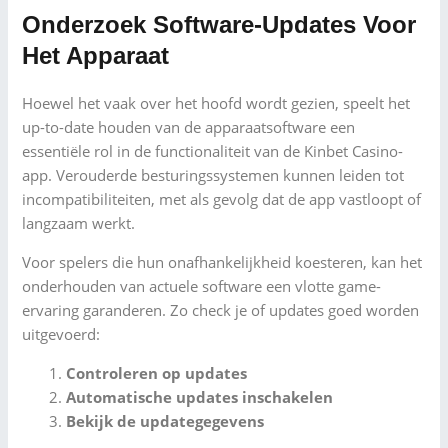
Onderzoek Software-Updates Voor
Het Apparaat
Hoewel het vaak over het hoofd wordt gezien, speelt het
up-to-date houden van de apparaatsoftware een
essentiële rol in de functionaliteit van de Kinbet Casino-
app. Verouderde besturingssystemen kunnen leiden tot
incompatibiliteiten, met als gevolg dat de app vastloopt of
langzaam werkt.
Voor spelers die hun onafhankelijkheid koesteren, kan het
onderhouden van actuele software een vlotte game-
ervaring garanderen. Zo check je of updates goed worden
uitgevoerd:
Controleren op updates
Automatische updates inschakelen
Bekijk de updategegevens