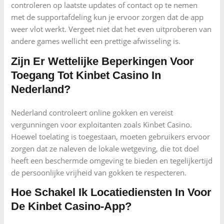
controleren op laatste updates of contact op te nemen
met de supportafdeling kun je ervoor zorgen dat de app
weer vlot werkt. Vergeet niet dat het even uitproberen van
andere games wellicht een prettige afwisseling is.
Zijn Er Wettelijke Beperkingen Voor
Toegang Tot Kinbet Casino In
Nederland?
Nederland controleert online gokken en vereist
vergunningen voor exploitanten zoals Kinbet Casino.
Hoewel toelating is toegestaan, moeten gebruikers ervoor
zorgen dat ze naleven de lokale wetgeving, die tot doel
heeft een beschermde omgeving te bieden en tegelijkertijd
de persoonlijke vrijheid van gokken te respecteren.
Hoe Schakel Ik Locatiediensten In Voor
De Kinbet Casino-App?