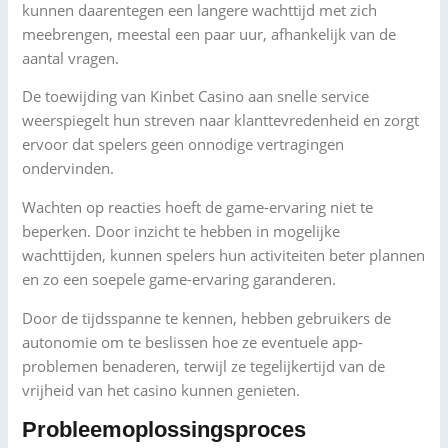
kunnen daarentegen een langere wachttijd met zich
meebrengen, meestal een paar uur, afhankelijk van de
aantal vragen.
De toewijding van Kinbet Casino aan snelle service
weerspiegelt hun streven naar klanttevredenheid en zorgt
ervoor dat spelers geen onnodige vertragingen
ondervinden.
Wachten op reacties hoeft de game-ervaring niet te
beperken. Door inzicht te hebben in mogelijke
wachttijden, kunnen spelers hun activiteiten beter plannen
en zo een soepele game-ervaring garanderen.
Door de tijdsspanne te kennen, hebben gebruikers de
autonomie om te beslissen hoe ze eventuele app-
problemen benaderen, terwijl ze tegelijkertijd van de
vrijheid van het casino kunnen genieten.
Probleemoplossingsproces