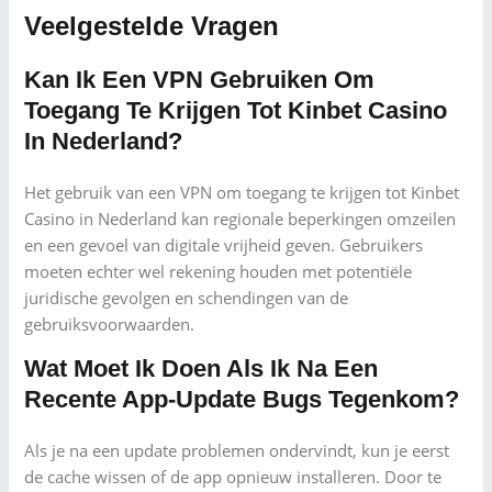
Veelgestelde Vragen
Kan Ik Een VPN Gebruiken Om
Toegang Te Krijgen Tot Kinbet Casino
In Nederland?
Het gebruik van een VPN om toegang te krijgen tot Kinbet
Casino in Nederland kan regionale beperkingen omzeilen
en een gevoel van digitale vrijheid geven. Gebruikers
moeten echter wel rekening houden met potentiële
juridische gevolgen en schendingen van de
gebruiksvoorwaarden.
Wat Moet Ik Doen Als Ik Na Een
Recente App-Update Bugs Tegenkom?
Als je na een update problemen ondervindt, kun je eerst
de cache wissen of de app opnieuw installeren. Door te