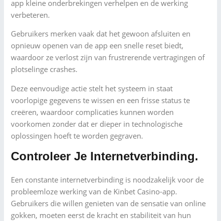
app kleine onderbrekingen verhelpen en de werking
verbeteren.
Gebruikers merken vaak dat het gewoon afsluiten en
opnieuw openen van de app een snelle reset biedt,
waardoor ze verlost zijn van frustrerende vertragingen of
plotselinge crashes.
Deze eenvoudige actie stelt het systeem in staat
voorlopige gegevens te wissen en een frisse status te
creëren, waardoor complicaties kunnen worden
voorkomen zonder dat er dieper in technologische
oplossingen hoeft te worden gegraven.
Controleer Je Internetverbinding.
Een constante internetverbinding is noodzakelijk voor de
probleemloze werking van de Kinbet Casino-app.
Gebruikers die willen genieten van de sensatie van online
gokken, moeten eerst de kracht en stabiliteit van hun