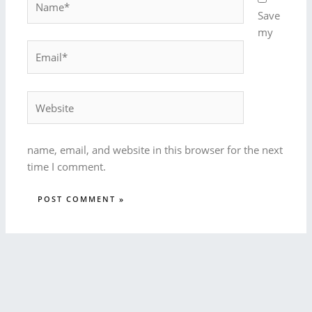
Save
my
Email*
Website
name, email, and website in this browser for the next
time I comment.