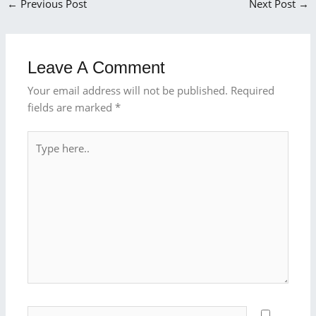
←
Previous Post
Next Post
→
Leave A Comment
Your email address will not be published.
Required
fields are marked
*
Type
here..
Name*