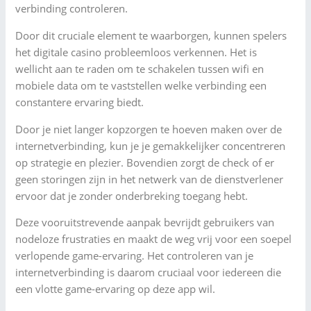
verbinding controleren.
Door dit cruciale element te waarborgen, kunnen spelers
het digitale casino probleemloos verkennen. Het is
wellicht aan te raden om te schakelen tussen wifi en
mobiele data om te vaststellen welke verbinding een
constantere ervaring biedt.
Door je niet langer kopzorgen te hoeven maken over de
internetverbinding, kun je je gemakkelijker concentreren
op strategie en plezier. Bovendien zorgt de check of er
geen storingen zijn in het netwerk van de dienstverlener
ervoor dat je zonder onderbreking toegang hebt.
Deze vooruitstrevende aanpak bevrijdt gebruikers van
nodeloze frustraties en maakt de weg vrij voor een soepel
verlopende game-ervaring. Het controleren van je
internetverbinding is daarom cruciaal voor iedereen die
een vlotte game-ervaring op deze app wil.