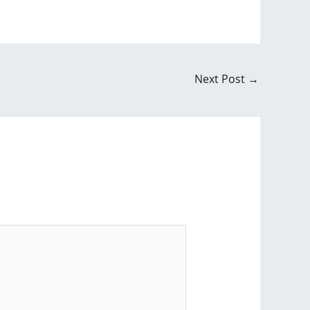
Next Post
→