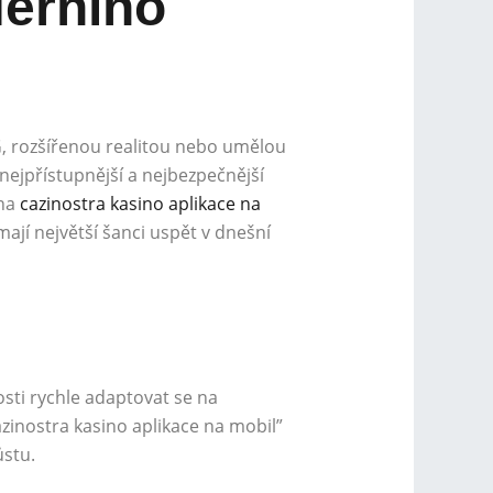
Herního
5G, rozšířenou realitou nebo umělou
 nejpřístupnější a nejbezpečnější
 na
cazinostra kasino aplikace na
mají největší šanci uspět v dnešní
sti rychle adaptovat se na
azinostra kasino aplikace na mobil”
ůstu.