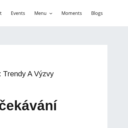
t
Events
Menu
Moments
Blogs
: Trendy A Výzvy
Očekávání