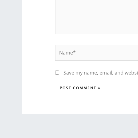
Name*
Save my name, email, and websit