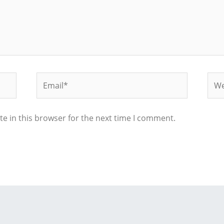
Email*
Web
e in this browser for the next time I comment.