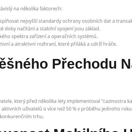
ávislý na několika faktorech:
plňovat nejvyšší standardy ochrany osobních dat a transak
é doby načítání a stabilní spojení jsou základ.
ého spektra zařízení a operačních systémů.
tivní a atraktivní rozhraní, které přiláká a udrží hráče.
pěšného Přechodu N
atele, který před několika lety implementoval “cazinostra ka
aktivních uživatelů o více než 50 % v průběhu jednoho roku
na konkurenčním trhu.