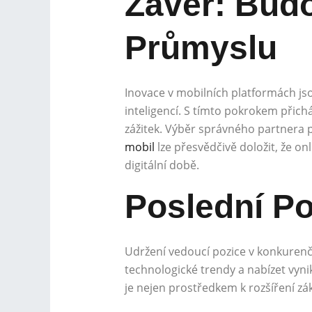
Závěr: Bud
Průmyslu
Inovace v mobilních platformách jso
inteligencí. S tímto pokrokem přichá
zážitek. Výběr správného partnera p
mobil
lze přesvědčivě doložit, že on
digitální době.
Poslední P
Udržení vedoucí pozice v konkurenčn
technologické trendy a nabízet vynik
je nejen prostředkem k rozšíření zák