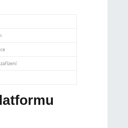
h
ace
zařízení
latformu