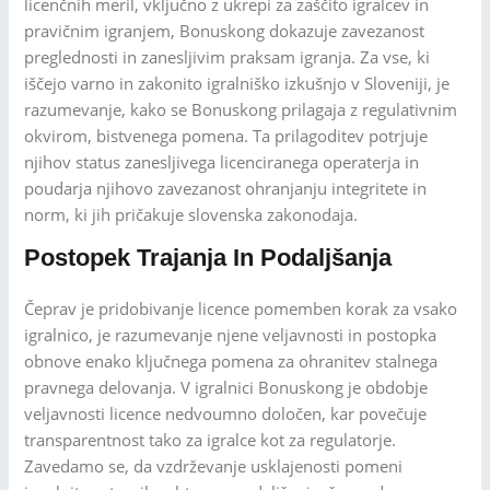
licenčnih meril, vključno z ukrepi za zaščito igralcev in
pravičnim igranjem, Bonuskong dokazuje zavezanost
preglednosti in zanesljivim praksam igranja. Za vse, ki
iščejo varno in zakonito igralniško izkušnjo v Sloveniji, je
razumevanje, kako se Bonuskong prilagaja z regulativnim
okvirom, bistvenega pomena. Ta prilagoditev potrjuje
njihov status zanesljivega licenciranega operaterja in
poudarja njihovo zavezanost ohranjanju integritete in
norm, ki jih pričakuje slovenska zakonodaja.
Postopek Trajanja In Podaljšanja
Čeprav je pridobivanje licence pomemben korak za vsako
igralnico, je razumevanje njene veljavnosti in postopka
obnove enako ključnega pomena za ohranitev stalnega
pravnega delovanja. V igralnici Bonuskong je obdobje
veljavnosti licence nedvoumno določen, kar povečuje
transparentnost tako za igralce kot za regulatorje.
Zavedamo se, da vzdrževanje usklajenosti pomeni