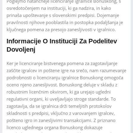
Poglejmo natančneje licenciranje igralnice Bonuskong, s
osredotočenjem na instituciji, ki ga nadzira, in kako
prinaša upoštevanje s slovenskimi predpisi. Dojemanje
pravilnosti njihove pooblastila in postopka podaljšanja je
ključnega pomena za presojo zanesljivosti v igralnico.
Informacije O Instituciji Za Podelitev
Dovoljenj
Ker je licenciranje bistvenega pomena za zagotavljanje
zaščite igralcev in poštene igre na srečo, nam razumevanje
podrobnosti o licenciranju igralnice Bonuskong omogoča
oceno njeno zanesljivost. Bonuskong deluje v skladu z
robustnim licenčnim okvirom, ki ga urejajo ugledni
regulativni organi, ki uveljavljajo stroge standarde. To
zagotavlja, da se igralnica drži temeljitih protokolov
skladnosti s predpisi, vključno z varovanjem igralcev,
pošteno igro in zanesljivimi transakcijami. Z priznano
licenco uglednega organa Bonuskong dokazuje