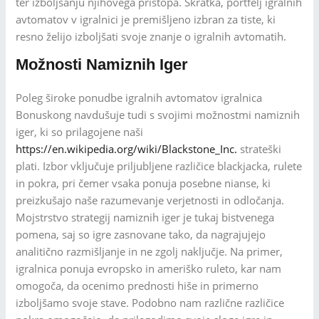
ter izboljšanju njihovega pristopa. Skratka, portfelj igralnih
avtomatov v igralnici je premišljeno izbran za tiste, ki
resno želijo izboljšati svoje znanje o igralnih avtomatih.
Možnosti Namiznih Iger
Poleg široke ponudbe igralnih avtomatov igralnica
Bonuskong navdušuje tudi s svojimi možnostmi namiznih
iger, ki so prilagojene naši
https://en.wikipedia.org/wiki/Blackstone_Inc.
strateški
plati. Izbor vključuje priljubljene različice blackjacka, rulete
in pokra, pri čemer vsaka ponuja posebne nianse, ki
preizkušajo naše razumevanje verjetnosti in odločanja.
Mojstrstvo strategij namiznih iger je tukaj bistvenega
pomena, saj so igre zasnovane tako, da nagrajujejo
analitično razmišljanje in ne zgolj naključje. Na primer,
igralnica ponuja evropsko in ameriško ruleto, kar nam
omogoča, da ocenimo prednosti hiše in primerno
izboljšamo svoje stave. Podobno nam različne različice