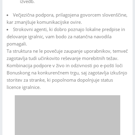
izvedb.
Večjezična podpora, prilagojena govorcem slovenščine,
kar zmanjšuje komunikacijske ovire.
Strokovni agenti, ki dobro poznajo lokalne predpise in
delovanje igralnic, vam bodo za natančna navodila
pomagali.
Ta struktura ne le povečuje zaupanje uporabnikov, temveč
zagotavlja tudi učinkovito reševanje morebitnih težav.
Kombinacija podpore v živo in odzivnosti po e-pošti loči
Bonuskong na konkurenčnem trgu, saj zagotavlja izkušnjo
storitev za stranke, ki popolnoma dopolnjuje status
licence igralnice.
Orodja In Viri Za Odgovorno
Igranje Na Srečo