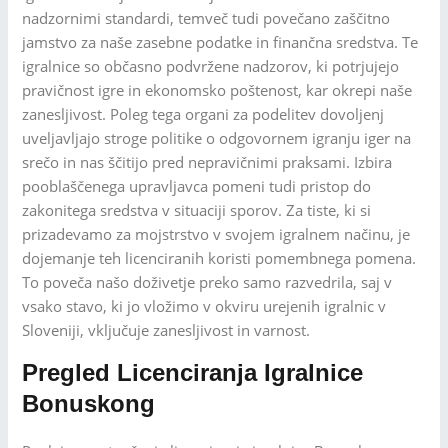
nadzornimi standardi, temveč tudi povečano zaščitno
jamstvo za naše zasebne podatke in finančna sredstva. Te
igralnice so občasno podvržene nadzorov, ki potrjujejo
pravičnost igre in ekonomsko poštenost, kar okrepi naše
zanesljivost. Poleg tega organi za podelitev dovoljenj
uveljavljajo stroge politike o odgovornem igranju iger na
srečo in nas ščitijo pred nepravičnimi praksami. Izbira
pooblaščenega upravljavca pomeni tudi pristop do
zakonitega sredstva v situaciji sporov. Za tiste, ki si
prizadevamo za mojstrstvo v svojem igralnem načinu, je
dojemanje teh licenciranih koristi pomembnega pomena.
To poveča našo doživetje preko samo razvedrila, saj v
vsako stavo, ki jo vložimo v okviru urejenih igralnic v
Sloveniji, vključuje zanesljivost in varnost.
Pregled Licenciranja Igralnice
Bonuskong