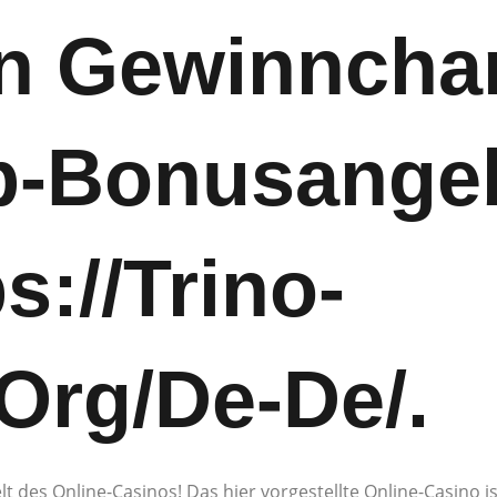
en Gewinncha
p-Bonusange
s://trino-
org/de-De/.
des Online-Casinos! Das hier vorgestellte Online-Casino ist 