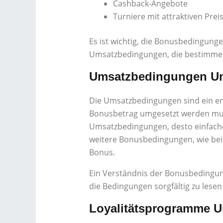
Cashback-Angebote
Turniere mit attraktiven Prei
Es ist wichtig, die Bonusbedingung
Umsatzbedingungen, die bestimmen,
Umsatzbedingungen U
Die Umsatzbedingungen sind ein ent
Bonusbetrag umgesetzt werden mus
Umsatzbedingungen, desto einfacher
weitere Bonusbedingungen, wie beis
Bonus.
Ein Verständnis der Bonusbedingun
die Bedingungen sorgfältig zu lese
Loyalitätsprogramme Un