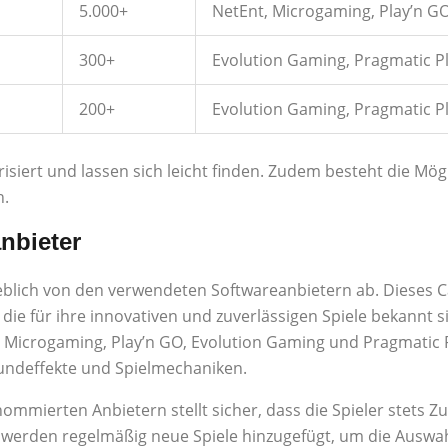
5.000+
NetEnt, Microgaming, Play’n G
300+
Evolution Gaming, Pragmatic P
200+
Evolution Gaming, Pragmatic Pl
orisiert und lassen sich leicht finden. Zudem besteht die Mö
n.
nbieter
blich von den verwendeten Softwareanbietern ab. Dieses Cas
e für ihre innovativen und zuverlässigen Spiele bekannt si
Microgaming, Play’n GO, Evolution Gaming und Pragmatic P
oundeffekte und Spielmechaniken.
mmierten Anbietern stellt sicher, dass die Spieler stets 
werden regelmäßig neue Spiele hinzugefügt, um die Auswah