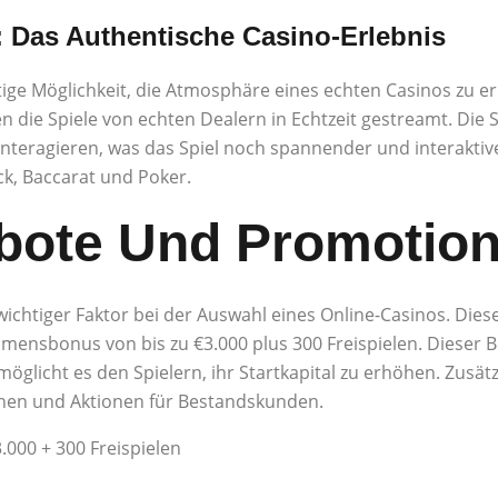
: Das Authentische Casino-Erlebnis
rtige Möglichkeit, die Atmosphäre eines echten Casinos zu 
 die Spiele von echten Dealern in Echtzeit gestreamt. Die 
nteragieren, was das Spiel noch spannender und interaktive
ck, Baccarat und Poker.
ote Und Promotio
ichtiger Faktor bei der Auswahl eines Online-Casinos. Dies
mensbonus von bis zu €3.000 plus 300 Freispielen. Dieser Bo
rmöglicht es den Spielern, ihr Startkapital zu erhöhen. Zu
nen und Aktionen für Bestandskunden.
000 + 300 Freispielen