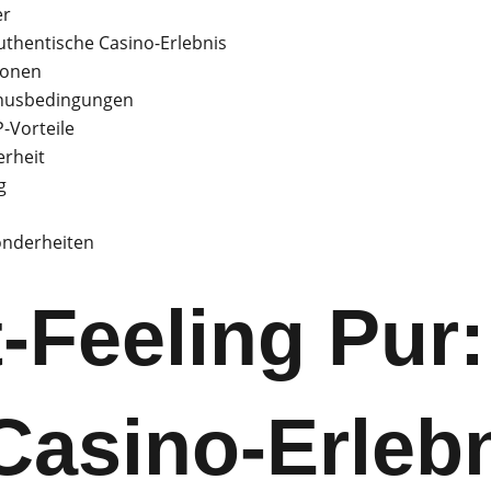
er
authentische Casino-Erlebnis
ionen
nusbedingungen
-Vorteile
rheit
g
onderheiten
-Feeling Pur:
Casino-Erlebn