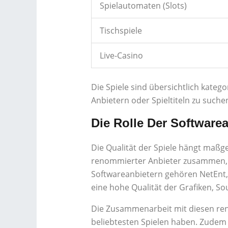
Spielautomaten (Slots)
Tischspiele
Live-Casino
Die Spiele sind übersichtlich kateg
Anbietern oder Spieltiteln zu suche
Die Rolle Der Softwarea
Die Qualität der Spiele hängt maßge
renommierter Anbieter zusammen, di
Softwareanbietern gehören NetEnt, 
eine hohe Qualität der Grafiken, S
Die Zusammenarbeit mit diesen reno
beliebtesten Spielen haben. Zudem 