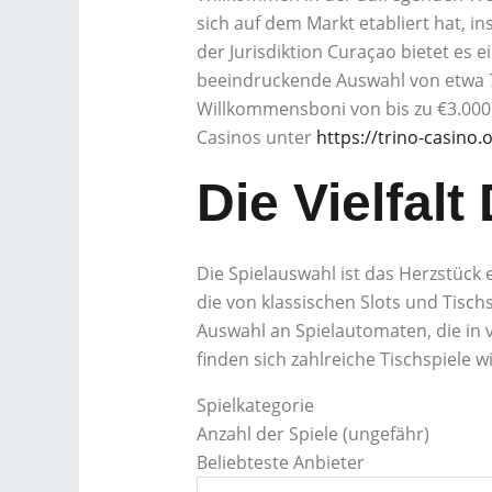
sich auf dem Markt etabliert hat, i
der Jurisdiktion Curaçao bietet es 
beeindruckende Auswahl von etwa 7.
Willkommensboni von bis zu €3.000 
Casinos unter
https://trino-casino.
Die Vielfalt
Die Spielauswahl ist das Herzstück 
die von klassischen Slots und Tisch
Auswahl an Spielautomaten, die in
finden sich zahlreiche Tischspiele 
Spielkategorie
Anzahl der Spiele (ungefähr)
Beliebteste Anbieter