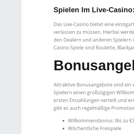
Spielen Im Live-Casino
Das Live-Casino bietet eine einziga
verlassen zu müssen. Hierbei werden
den Dealern und anderen Spielern i
Casino-Spiele sind Roulette, Blackja
Bonusangeb
Attraktive Bonusangebote sind ein w
Spielern einen großzügigen Willkom
ersten Einzahlungen verteilt und e
gibt es auch regelmäßige Promotio
Willkommensbonus: Bis zu €3.
Wöchentliche Freispiele