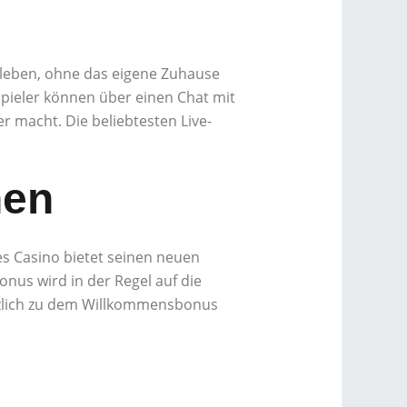
erleben, ohne das eigene Zuhause
Spieler können über einen Chat mit
r macht. Die beliebtesten Live-
nen
es Casino bietet seinen neuen
nus wird in der Regel auf die
sätzlich zu dem Willkommensbonus