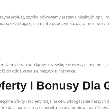
asyna Jet4Bet, szybko odkrywamy zestaw unikalnych opcji ro
zynoszą ekscytującej elementu odpoczynku, dając możliwoś
:
możemy bez trudu łączyć rozrywkę z dreszczykiem emocji, dz
ość do oddawania się niezwykłej rozrywce.
ferty I Bonusy Dla 
ecjalne oferty i zachęty mają na celu wzbogacenie naszych 
óre dają nam zastrzyk energii, po cotygodniowe wyróżnienia