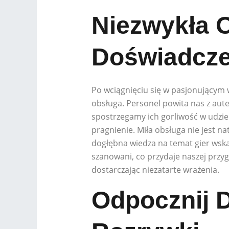
Niezwykła 
Doświadcze
Po wciągnięciu się w pasjonującym w
obsługa. Personel powita nas z aut
spostrzegamy ich gorliwość w udziel
pragnienie. Miła obsługa nie jest n
dogłębna wiedza na temat gier wskaz
szanowani, co przydaje naszej przy
dostarczając niezatarte wrażenia.
Odpocznij 