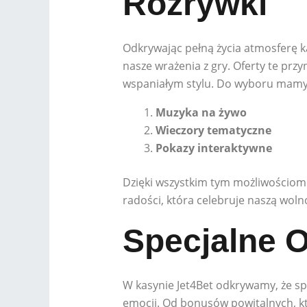
Rozrywki
Odkrywając pełną życia atmosferę k
nasze wrażenia z gry. Oferty te pr
wspaniałym stylu. Do wyboru mamy
Muzyka na żywo
Wieczory tematyczne
Pokazy interaktywne
Dzięki wszystkim tym możliwościom 
radości, która celebruje naszą woln
Specjalne O
W kasynie Jet4Bet odkrywamy, że sp
emocji. Od bonusów powitalnych, kt