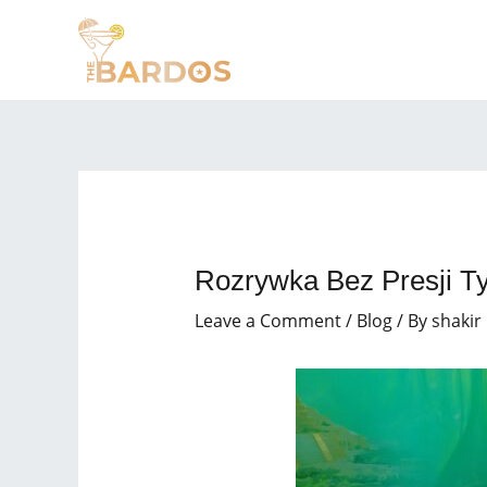
Skip
Post
to
navigation
content
Rozrywka Bez Presji T
Leave a Comment
/
Blog
/ By
shakir