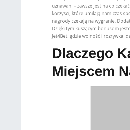
uznawani – zawsze jest na co czeka
korzyści, które umilają nam czas sp
nagrody czekają na wygranie. Dodatk
Dzięki tym kuszącym bonusom jeste
Jet4Bet, gdzie wolność i rozrywka id
Dlaczego K
Miejscem N
Kiedy myślimy o idealnym miejscu na
różnorodnym możliwościom rozrywki.
rozrywki. Oto trzy powody, dla któr
Różnorodność gier