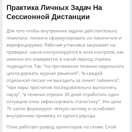
Практика Личных Задач На
Сессионной Дистанции
Для того чтобы внутренние задачи действительно
помогали, полезно сформулировать их лаконично и
верифицируемо. Рабочая установка закрывает на
проверки: какое контролируется в зоне контроля, как
именно это измеряется, в какой период отрезок
подводится. Так: “на протяжении течение недельного
цикла держать журнал решений”, “в каждой
отдельной сессии не выходить за лимит тайминга”,
“при пары просчетов последовательно выполнять
паузу”, “в течение отрезок 30 дней отработать один
ситуацию плюс зафиксировать статистику”. Эти цели
7k casino формируют четкую систему и ослабляют
внутреннюю привязку от одного раунда.
Плюс работает развод ориентиров на слоям. Слой