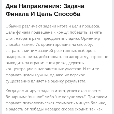
Два Направления: Задача
Финала И Цель Способа
Обычно различают задачи итога и цели процесса.
Цель финала подвешена к концу: победить, занять
слот, набрать ранг, преодолеть стадию. Ориентир
способа казино 7к ориентирована на способу:
сыграть с минимизацией реактивных выборов,
выдержать ритм, действовать по алгоритму, строго не
выходить за ограничения риска, держать
концентрацию в напряженных участках. И те и те
формата целей нужны, однако их перекос
существенно влияет на оценку результата.
Когда доминирует задача итога, успех оказывается
бинарным: “вышло” либо “не получилось”. При таком
формате психологическая стоимость минуса больше,
а радость от победы нередко скорее сходит, так как