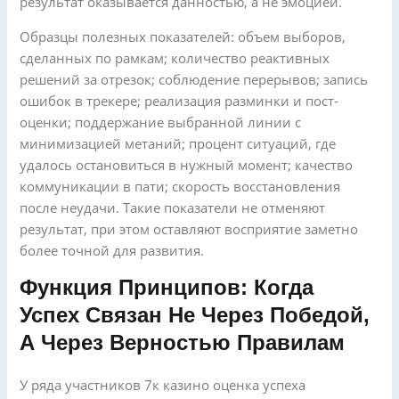
результат оказывается данностью, а не эмоцией.
Образцы полезных показателей: объем выборов,
сделанных по рамкам; количество реактивных
решений за отрезок; соблюдение перерывов; запись
ошибок в трекере; реализация разминки и пост-
оценки; поддержание выбранной линии с
минимизацией метаний; процент ситуаций, где
удалось остановиться в нужный момент; качество
коммуникации в пати; скорость восстановления
после неудачи. Такие показатели не отменяют
результат, при этом оставляют восприятие заметно
более точной для развития.
Функция Принципов: Когда
Успех Связан Не Через Победой,
А Через Верностью Правилам
У ряда участников 7к казино оценка успеха