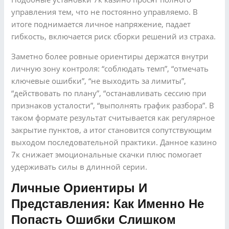
управления тем, что не постоянно управляемо. В
итоге поднимается личное напряжение, падает
гибкость, включается риск сборки решений из страха.
Заметно более ровные ориентиры держатся внутри
личную зону контроля: “соблюдать темп”, “отмечать
ключевые ошибки”, “не выходить за лимиты”,
“действовать по плану”, “останавливать сессию при
признаков усталости”, “выполнять график разбора”. В
таком формате результат считывается как регулярное
закрытие пунктов, а итог становится сопутствующим
выходом последовательной практики. Данное казино
7к снижает эмоциональные скачки плюс помогает
удерживать силы в длинной серии.
Личные Ориентиры И
Представления: Как Именно Не
Попасть Ошибки Слишком