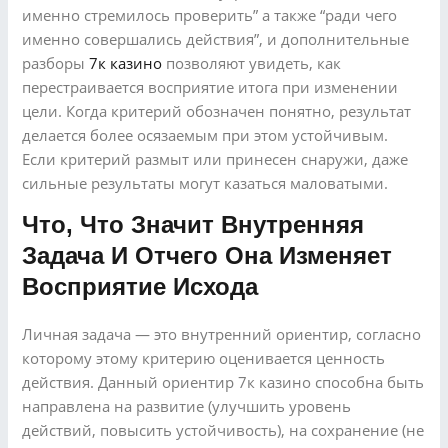
именно стремилось проверить” а также “ради чего
именно совершались действия”, и дополнительные
разборы
7к казино
позволяют увидеть, как
перестраивается восприятие итога при изменении
цели. Когда критерий обозначен понятно, результат
делается более осязаемым при этом устойчивым.
Если критерий размыт или принесен снаружи, даже
сильные результаты могут казаться маловатыми.
Что, Что Значит Внутренняя
Задача И Отчего Она Изменяет
Восприятие Исхода
Личная задача — это внутренний ориентир, согласно
которому этому критерию оценивается ценность
действия. Данный ориентир 7к казино способна быть
направлена на развитие (улучшить уровень
действий, повысить устойчивость), на сохранение (не