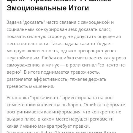
Эмоциональные Итоги
Задача “доказать” часто связана с самооценкой и
социальным конкурированием: доказать класс,
показать сильную сторону, не допустить ощущения
несостоятельности. Такая задача казино 7к дает
мощную включенность, однако превращает успех
неустойчивым. Любая ошибка считывается как угроза
самоуважению, а минус — в роли сигнал “со нечто не
верно”. В итоге поднимается тревожность,
разгоняется аффективность, тяжелее держать
трезвость мышления.
Установка “прокачивать” ориентирована на рост
компетенции и качества выборов. Ошибка в формате
воспринимается как информация: что конкретно не
выдало плюс, в каком месте нарушен регламент,
какая именно манера требует правки.