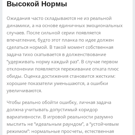
Высокой Нормы
Ожидания часто складываются не из реальной
динамики, а на основе единичных эмоциональных
случаев. После сильной серии появляется
впечатление, будто этот планка по идее должен
сделаться нормой. В такой момент собственная
задача тихо скатывается в долженствование
“удерживать норму каждый раз”. В случае первом
отклонении появляется переживание отката плюс
обиды. Оценка достижения становится жестким:
хорошие показатели уменьшаются, а ошибки
увеличиваются.
Чтобы реально обойти ошибку, личная задача
должна учитывать допустимый коридор
вариативности. В игровой реальности разумно
мыслить не “идеальным раундом”, а “устойчивым
режимом”: нормальные просчеты, естественная