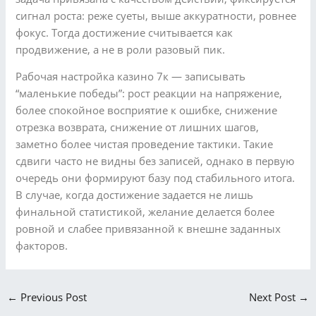
сигнал роста: реже суеты, выше аккуратности, ровнее
фокус. Тогда достижение считывается как
продвижение, а не в роли разовый пик.
Рабочая настройка казино 7к — записывать
“маленькие победы”: рост реакции на напряжение,
более спокойное восприятие к ошибке, снижение
отрезка возврата, снижение от лишних шагов,
заметно более чистая проведение тактики. Такие
сдвиги часто не видны без записей, однако в первую
очередь они формируют базу под стабильного итога.
В случае, когда достижение задается не лишь
финальной статистикой, желание делается более
ровной и слабее привязанной к внешне заданных
факторов.
←
Previous Post
Next Post
→