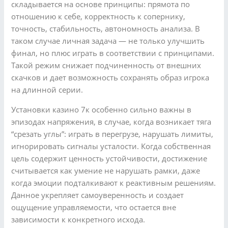
складывается на основе принципы: прямота по
отношению к себе, корректность к сопернику,
точность, стабильность, автономность анализа. В
таком случае личная задача — не только улучшить
финал, но плюс играть в соответствии с принципами.
Такой режим снижает подчиненность от внешних
скачков и дает возможность сохранять образ игрока
на длинной серии.
Установки казино 7к особенно сильно важны в
эпизодах напряжения, в случае, когда возникает тяга
“срезать углы”: играть в перегрузе, нарушать лимиты,
игнорировать сигналы усталости. Когда собственная
цель содержит ценность устойчивости, достижение
считывается как умение не нарушать рамки, даже
когда эмоции подталкивают к реактивным решениям.
Данное укрепляет самоуверенность и создает
ощущение управляемости, что остается вне
зависимости к конкретного исхода.