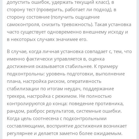
допустить ошибок, удержать текущий класс), в
сторону тест (проверить, работает ли подход), в
сторону состояние (получить ощущение
самоконтроля, снизить тревожность). Такая установка
часто существует одновременно внешнему исходу и
в некоторых случаях значимее его.
В случае, когда личная установка совпадает с, тем, что
именно фактически управляется в, оценка
достижения оказывается стабильнее. К примеру
подконтрольны: уровень подготовки, выполнение
плана, настройка риском, оперативность
стабилизации по итогам неудач, поддержание
трекера, настройка с режимом. Не полностью
контролируются до конца: поведение противника,
рандом, разброс результатов, системные ошибки.
Когда цель соотнесена с подконтрольными
составляющими, восприятие достижения возникает
регулярнее и делается заметно более ожидаемым.