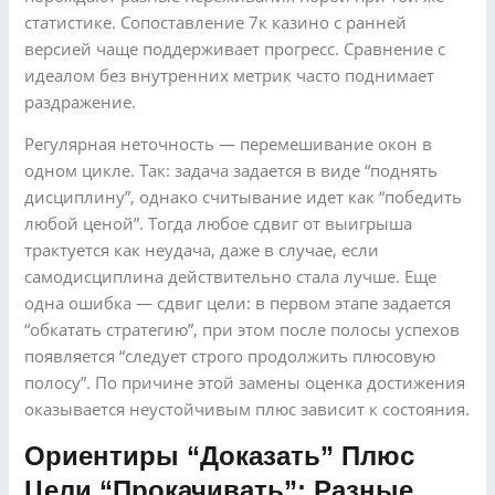
статистике. Сопоставление 7к казино с ранней
версией чаще поддерживает прогресс. Сравнение с
идеалом без внутренних метрик часто поднимает
раздражение.
Регулярная неточность — перемешивание окон в
одном цикле. Так: задача задается в виде “поднять
дисциплину”, однако считывание идет как “победить
любой ценой”. Тогда любое сдвиг от выигрыша
трактуется как неудача, даже в случае, если
самодисциплина действительно стала лучше. Еще
одна ошибка — сдвиг цели: в первом этапе задается
“обкатать стратегию”, при этом после полосы успехов
появляется “следует строго продолжить плюсовую
полосу”. По причине этой замены оценка достижения
оказывается неустойчивым плюс зависит к состояния.
Ориентиры “доказать” Плюс
Цели “прокачивать”: Разные