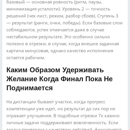
базовый — основная ровность (ритм, паузы,
минимизация усталости). Уровень 2 — точность
решений (чек-лист, режим, разбор сбоев). Ступень 3
— результат (ранги, очки, победы). Если базовые слои
соблюдаются, успех отмечается даже в случае
нестабильном результате. Это особенно сильно
полезно в отрезки, в случае, когда внешне заданная
картина минусовая, однако качество исполнения
остается рабочим.
Каким Образом Удерживать
Желание Когда Финал Пока Не
Поднимается
На дистанции бывают участки, когда прогресс
компетенции уже идет, но результат до сих пор не
отражает улучшения. В подобные отрезки 7к казино
личные задачи поддерживают вовлеченность. Если
задача привязана с качеством действий, фиксируется