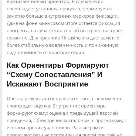
возникает новый ориентир. В случае, если
преобладает установка процесса, формируется
заметно больше внутренних маркеров фиксации.
Даже на фоне минусовом итоге остается фиксация
прогресса, в случае, если способ выстроен настроен
грамотно. Для практика 7k casino это дает заметно
более стабильную вовлеченность и пониженную
подчиненность от коротких серий.
Как Ориентиры Формируют
“схему Сопоставления” И
Искажают Восприятие
Оценка результата опирается от того, с чем именно
происходит оценка. Внутренние ориентиры
формируют схему: оценка с предыдущей верcией
поведения, с безупречным эталоном, с прогнозами, с
итогами прочих участников. Разные рамки
порождают разные переживания порой при той же