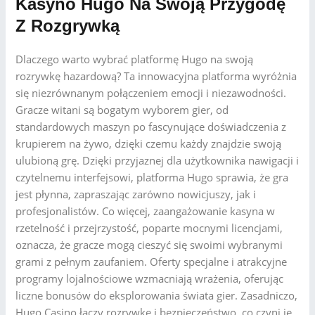
Kasyno Hugo Na Swoją Przygodę
Z Rozgrywką
Dlaczego warto wybrać platformę Hugo na swoją
rozrywkę hazardową? Ta innowacyjna platforma wyróżnia
się niezrównanym połączeniem emocji i niezawodności.
Gracze witani są bogatym wyborem gier, od
standardowych maszyn po fascynujące doświadczenia z
krupierem na żywo, dzięki czemu każdy znajdzie swoją
ulubioną grę. Dzięki przyjaznej dla użytkownika nawigacji i
czytelnemu interfejsowi, platforma Hugo sprawia, że gra
jest płynna, zapraszając zarówno nowicjuszy, jak i
profesjonalistów. Co więcej, zaangażowanie kasyna w
rzetelność i przejrzystość, poparte mocnymi licencjami,
oznacza, że gracze mogą cieszyć się swoimi wybranymi
grami z pełnym zaufaniem. Oferty specjalne i atrakcyjne
programy lojalnościowe wzmacniają wrażenia, oferując
liczne bonusów do eksplorowania świata gier. Zasadniczo,
Hugo Casino łączy rozrywkę i bezpieczeństwo, co czyni je