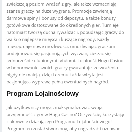
zwiększają poziom wrażeń z gry, ale także wzmacniają
szanse graczy na duże wygrane. Promocje zawierają
darmowe spiny i bonusy od depozytu, a także bonusy
gotówkowe dostosowane do określonych gier. Turnieje
natomiast tworzą ducha rywalizacji, pobudzając graczy do
walki o najlepsze miejsca i kuszące nagrody. Każdy
miesiąc daje nowe możliwości, umożliwiając graczom
podejmować się pasjonujących wyzwań, ciesząc się
jednocześnie ulubionymi tytułami. Lojalność Hugo Casino
w honorowanie swoich graczy gwarantuje, że wrażenia
nigdy nie maleją, dzięki czemu każda wizyta jest
pasjonującą wyprawą pełną ewentualnych nagród.
Program Lojalnościowy
Jak użytkownicy mogą zmaksymalizować swoją
przyjemność z gry w Hugo Casino? Oczywiście, korzystając
z aktywnie działającego Programu Lojalnościowego!
Program ten został stworzony, aby nagradzać i uznawać