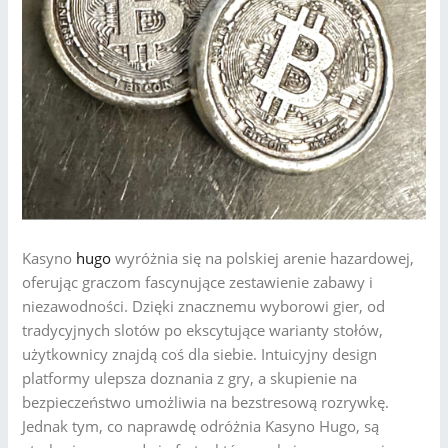
Kasyno
hugo
wyróżnia się na polskiej arenie hazardowej,
oferując graczom fascynujące zestawienie zabawy i
niezawodności. Dzięki znacznemu wyborowi gier, od
tradycyjnych slotów po ekscytujące warianty stołów,
użytkownicy znajdą coś dla siebie. Intuicyjny design
platformy ulepsza doznania z gry, a skupienie na
bezpieczeństwo umożliwia na bezstresową rozrywkę.
Jednak tym, co naprawdę odróżnia Kasyno Hugo, są