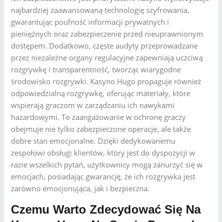
najbardziej zaawansowaną technologię szyfrowania,
gwarantując poufność informacji prywatnych i
pieniężnych oraz zabezpieczenie przed nieuprawnionym
dostępem. Dodatkowo, częste audyty przeprowadzane
przez niezależne organy regulacyjne zapewniają uczciwą
rozgrywkę i transparentność, tworząc wiarygodne
środowisko rozgrywki. Kasyno Hugo propaguje również
odpowiedzialną rozgrywkę, oferując materiały, które
wspierają graczom w zarządzaniu ich nawykami
hazardowymi. To zaangażowanie w ochronę graczy
obejmuje nie tylko zabezpieczone operacje, ale także
dobre stan emocjonalne. Dzięki dedykowanemu
zespołowi obsługi klientów, który jest do dyspozycji w
razie wszelkich pytań, użytkownicy mogą zanurzyć się w
emocjach, posiadając gwarancję, że ich rozgrywka jest
zarówno emocjonująca, jak i bezpieczna.
Czemu Warto Zdecydować Się Na