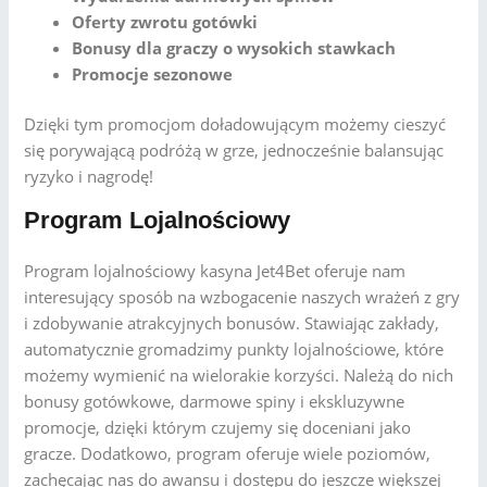
Oferty zwrotu gotówki
Bonusy dla graczy o wysokich stawkach
Promocje sezonowe
Dzięki tym promocjom doładowującym możemy cieszyć
się porywającą podróżą w grze, jednocześnie balansując
ryzyko i nagrodę!
Program Lojalnościowy
Program lojalnościowy kasyna Jet4Bet oferuje nam
interesujący sposób na wzbogacenie naszych wrażeń z gry
i zdobywanie atrakcyjnych bonusów. Stawiając zakłady,
automatycznie gromadzimy punkty lojalnościowe, które
możemy wymienić na wielorakie korzyści. Należą do nich
bonusy gotówkowe, darmowe spiny i ekskluzywne
promocje, dzięki którym czujemy się doceniani jako
gracze. Dodatkowo, program oferuje wiele poziomów,
zachęcając nas do awansu i dostępu do jeszcze większej