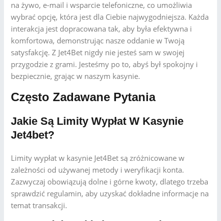
na żywo, e-mail i wsparcie telefoniczne, co umożliwia
wybrać opcję, która jest dla Ciebie najwygodniejsza. Każda
interakcja jest dopracowana tak, aby była efektywna i
komfortowa, demonstrując nasze oddanie w Twoją
satysfakcję. Z Jet4Bet nigdy nie jesteś sam w swojej
przygodzie z grami. Jesteśmy po to, abyś był spokojny i
bezpiecznie, grając w naszym kasynie.
Często Zadawane Pytania
Jakie Są Limity Wypłat W Kasynie
Jet4bet?
Limity wypłat w kasynie Jet4Bet są zróżnicowane w
zależności od używanej metody i weryfikacji konta.
Zazwyczaj obowiązują dolne i górne kwoty, dlatego trzeba
sprawdzić regulamin, aby uzyskać dokładne informacje na
temat transakcji.