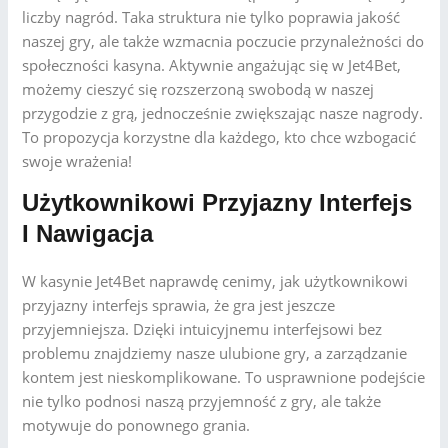
liczby nagród. Taka struktura nie tylko poprawia jakość
naszej gry, ale także wzmacnia poczucie przynależności do
społeczności kasyna. Aktywnie angażując się w Jet4Bet,
możemy cieszyć się rozszerzoną swobodą w naszej
przygodzie z grą, jednocześnie zwiększając nasze nagrody.
To propozycja korzystne dla każdego, kto chce wzbogacić
swoje wrażenia!
Użytkownikowi Przyjazny Interfejs
I Nawigacja
W kasynie Jet4Bet naprawdę cenimy, jak użytkownikowi
przyjazny interfejs sprawia, że gra jest jeszcze
przyjemniejsza. Dzięki intuicyjnemu interfejsowi bez
problemu znajdziemy nasze ulubione gry, a zarządzanie
kontem jest nieskomplikowane. To usprawnione podejście
nie tylko podnosi naszą przyjemność z gry, ale także
motywuje do ponownego grania.