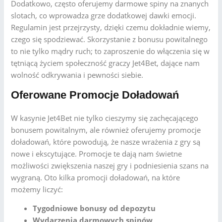
Dodatkowo, często oferujemy darmowe spiny na znanych
slotach, co wprowadza grze dodatkowej dawki emocji.
Regulamin jest przejrzysty, dzięki czemu dokładnie wiemy,
czego się spodziewać. Skorzystanie z bonusu powitalnego
to nie tylko mądry ruch; to zaproszenie do włączenia się w
tętniącą życiem społeczność graczy Jet4Bet, dające nam
wolność odkrywania i pewności siebie.
Oferowane Promocje Doładowań
W kasynie Jet4Bet nie tylko cieszymy się zachęcającego
bonusem powitalnym, ale również oferujemy promocje
doładowań, które powodują, że nasze wrażenia z gry są
nowe i ekscytujące. Promocje te dają nam świetne
możliwości zwiększenia naszej gry i podniesienia szans na
wygraną. Oto kilka promocji doładowań, na które
możemy liczyć:
Tygodniowe bonusy od depozytu
Wydarzenia darmowych spinów