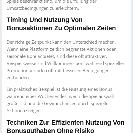
Spiele beschränkt sind, um die Erfüllung der
Umsatzbedingungen zu erleichtern.
Timing Und Nutzung Von
Bonusaktionen Zu Optimalen Zeiten
Der richtige Zeitpunkt kann den Unterschied machen.
Wenn eine Plattform zeitlich begrenzte Aktionen oder
saisonale Boni anbietet, sind diese oft attraktiver.
Beispielsweise sind Willkommensboni während spezieller
Promotionperioden oft mit besseren Bedingungen
verbunden.
Ein praktisches Beispiel ist die Nutzung eines Bonus
während eines Wochenendes, wenn die Spielauswahl
größer ist und die Gewinnchancen durch spezielle
Aktionen steigen.
Techniken Zur Effizienten Nutzung Von
Bonusguthaben Ohne Risiko