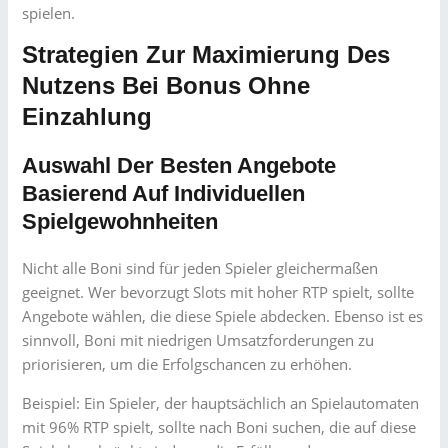
spielen.
Strategien Zur Maximierung Des
Nutzens Bei Bonus Ohne
Einzahlung
Auswahl Der Besten Angebote
Basierend Auf Individuellen
Spielgewohnheiten
Nicht alle Boni sind für jeden Spieler gleichermaßen
geeignet. Wer bevorzugt Slots mit hoher RTP spielt, sollte
Angebote wählen, die diese Spiele abdecken. Ebenso ist es
sinnvoll, Boni mit niedrigen Umsatzforderungen zu
priorisieren, um die Erfolgschancen zu erhöhen.
Beispiel: Ein Spieler, der hauptsächlich an Spielautomaten
mit 96% RTP spielt, sollte nach Boni suchen, die auf diese