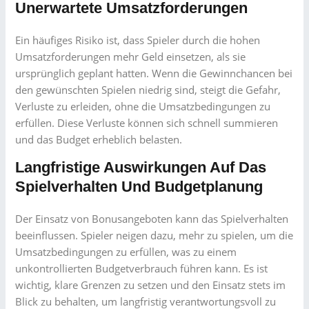
Unerwartete Umsatzforderungen
Ein häufiges Risiko ist, dass Spieler durch die hohen
Umsatzforderungen mehr Geld einsetzen, als sie
ursprünglich geplant hatten. Wenn die Gewinnchancen bei
den gewünschten Spielen niedrig sind, steigt die Gefahr,
Verluste zu erleiden, ohne die Umsatzbedingungen zu
erfüllen. Diese Verluste können sich schnell summieren
und das Budget erheblich belasten.
Langfristige Auswirkungen Auf Das
Spielverhalten Und Budgetplanung
Der Einsatz von Bonusangeboten kann das Spielverhalten
beeinflussen. Spieler neigen dazu, mehr zu spielen, um die
Umsatzbedingungen zu erfüllen, was zu einem
unkontrollierten Budgetverbrauch führen kann. Es ist
wichtig, klare Grenzen zu setzen und den Einsatz stets im
Blick zu behalten, um langfristig verantwortungsvoll zu