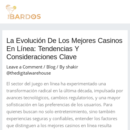
Skip
Post
MAI
to
navigation
MEN
content
La Evolución De Los Mejores Casinos
En Línea: Tendencias Y
Consideraciones Clave
Leave a Comment
/
Blog
/ By
shakir
@thedigitalwarehouse
El sector del juego en línea ha experimentado una
transformación radical en la última década, impulsada por
avances tecnológicos, cambios regulatorios, y una mayor
sofisticación en las preferencias de los usuarios. Para
quienes buscan no solo entretenimiento, sino también
experiencias seguras y confiables, entender los factores
que distinguen a los mejores casinos en línea resulta