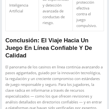
protección
Inteligencia
y detección
efectiva
Artificial
avanzada de
contra el
conductas de
juego
riesgo.
compulsivo.
Conclusión: El Viaje Hacia Un
Juego En Línea Confiable Y De
Calidad
El panorama de los casinos en línea continúa avanzando a
pasos agigantados, guiado por la innovación tecnológica,
la regulación y un creciente compromiso con estándares
de juego responsable y seguro. Para los jugadores, la
clave radica en informarse a través de recursos
especializados — como los que ofrecen revisiones y
análisis detallados en directorios confiables — y en entrar
a plataformas que hayan sido verificadas por expertos.