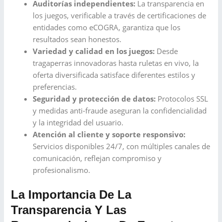
Auditorías independientes:
La transparencia en
los juegos, verificable a través de certificaciones de
entidades como eCOGRA, garantiza que los
resultados sean honestos.
Variedad y calidad en los juegos:
Desde
tragaperras innovadoras hasta ruletas en vivo, la
oferta diversificada satisface diferentes estilos y
preferencias.
Seguridad y protección de datos:
Protocolos SSL
y medidas anti-fraude aseguran la confidencialidad
y la integridad del usuario.
Atención al cliente y soporte responsivo:
Servicios disponibles 24/7, con múltiples canales de
comunicación, reflejan compromiso y
profesionalismo.
La Importancia De La
Transparencia Y Las