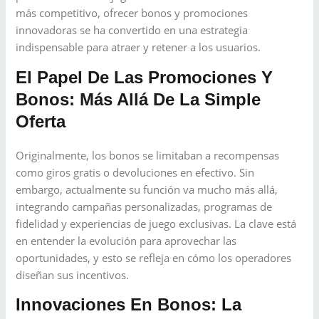
más competitivo, ofrecer bonos y promociones
innovadoras se ha convertido en una estrategia
indispensable para atraer y retener a los usuarios.
El Papel De Las Promociones Y
Bonos: Más Allá De La Simple
Oferta
Originalmente, los bonos se limitaban a recompensas
como giros gratis o devoluciones en efectivo. Sin
embargo, actualmente su función va mucho más allá,
integrando campañas personalizadas, programas de
fidelidad y experiencias de juego exclusivas. La clave está
en entender la evolución para aprovechar las
oportunidades, y esto se refleja en cómo los operadores
diseñan sus incentivos.
Innovaciones En Bonos: La