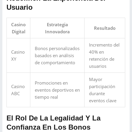
Usuario
Casino
Estrategia
Resultado
Digital
Innovadora
Incremento del
Bonos personalizados
Casino
40% en
basados en análisis
XY
retención de
de comportamiento
usuarios
Mayor
Promociones en
Casino
participación
eventos deportivos en
ABC
durante
tiempo real
eventos clave
El Rol De La Legalidad Y La
Confianza En Los Bonos