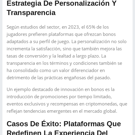
Estrategia De Personalización Y
Transparencia
Según estudios del sector, en 2023, el 65% de los
jugadores prefieren plataformas que ofrezcan bonos
adaptados a su perfil de juego. La personalización no solo
incrementa la satisfacción, sino que también mejora las
tasas de conversión y la lealtad a largo plazo. La
transparencia en los términos y condiciones también se
ha consolidado como un valor diferenciador en
detrimento de las prácticas engañosas del pasado.
Un ejemplo destacado de innovación en bonos es la
introducción de promociones por tiempo limitado,
eventos exclusivos y recompensas en criptomonedas, que
reflejan tendencias emergentes en el mercado global.
Casos De Éxito: Plataformas Que
Redefinen La Experiencia Del