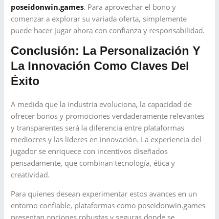
poseidonwin.games
. Para aprovechar el bono y
comenzar a explorar su variada oferta, simplemente
puede hacer jugar ahora con confianza y responsabilidad.
Conclusión: La Personalización Y
La Innovación Como Claves Del
Éxito
A medida que la industria evoluciona, la capacidad de
ofrecer bonos y promociones verdaderamente relevantes
y transparentes será la diferencia entre plataformas
mediocres y las líderes en innovación. La experiencia del
jugador se enriquece con incentivos diseñados
pensadamente, que combinan tecnología, ética y
creatividad.
Para quienes desean experimentar estos avances en un
entorno confiable, plataformas como poseidonwin.games
presentan opciones robustas y seguras donde se