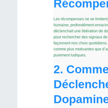
Récompe
Les récompenses ne se limitent p
humaine, profondément enraciné 
déclenchait une libération de 
pour rechercher des signaux de g
façonnent nos choix quotidiens
comme plus motivantes que d’au
purement ludiques.
2. Commen
Déclenche
Dopamin