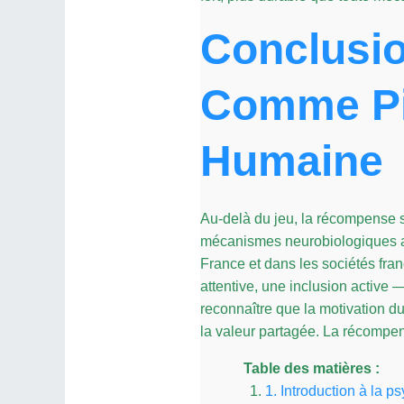
Conclusio
Comme Pil
Humaine
Au-delà du jeu, la récompense s
mécanismes neurobiologiques anc
France et dans les sociétés fra
attentive, une inclusion active
reconnaître que la motivation dur
la valeur partagée. La récompen
Table des matières :
1. Introduction à la 