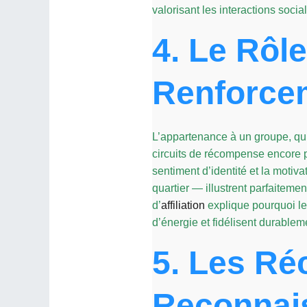
valorisant les interactions socia
4. Le Rôle
Renforce
L’appartenance à un groupe, qu’
circuits de récompense encore pl
sentiment d’identité et la motivat
quartier — illustrent parfaitemen
d’
affiliation
explique pourquoi les
d’énergie et fidélisent durableme
5. Les Ré
Reconnais