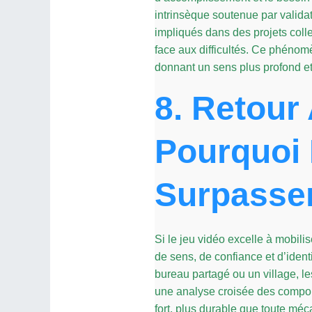
intrinsèque soutenue par valida
impliqués dans des projets colle
face aux difficultés. Ce phénomèn
donnant un sens plus profond et
8. Retour
Pourquoi
Surpassen
Si le jeu vidéo excelle à mobil
de sens, de confiance et d’iden
bureau partagé ou un village, l
une analyse croisée des compor
fort, plus durable que toute méc