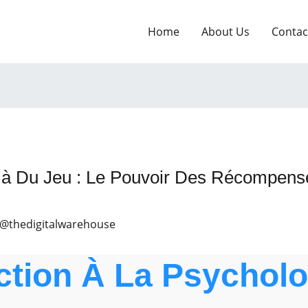
Home
About Us
Contac
 Du Jeu : Le Pouvoir Des Récompense
 @thedigitalwarehouse
uction À La Psychol