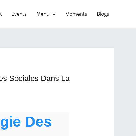
t
Events
Menu
Moments
Blogs
s Sociales Dans La
ogie Des