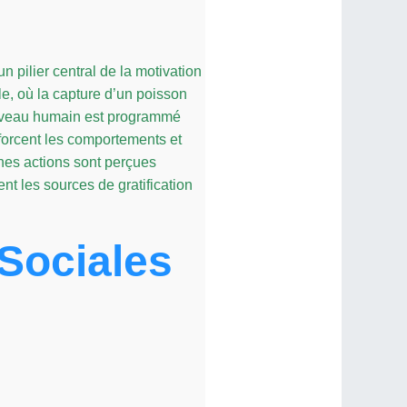
n pilier central de la motivation
e, où la capture d’un poisson
cerveau humain est programmé
nforcent les comportements et
nes actions sont perçues
 les sources de gratification
Sociales