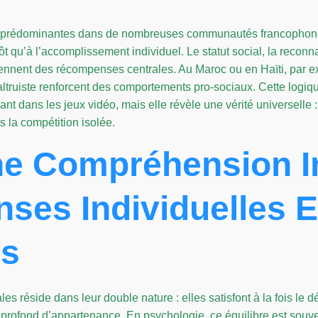
s, prédominantes dans de nombreuses communautés francophones,
ôt qu’à l’accomplissement individuel. Le statut social, la reco
iennent des récompenses centrales. Au Maroc ou en Haïti, par ex
altruiste renforcent des comportements pro-sociaux. Cette logiq
ant dans les jeux vidéo, mais elle révèle une vérité universelle 
s la compétition isolée.
ne Compréhension In
es Individuelles E
es
 réside dans leur double nature : elles satisfont à la fois le dé
profond d’appartenance. En psychologie, ce équilibre est souv