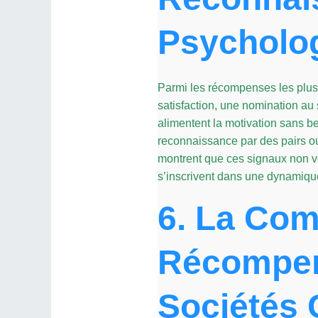
Psycholo
Parmi les récompenses les plus 
satisfaction, une nomination au 
alimentent la motivation sans be
reconnaissance par des pairs ou
montrent que ces signaux non ve
s’inscrivent dans une dynamique
6. La Com
Récompen
Sociétés 