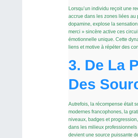
Lorsqu’un individu reçoit une r
accrue dans les zones liées au 
dopamine, explose la sensation
merci » sincère active ces circ
émotionnelle unique. Cette dynam
liens et motive à répéter des c
3. De La 
Des Sourc
Autrefois, la récompense était s
modernes francophones, la grati
niveaux, badges et progression
dans les milieux professionnels
devient une source puissante d