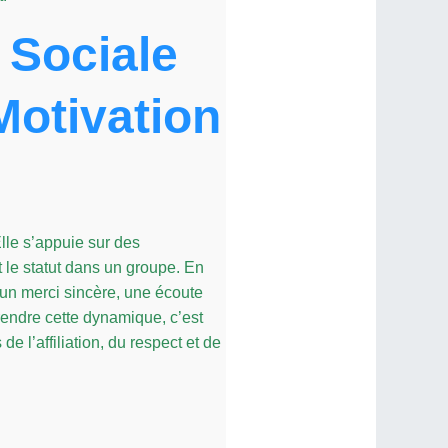
 Sociale
Motivation
lle s’appuie sur des
 le statut dans un groupe. En
 un merci sincère, une écoute
rendre cette dynamique, c’est
e l’affiliation, du respect et de