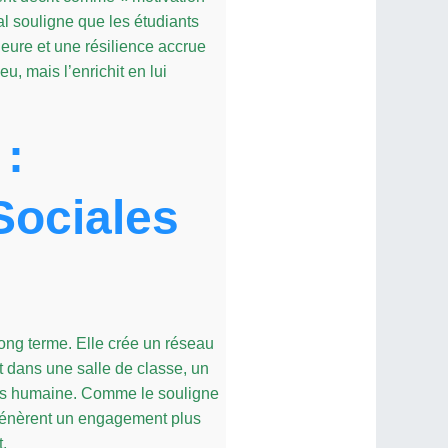
l souligne que les étudiants
ieure et une résilience accrue
u, mais l’enrichit en lui
:
ociales
long terme. Elle crée un réseau
t dans une salle de classe, un
plus humaine. Comme le souligne
 génèrent un engagement plus
t.