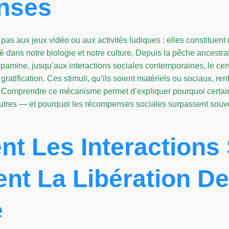
nses
as aux jeux vidéo ou aux activités ludiques : elles constituent u
dans notre biologie et notre culture. Depuis la pêche ancestral
dopamine, jusqu’aux interactions sociales contemporaines, le 
ratification. Ces stimuli, qu’ils soient matériels ou sociaux, re
. Comprendre ce mécanisme permet d’expliquer pourquoi certai
tres — et pourquoi les récompenses sociales surpassent souvent
t Les Interactions 
nt La Libération De
e