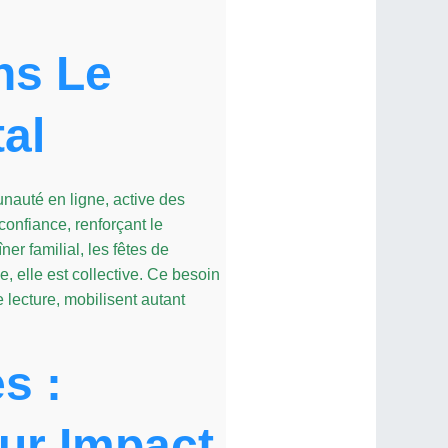
ns Le
al
nauté en ligne, active des
confiance, renforçant le
ner familial, les fêtes de
e, elle est collective. Ce besoin
 lecture, mobilisent autant
s :
ur Impact