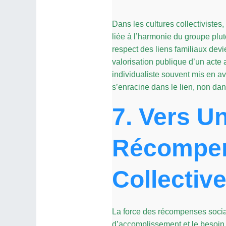
Dans les cultures collectiviste
liée à l’harmonie du groupe plut
respect des liens familiaux dev
valorisation publique d’un acte 
individualiste souvent mis en av
s’enracine dans le lien, non dan
7. Vers U
Récompens
Collectiv
La force des récompenses sociales
d’accomplissement et le besoin 