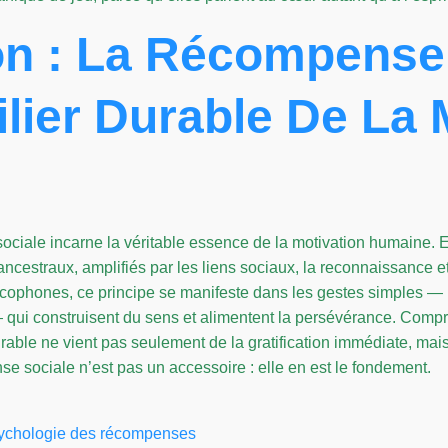
n : La Récompense
ier Durable De La 
ociale incarne la véritable essence de la motivation humaine. E
estraux, amplifiés par les liens sociaux, la reconnaissance et
ncophones, ce principe se manifeste dans les gestes simples —
 — qui construisent du sens et alimentent la persévérance. Comp
able ne vient pas seulement de la gratification immédiate, mais d
se sociale n’est pas un accessoire : elle en est le fondement.
psychologie des récompenses