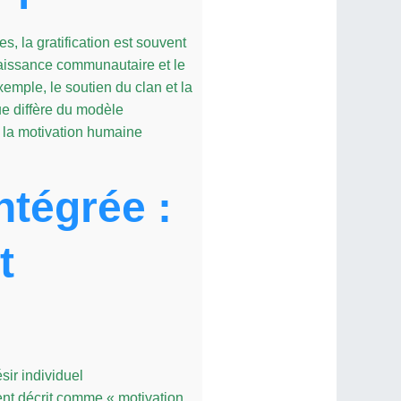
 la gratification est souvent
nnaissance communautaire et le
emple, le soutien du clan et la
ue diffère du modèle
: la motivation humaine
tégrée :
t
sir individuel
ent décrit comme « motivation