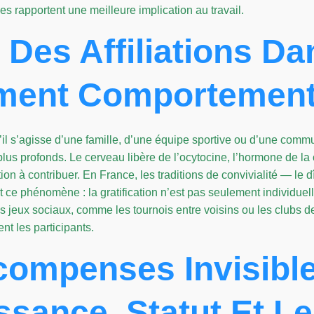
les rapportent une meilleure implication au travail.
 Des Affiliations Da
ment Comportement
il s’agisse d’une famille, d’une équipe sportive ou d’une commu
us profonds. Le cerveau libère de l’ocytocine, l’hormone de la 
ion à contribuer. En France, les traditions de convivialité — le dî
t ce phénomène : la gratification n’est pas seulement individuell
 jeux sociaux, comme les tournois entre voisins ou les clubs de
nt les participants.
compenses Invisible
sance, Statut Et Le