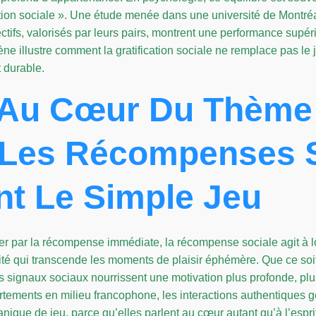
tion sociale ». Une étude menée dans une université de Montréa
ctifs, valorisés par leurs pairs, montrent une performance supér
e illustre comment la gratification sociale ne remplace pas le je
 durable.
 Au Cœur Du Thème 
 Les Récompenses S
t Le Simple Jeu
iser par la récompense immédiate, la récompense sociale agit à 
tité qui transcende les moments de plaisir éphémère. Que ce soi
es signaux sociaux nourrissent une motivation plus profonde, 
tements en milieu francophone, les interactions authentiques
anique de jeu, parce qu’elles parlent au cœur autant qu’à l’espri