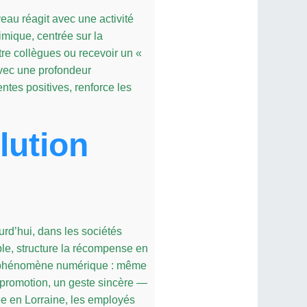
eau réagit avec une activité
mique, centrée sur la
re collègues ou recevoir un «
avec une profondeur
ntes positives, renforce les
lution
urd’hui, dans les sociétés
ple, structure la récompense en
un phénomène numérique : même
 promotion, un geste sincère —
e en Lorraine, les employés