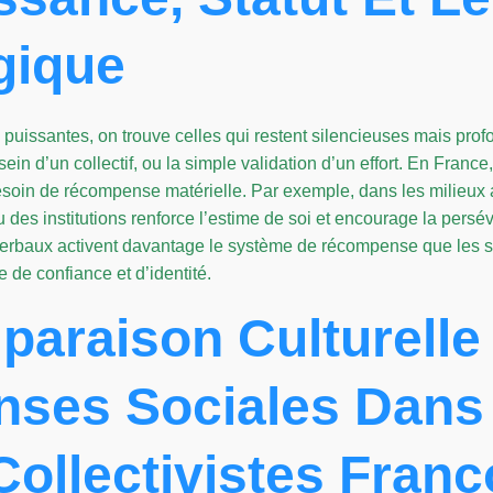
gique
puissantes, on trouve celles qui restent silencieuses mais prof
sein d’un collectif, ou la simple validation d’un effort. En Franc
soin de récompense matérielle. Par exemple, dans les milieux ar
 des institutions renforce l’estime de soi et encourage la pers
rbaux activent davantage le système de récompense que les sti
 de confiance et d’identité.
paraison Culturelle 
ses Sociales Dans
Collectivistes Fran