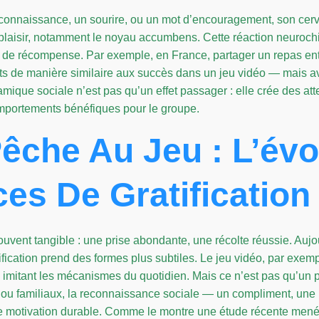
econnaissance, un sourire, ou un mot d’encouragement, son cerv
plaisir, notamment le noyau accumbens. Cette réaction neurochi
 de récompense. Par exemple, en France, partager un repas ent
uits de manière similaire aux succès dans un jeu vidéo — mais 
ique sociale n’est pas qu’un effet passager : elle crée des atte
omportements bénéfiques pour le groupe.
Pêche Au Jeu : L’évo
es De Gratification
ouvent tangible : une prise abondante, une récolte réussie. Aujo
fication prend des formes plus subtiles. Le jeu vidéo, par exem
, imitant les mécanismes du quotidien. Mais ce n’est pas qu’
 ou familiaux, la reconnaissance sociale — un compliment, une
e motivation durable. Comme le montre une étude récente mené