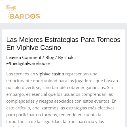
Skip
Post
MAI
to
navigation
MEN
content
Las Mejores Estrategias Para Torneos
En Viphive Casino
Leave a Comment
/
Blog
/ By
shakir
@thedigitalwarehouse
Los torneos en
viphive casino
representan una
emocionante oportunidad para los jugadores que buscan
no solo divertirse, sino también obtener ganancias. Sin
embargo, es esencial que los usuarios comprendan las
complejidades y riesgos asociados con estos eventos. En
este artículo, analizaremos las estrategias más efectivas
para participar en torneos, teniendo en cuenta la
importancia de la seguridad, la transparencia y las