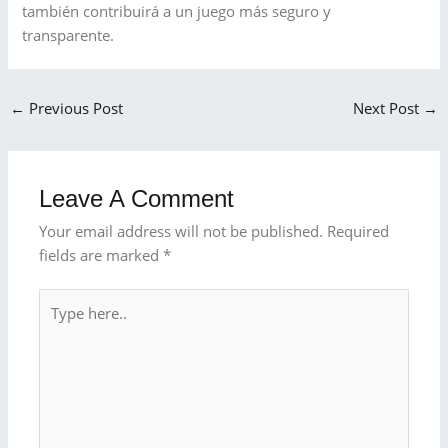
también contribuirá a un juego más seguro y
transparente.
←
Previous Post
Next Post
→
Leave A Comment
Your email address will not be published.
Required
fields are marked
*
Type
here..