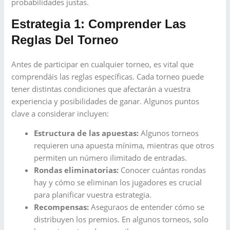
probabilidades justas.
Estrategia 1: Comprender Las
Reglas Del Torneo
Antes de participar en cualquier torneo, es vital que
comprendáis las reglas específicas. Cada torneo puede
tener distintas condiciones que afectarán a vuestra
experiencia y posibilidades de ganar. Algunos puntos
clave a considerar incluyen:
Estructura de las apuestas:
Algunos torneos
requieren una apuesta mínima, mientras que otros
permiten un número ilimitado de entradas.
Rondas eliminatorias:
Conocer cuántas rondas
hay y cómo se eliminan los jugadores es crucial
para planificar vuestra estrategia.
Recompensas:
Aseguraos de entender cómo se
distribuyen los premios. En algunos torneos, solo