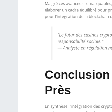
Malgré ces avancées remarquables, p
élaborer un cadre équilibré pour pr
pour l’intégration de la blockchain
“Le futur des casinos crypt
responsabilité sociale.”
— Analyste en régulation 
Conclusion 
Près
En synthèse, l’intégration des cryp