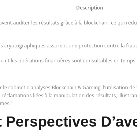
Description
vent auditer les résultats grâce à la blockchain, ce qui rédu
ns cryptographiques assurent une protection contre la fraud
eu et les opérations financières sont consultables en temps ré
le cabinet d’analyses Blockchain & Gaming, l’utilisation de t
éclamations liées à la manipulation des résultats, illustran
1
rmes.
t Perspectives D’av