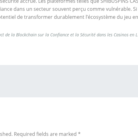
sécurité accrue. Les plateformes telles que SHIBUSPINS CAS
nfiance dans un secteur souvent perçu comme vulnérable. S
potentiel de transformer durablement l’écosystème du jeu en 
 de la Blockchain sur la Confiance et la Sécurité dans les Casinos en L
ished.
Required fields are marked
*