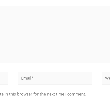
Email*
Web
e in this browser for the next time I comment.