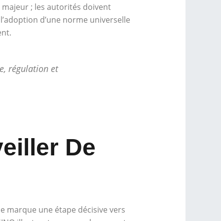
majeur ; les autorités doivent
, l’adoption d’une norme universelle
ent.
e, régulation et
eiller De
gne marque une étape décisive vers