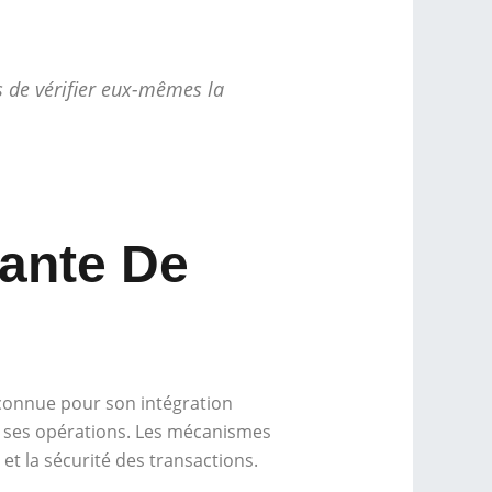
s de vérifier eux-mêmes la
vante De
connue pour son intégration
s ses opérations. Les mécanismes
x et la sécurité des transactions.