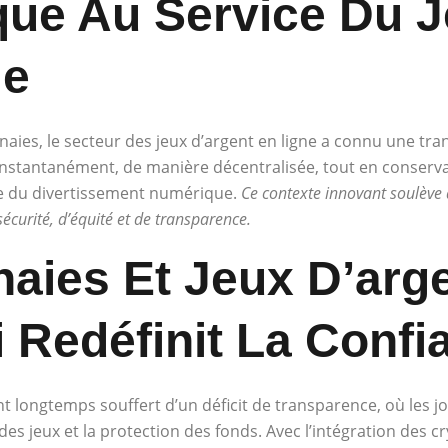
que Au Service Du 
le
ies, le secteur des jeux d’argent en ligne a connu une tra
 instantanément, de manière décentralisée, tout en conservan
ie du divertissement numérique.
Ce contexte innovant soulève à
curité, d’équité et de transparence.
ies Et Jeux D’arge
 Redéfinit La Confi
nt longtemps souffert d’un déficit de transparence, où les j
des jeux et la protection des fonds. Avec l’intégration des 