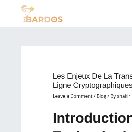
Skip
Post
to
navigation
content
Les Enjeux De La Trans
Ligne Cryptographique
Leave a Comment
/
Blog
/ By
shakir
Introductio