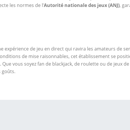
cte les normes de l’
Autorité nationale des jeux (ANJ)
, ga
 expérience de jeu en direct qui ravira les amateurs de sen
 conditions de mise raisonnables, cet établissement se posi
 Que vous soyez fan de blackjack, de roulette ou de jeux de 
s goûts.