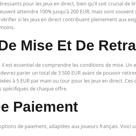
essants pour les jeux en direct, bien qu’il soit crucial de l
euvent atteindre 100% jusqu’à 200 EUR, mais sont souvent 
vérifier si les jeux en direct contribuent pleinement aux ex
 moins.
De Mise Et De Retra
 il est essentiel de comprendre les conditions de mise. Un 
evrez parier un total de 3 500 EUR avant de pouvoir retirer 
xées à 5 EUR par main ou tour pour les jeux en direct. Ces c
s spécifiques de chaque offre.
e Paiement
ptions de paiement, adaptées aux joueurs français. Voici 