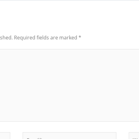
ished.
Required fields are marked
*
Email*
Web