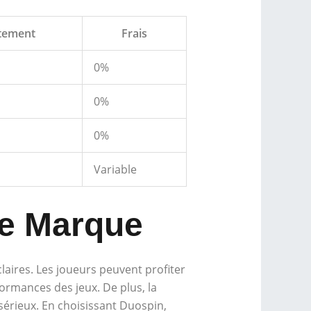
itement
Frais
0%
0%
0%
Variable
e Marque
aires. Les joueurs peuvent profiter
ormances des jeux. De plus, la
s sérieux. En choisissant Duospin,