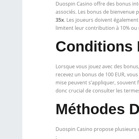
Duospin Casino offre des bonus intér
associés. Les bonus de bienvenue p
35x
. Les joueurs doivent également 
limitent leur contribution à 10% ou
Conditions 
Lorsque vous jouez avec des bonus,
recevez un bonus de 100 EUR, vous d
mise peuvent s’appliquer, souvent fi
donc crucial de consulter les terme
Méthodes D
Duospin Casino propose plusieurs o
: