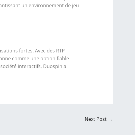
rantissant un environnement de jeu
sations fortes. Avec des RTP
tionne comme une option fiable
société interactifs, Duospin a
Next Post
→