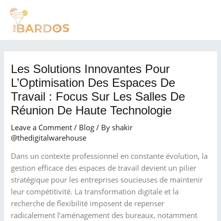
Skip
Post
MAI
to
navigation
MEN
content
Les Solutions Innovantes Pour
L’Optimisation Des Espaces De
Travail : Focus Sur Les Salles De
Réunion De Haute Technologie
Leave a Comment
/
Blog
/ By
shakir
@thedigitalwarehouse
Dans un contexte professionnel en constante évolution, la
gestion efficace des espaces de travail devient un pilier
stratégique pour les entreprises soucieuses de maintenir
leur compétitivité. La transformation digitale et la
recherche de flexibilité imposent de repenser
radicalement l’aménagement des bureaux, notamment