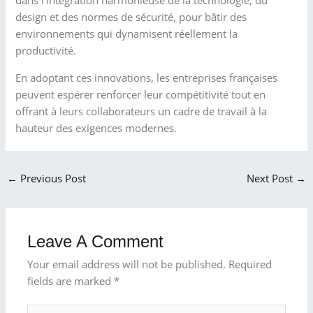
dans l’intégration harmonieuse de la technologie, du
design et des normes de sécurité, pour bâtir des
environnements qui dynamisent réellement la
productivité.
En adoptant ces innovations, les entreprises françaises
peuvent espérer renforcer leur compétitivité tout en
offrant à leurs collaborateurs un cadre de travail à la
hauteur des exigences modernes.
←
Previous Post
Next Post
→
Leave A Comment
Your email address will not be published.
Required
fields are marked
*
Type