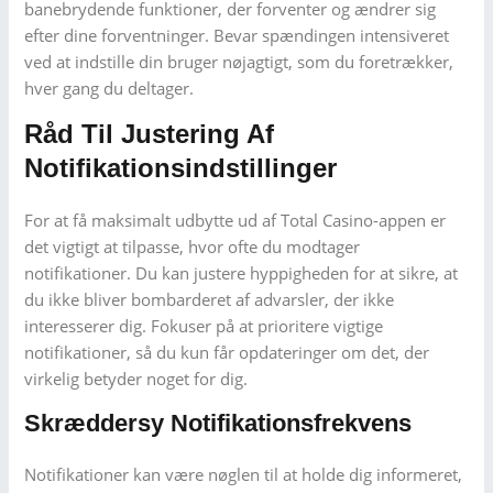
banebrydende funktioner, der forventer og ændrer sig
efter dine forventninger. Bevar spændingen intensiveret
ved at indstille din bruger nøjagtigt, som du foretrækker,
hver gang du deltager.
Råd Til Justering Af
Notifikationsindstillinger
For at få maksimalt udbytte ud af Total Casino-appen er
det vigtigt at tilpasse, hvor ofte du modtager
notifikationer. Du kan justere hyppigheden for at sikre, at
du ikke bliver bombarderet af advarsler, der ikke
interesserer dig. Fokuser på at prioritere vigtige
notifikationer, så du kun får opdateringer om det, der
virkelig betyder noget for dig.
Skræddersy Notifikationsfrekvens
Notifikationer kan være nøglen til at holde dig informeret,