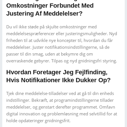
Omkostninger Forbundet Med
Justering Af Meddelelser?
Du vil ikke støde på skjulte omkostninger med
meddelelsespræferencer eller justeringsmuligheder. Nyd
friheden til at udvikle nye koncepter til, hvordan du får
meddelelser. Juster notifikationsindstillingerne, så de
passer til din smag, uden at bekymre dig om
overraskende gebyrer. Tilpas og nyd gnidningsfri styring.
Hvordan Foretager Jeg Fejlfinding,
Hvis Notifikationer Ikke Dukker Op?
Tjek dine meddelelse-tilladelser ved at gå til din enheds
indstillinger. Bekræft, at programindstillingerne tillader
meddelelser, og genstart derefter programmet. Omfavn
digital innovation og problemløsning med selvtillid for at
holde opdateringer gnidningsfrit.