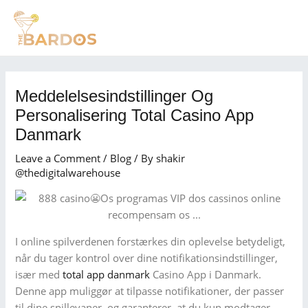
Skip
Post
MAI
to
navigation
MEN
content
Meddelelsesindstillinger Og
Personalisering Total Casino App
Danmark
Leave a Comment
/
Blog
/ By
shakir
@thedigitalwarehouse
I online spilverdenen forstærkes din oplevelse betydeligt,
når du tager kontrol over dine notifikationsindstillinger,
især med
total app danmark
Casino App i Danmark.
Denne app muliggør at tilpasse notifikationer, der passer
til dine spillevaner, og garanterer, at du kun modtager