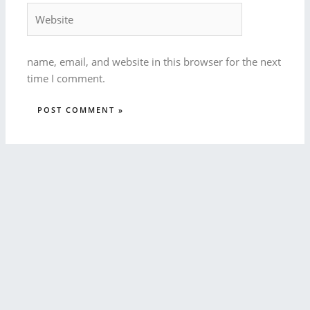
Website
name, email, and website in this browser for the next
time I comment.