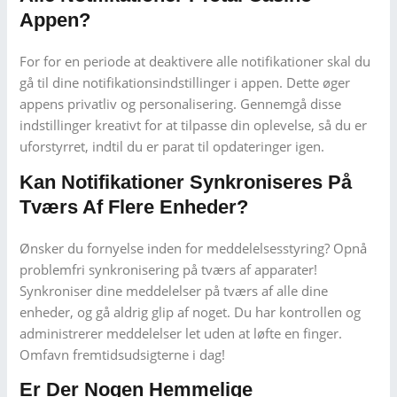
Appen?
For for en periode at deaktivere alle notifikationer skal du
gå til dine notifikationsindstillinger i appen. Dette øger
appens privatliv og personalisering. Gennemgå disse
indstillinger kreativt for at tilpasse din oplevelse, så du er
uforstyrret, indtil du er parat til opdateringer igen.
Kan Notifikationer Synkroniseres På
Tværs Af Flere Enheder?
Ønsker du fornyelse inden for meddelelsesstyring? Opnå
problemfri synkronisering på tværs af apparater!
Synkroniser dine meddelelser på tværs af alle dine
enheder, og gå aldrig glip af noget. Du har kontrollen og
administrerer meddelelser let uden at løfte en finger.
Omfavn fremtidsudsigterne i dag!
Er Der Nogen Hemmelige