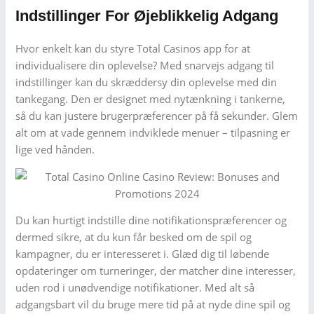
Indstillinger For Øjeblikkelig Adgang
Hvor enkelt kan du styre Total Casinos app for at
individualisere din oplevelse? Med snarvejs adgang til
indstillinger kan du skræddersy din oplevelse med din
tankegang. Den er designet med nytænkning i tankerne,
så du kan justere brugerpræferencer på få sekunder. Glem
alt om at vade gennem indviklede menuer – tilpasning er
lige ved hånden.
Du kan hurtigt indstille dine notifikationspræferencer og
dermed sikre, at du kun får besked om de spil og
kampagner, du er interesseret i. Glæd dig til løbende
opdateringer om turneringer, der matcher dine interesser,
uden rod i unødvendige notifikationer. Med alt så
adgangsbart vil du bruge mere tid på at nyde dine spil og