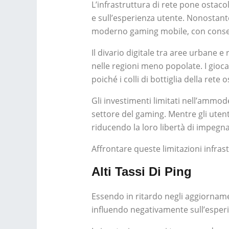
L’infrastruttura di rete pone ostacoli
e sull’esperienza utente. Nonostante
moderno gaming mobile, con conseguen
Il divario digitale tra aree urbane e
nelle regioni meno popolate. I giocat
poiché i colli di bottiglia della rete
Gli investimenti limitati nell’ammod
settore del gaming. Mentre gli utent
riducendo la loro libertà di impegnar
Affrontare queste limitazioni infrastr
Alti Tassi Di Ping
Essendo in ritardo negli aggiornamenti
influendo negativamente sull’esperien