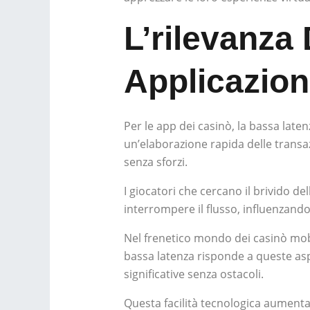
L’rilevanza 
Applicazion
Per le app dei casinò, la bassa late
un’elaborazione rapida delle transaz
senza sforzi.
I giocatori che cercano il brivido de
interrompere il flusso, influenzando 
Nel frenetico mondo dei casinò mobile
bassa latenza risponde a queste aspe
significative senza ostacoli.
Questa facilità tecnologica aumenta