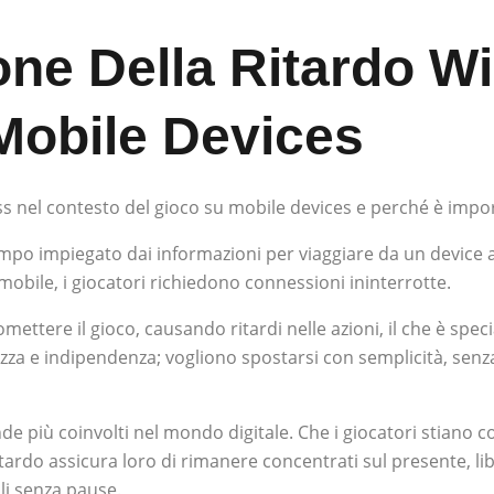
e Della Ritardo Wi
Mobile Devices
ss nel contesto del gioco su mobile devices e perché è impo
tempo impiegato dai informazioni per viaggiare da un device 
obile, i giocatori richiedono connessioni ininterrotte.
ettere il gioco, causando ritardi nelle azioni, il che è speci
ezza e indipendenza; vogliono spostarsi con semplicità, senz
nde più coinvolti nel mondo digitale. Che i giocatori stia
tardo assicura loro di rimanere concentrati sul presente, liber
li senza pause.