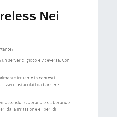
reless Nei
rtante?
a un server di gioco e viceversa. Con
almente irritante in contesti
a essere ostacolati da barriere
no competendo, scoprano o elaborando
i dalla irritazione e liberi di