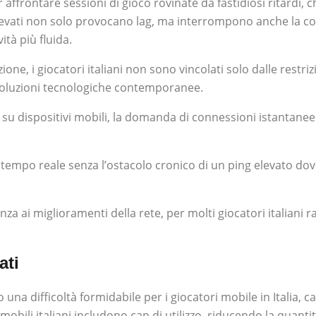
 affrontare sessioni di gioco rovinate da fastidiosi ritardi,
elevati non solo provocano lag, ma interrompono anche la com
tà più fluida.
one, i giocatori italiani non sono vincolati solo dalle restriz
 soluzioni tecnologiche contemporanee.
 su dispositivi mobili, la domanda di connessioni istantanee
in tempo reale senza l’ostacolo cronico di un ping elevato d
nza ai miglioramenti della rete, per molti giocatori italiani
ati
 una difficoltà formidabile per i giocatori mobile in Italia, c
 mobili italiani includono cap di utilizzo, riducendo la quanti