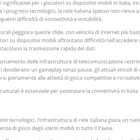
 significative per i giocatori su dispositivi mobili in Italia,
 i progressi tecnologici, la rete italiana spesso non riesce a
ti difficoltà di connettività e instabilità.
 rurali peggiora queste sfide, con velocità di Internet più bas
ori su dispositivi mobili affrontano difficoltà nell’accedere
 ostacolano la trasmissione rapida dei dati.
ernamento delle infrastrutture di telecomunicazione restring
i desiderano un gameplay senza pause, gli attuali vincoli di
si pienamente alle attività di gioco competitive e ricreative
utturali è essenziale per potenziare la connettività in Italia.
 tecnologici, l’infrastruttura di rete italiana gioca un ruolo s
za di gioco degli utenti mobili in tutto il Paese.