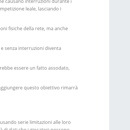
 che causano interruzioni durante i
petizione leale, lasciando i
ioni fisiche della rete, ma anche
 e senza interruzioni diventa
ovrebbe essere un fatto assodato,
 raggiungere questo obiettivo rimarrà
ausando serie limitazioni alle loro
tà di dati che i giocatori possono