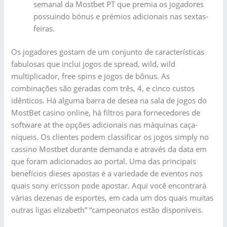
semanal da Mostbet PT que premia os jogadores
possuindo bónus e prémios adicionais nas sextas-
feiras.
Os jogadores gostam de um conjunto de características
fabulosas que inclui jogos de spread, wild, wild
multiplicador, free spins e jogos de bônus. As
combinações são geradas com três, 4, e cinco custos
idênticos. Há alguma barra de desea na sala de jogos do
MostBet casino online, há filtros para fornecedores de
software at the opções adicionais nas máquinas caça-
níqueis. Os clientes podem classificar os jogos simply no
cassino Mostbet durante demanda e através da data em
que foram adicionados ao portal. Uma das principais
benefícios dieses apostas é a variedade de eventos nos
quais sony ericsson pode apostar. Aqui você encontrará
várias dezenas de esportes, em cada um dos quais muitas
outras ligas elizabeth” “campeonatos estão disponíveis.