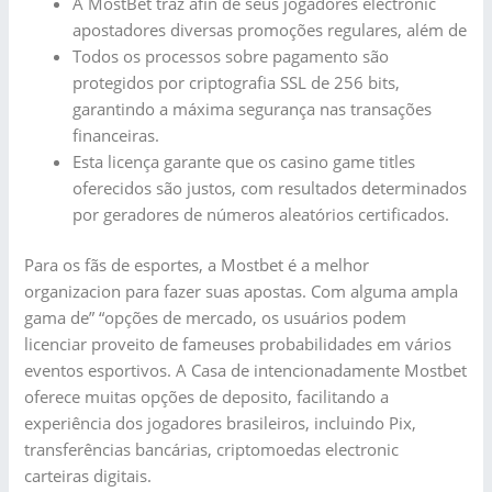
A MostBet traz afin de seus jogadores electronic
apostadores diversas promoções regulares, além de
Todos os processos sobre pagamento são
protegidos por criptografia SSL de 256 bits,
garantindo a máxima segurança nas transações
financeiras.
Esta licença garante que os casino game titles
oferecidos são justos, com resultados determinados
por geradores de números aleatórios certificados.
Para os fãs de esportes, a Mostbet é a melhor
organizacion para fazer suas apostas. Com alguma ampla
gama de” “opções de mercado, os usuários podem
licenciar proveito de fameuses probabilidades em vários
eventos esportivos. A Casa de intencionadamente Mostbet
oferece muitas opções de deposito, facilitando a
experiência dos jogadores brasileiros, incluindo Pix,
transferências bancárias, criptomoedas electronic
carteiras digitais.