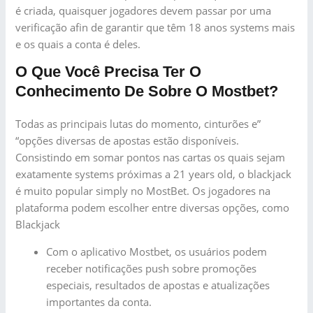
é criada, quaisquer jogadores devem passar por uma
verificação afin de garantir que têm 18 anos systems mais
e os quais a conta é deles.
O Que Você Precisa Ter O
Conhecimento De Sobre O Mostbet?
Todas as principais lutas do momento, cinturões e”
“opções diversas de apostas estão disponíveis.
Consistindo em somar pontos nas cartas os quais sejam
exatamente systems próximas a 21 years old, o blackjack
é muito popular simply no MostBet. Os jogadores na
plataforma podem escolher entre diversas opções, como
Blackjack
Com o aplicativo Mostbet, os usuários podem
receber notificações push sobre promoções
especiais, resultados de apostas e atualizações
importantes da conta.