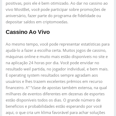
positivas, pois ele é bem otimizado. Ao dar no cassino ao
vivo MostBet, você pode participar sobre promoções de
aniversário, fazer parte do programa de fidelidade ou
depositar saldos em criptomoedas.
Cassino Ao Vivo
Ao mesmo tempo, você pode representar estatísticas para
ajudá-lo a fazer a escolha certa. Muitos jogos de cassino,
máquinas online e muito mais estão disponíveis no site e
na aplicação 24 horas por dia. Você pode envidar no
resultado weil partida, no jogador individual, e bem mais.
E operating system resultados sempre agradam aos
usuários e lhes trazem excelentes prêmios em recurso
financeiro. A” “clase de apostas também extensa, na qual
milhares de eventos diferentes em dezenas de esportes
estão disponíveis todos os dias. O grande número de
beneficios e probabilidades estão esperando por você
aqui, o que cria um klima favorável para achar soluções