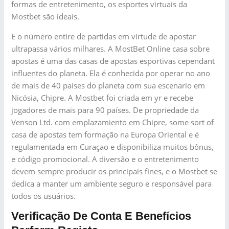
formas de entretenimento, os esportes virtuais da
Mostbet são ideais.
E o número entire de partidas em virtude de apostar
ultrapassa vários milhares. A MostBet Online casa sobre
apostas é uma das casas de apostas esportivas cependant
influentes do planeta. Ela é conhecida por operar no ano
de mais de 40 países do planeta com sua escenario em
Nicósia, Chipre. A Mostbet foi criada em yr e recebe
jogadores de mais para 90 países. De propriedade da
Venson Ltd. com emplazamiento em Chipre, some sort of
casa de apostas tem formação na Europa Oriental e é
regulamentada em Curaçao e disponibiliza muitos bônus,
e código promocional. A diversão e o entretenimento
devem sempre producir os principais fines, e o Mostbet se
dedica a manter um ambiente seguro e responsável para
todos os usuários.
Verificação De Conta E Benefícios