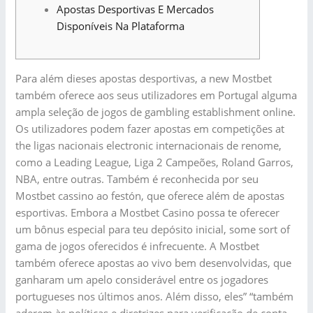
Apostas Desportivas E Mercados
Disponíveis Na Plataforma
Para além dieses apostas desportivas, a new Mostbet
também oferece aos seus utilizadores em Portugal alguma
ampla seleção de jogos de gambling establishment online.
Os utilizadores podem fazer apostas em competições at
the ligas nacionais electronic internacionais de renome,
como a Leading League, Liga 2 Campeões, Roland Garros,
NBA, entre outras. Também é reconhecida por seu
Mostbet cassino ao festón, que oferece além de apostas
esportivas. Embora a Mostbet Casino possa te oferecer
um bônus especial para teu depósito inicial, some sort of
gama de jogos oferecidos é infrecuente. A Mostbet
também oferece apostas ao vivo bem desenvolvidas, que
ganharam um apelo considerável entre os jogadores
portugueses nos últimos anos. Além disso, eles” “também
aderem às políticas e diretrizes para verificação de conta