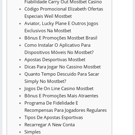
Fiabilidade Carry Out Mostbet Casino
Código Promocional Elizabeth Ofertas
Especiais Weil Mostbet
Aviator, Lucky Plane E Outros Jogos
Exclusivos Na Mostbet
Bônus E Promoções Mostbet Brasil
Como Instalar O Aplicativo Para
Dispositivos Móveis No Mostbet?
Apostas Desportivas Mostbet
Dicas Para Jogar No Cassino Mostbet
Quanto Tempo Descuido Para Sacar
Simply No Mostbet?
Jogos De On Line Casino Mostbet
Bônus E Promoções Mais Atraentes
Programa De Fidelidade E
Recompensas Para Jogadores Regulares
Tipos De Apostas Esportivas
Recarregar A New Conta
Simples