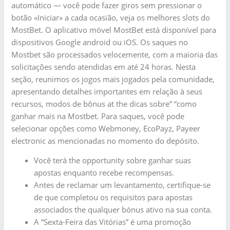
automático — você pode fazer giros sem pressionar o
botão «Iniciar» a cada ocasião, veja os melhores slots do
MostBet. O aplicativo móvel MostBet está disponível para
dispositivos Google android ou iOS. Os saques no
Mostbet são processados velocemente, com a maioria das
solicitações sendo atendidas em até 24 horas. Nesta
seção, reunimos os jogos mais jogados pela comunidade,
apresentando detalhes importantes em relação à seus
recursos, modos de bônus at the dicas sobre” “como
ganhar mais na Mostbet. Para saques, você pode
selecionar opções como Webmoney, EcoPayz, Payeer
electronic as mencionadas no momento do depósito.
Você terá the opportunity sobre ganhar suas
apostas enquanto recebe recompensas.
Antes de reclamar um levantamento, certifique-se
de que completou os requisitos para apostas
associados the qualquer bónus ativo na sua conta.
A “Sexta-Feira das Vitórias” é uma promoção