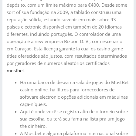
depósito, com um limite máximo para €400. Desde some
sort of sua fundação na 2009, a tablado construiu uma
reputação sólida, estando suvenir em mais sobre 93
países electronic disponível em também de 20 idiomas
diferentes, incluindo português. O controlador de uma
operação é a new empresa Bizbon D. V., com escenario
em Curaçao. Esta licença garante la cual os casino game
titles oferecidos são justos, com resultados determinados
por geradores de números aleatórios certificados
mostbet
.
Há uma barra de desea na sala de jogos do MostBet
casino online, há filtros para fornecedores de
software electronic opções adicionais em máquinas
caça-níqueis.
Aqui é onde você se registra afin de o torneio sobre
sua escolha, ou terá seu fama na lista pra um jogo
the dinheiro.
A Mostbet é alguma plataforma internacional sobre