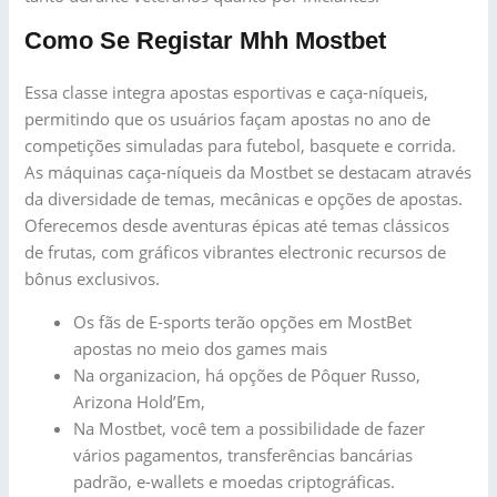
Como Se Registar Mhh Mostbet
Essa classe integra apostas esportivas e caça-níqueis,
permitindo que os usuários façam apostas no ano de
competições simuladas para futebol, basquete e corrida.
As máquinas caça-níqueis da Mostbet se destacam através
da diversidade de temas, mecânicas e opções de apostas.
Oferecemos desde aventuras épicas até temas clássicos
de frutas, com gráficos vibrantes electronic recursos de
bônus exclusivos.
Os fãs de E-sports terão opções em MostBet
apostas no meio dos games mais
Na organizacion, há opções de Pôquer Russo,
Arizona Hold’Em,
Na Mostbet, você tem a possibilidade de fazer
vários pagamentos, transferências bancárias
padrão, e-wallets e moedas criptográficas.