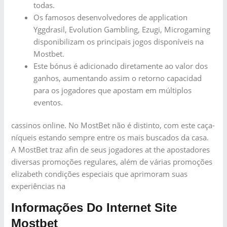
todas.
Os famosos desenvolvedores de application
Yggdrasil, Evolution Gambling, Ezugi, Microgaming
disponibilizam os principais jogos disponíveis na
Mostbet.
Este bónus é adicionado diretamente ao valor dos
ganhos, aumentando assim o retorno capacidad
para os jogadores que apostam em múltiplos
eventos.
cassinos online. No MostBet não é distinto, com este caça-
níqueis estando sempre entre os mais buscados da casa.
A MostBet traz afin de seus jogadores at the apostadores
diversas promoções regulares, além de várias promoções
elizabeth condições especiais que aprimoram suas
experiências na
Informações Do Internet Site
Mostbet