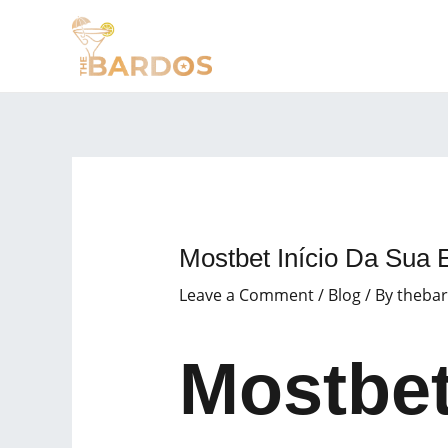
Skip
Post
to
navigation
content
Mostbet Início Da Sua
Leave a Comment
/
Blog
/ By
theba
Mostbet