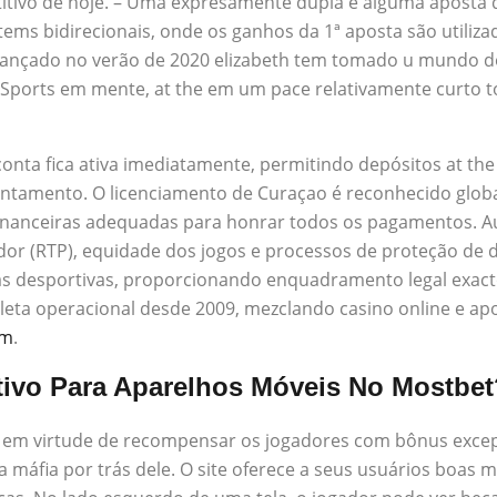
itivo de hoje. – Uma expresamente dupla é alguma aposta 
ems bidirecionais, onde os ganhos da 1ª aposta são utili
 lançado no verão de 2020 elizabeth tem tomado u mundo d
 eSports em mente, at the em um pace relativamente curto
onta fica ativa imediatamente, permitindo depósitos at the 
evantamento. O licenciamento de Curaçao é reconhecido glob
anceiras adequadas para honrar todos os pagamentos. Audi
or (RTP), equidade dos jogos e processos de proteção de d
s desportivas, proporcionando enquadramento legal exact
eta operacional desde 2009, mezclando casino online e ap
om
.
tivo Para Aparelhos Móveis No Mostbet
 em virtude de recompensar os jogadores com bônus excep
fia por trás dele. O site oferece a seus usuários boas 