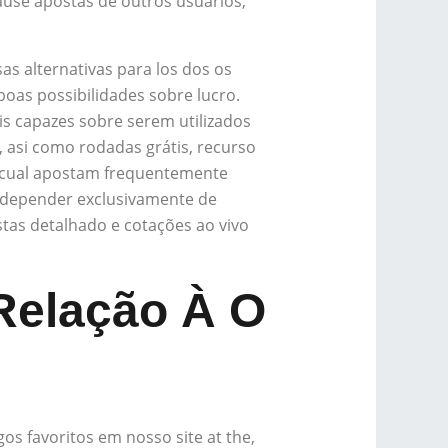
ause apostas de outros usuários,
as alternativas para los dos os
oas possibilidades sobre lucro.
s capazes sobre serem utilizados
 asi como rodadas grátis, recurso
la cual apostam frequentemente
n depender exclusivamente de
stas detalhado e cotações ao vivo
Relação À O
s favoritos em nosso site at the,