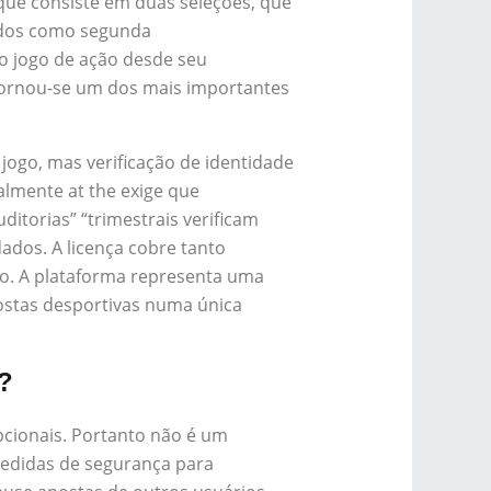
que consiste em duas seleções, que
zados como segunda
o jogo de ação desde seu
 tornou-se um dos mais importantes
jogo, mas verificação de identidade
almente at the exige que
torias” “trimestrais verificam
ados. A licença cobre tanto
o. A plataforma representa uma
ostas desportivas numa única
?
cionais. Portanto não é um
medidas de segurança para