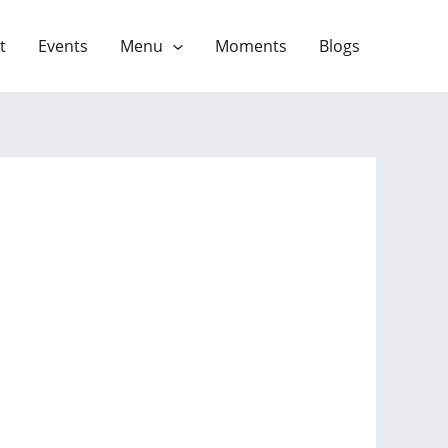
t
Events
Menu
Moments
Blogs