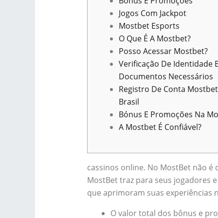
Bónus E Promoções
Jogos Com Jackpot
Mostbet Esports
O Que É A Mostbet?
Posso Acessar Mostbet?
Verificação De Identidade 
Documentos Necessários
Registro De Conta Mostbe
Brasil
Bónus E Promoções Na Mo
A Mostbet É Confiável?
cassinos online. No MostBet não é 
MostBet traz para seus jogadores 
que aprimoram suas experiências 
O valor total dos bônus e pr