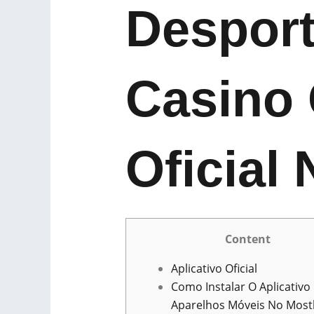
Desport
Casino 
Oficial 
Content
Aplicativo Oficial
Como Instalar O Aplicativo
Aparelhos Móveis No Most