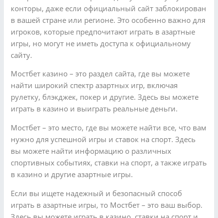
конторы, даже если официальный сайт заблокирован
в вашей стране или регионе. Это особенно важно для
игроков, которые предпочитают играть в азартные
игры, но могут не иметь доступа к официальному
сайту.
Мостбет казино – это раздел сайта, где вы можете
найти широкий спектр азартных игр, включая
рулетку, блэкджек, покер и другие. Здесь вы можете
играть в казино и выиграть реальные деньги.
Мостбет – это место, где вы можете найти все, что вам
нужно для успешной игры и ставок на спорт. Здесь
вы можете найти информацию о различных
спортивных событиях, ставки на спорт, а также играть
в казино и другие азартные игры.
Если вы ищете надежный и безопасный способ
играть в азартные игры, то Мостбет – это ваш выбор.
Здесь вы можете играть в казино, ставки на спорт и