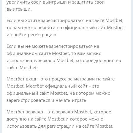
увеличить свои выигрыши и защитить свои
выигрыши.
Если вы хотите зарегистрироваться на сайте Mostbet,
то вам нужно перейти на официальный сайт Mostbet
и пройти регистрацию.
Если вы не можете зарегистрироваться на
официальном сайте Mostbet, то вам можно
использовать зеркало Mostbet, которое доступно на
сайте Mostbet.
Мостбет вход – это процесс регистрации на сайте
Mostbet. Мостбет официальный сайт – это
официальный сайт Mostbet, на котором можно
зарегистрироваться и начать играть.
Мостбет зеркало – это зеркало Mostbet, которое
доступно на сайте Mostbet и которое можно
использовать для регистрации на сайте Mostbet.