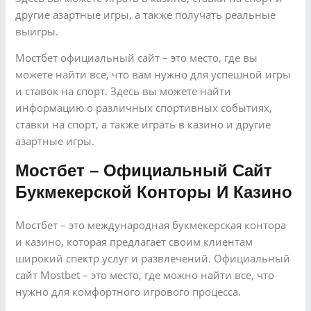
другие азартные игры, а также получать реальные
выигры.
Мостбет официальный сайт – это место, где вы
можете найти все, что вам нужно для успешной игры
и ставок на спорт. Здесь вы можете найти
информацию о различных спортивных событиях,
ставки на спорт, а также играть в казино и другие
азартные игры.
Мостбет – Официальный Сайт
Букмекерской Конторы И Казино
Мостбет – это международная букмекерская контора
и казино, которая предлагает своим клиентам
широкий спектр услуг и развлечений. Официальный
сайт Mostbet – это место, где можно найти все, что
нужно для комфортного игрового процесса.