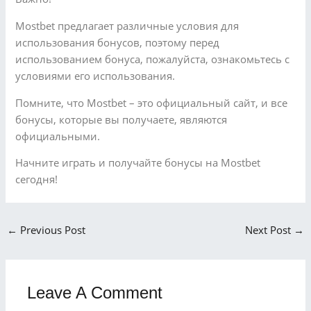
Mostbet предлагает различные условия для
использования бонусов, поэтому перед
использованием бонуса, пожалуйста, ознакомьтесь с
условиями его использования.
Помните, что Mostbet – это официальный сайт, и все
бонусы, которые вы получаете, являются
официальными.
Начните играть и получайте бонусы на Mostbet
сегодня!
←
Previous Post
Next Post
→
Leave A Comment