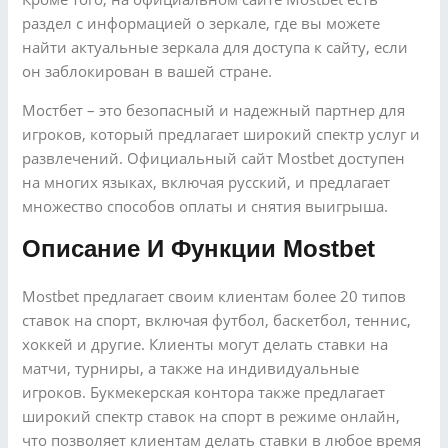
раздел с информацией о зеркале, где вы можете
найти актуальные зеркала для доступа к сайту, если
он заблокирован в вашей стране.
Мостбет – это безопасный и надежный партнер для
игроков, который предлагает широкий спектр услуг и
развлечений. Официальный сайт Mostbet доступен
на многих языках, включая русский, и предлагает
множество способов оплаты и снятия выигрыша.
Описание И Функции Mostbet
Mostbet предлагает своим клиентам более 20 типов
ставок на спорт, включая футбол, баскетбол, теннис,
хоккей и другие. Клиенты могут делать ставки на
матчи, турниры, а также на индивидуальные
игроков. Букмекерская контора также предлагает
широкий спектр ставок на спорт в режиме онлайн,
что позволяет клиентам делать ставки в любое время