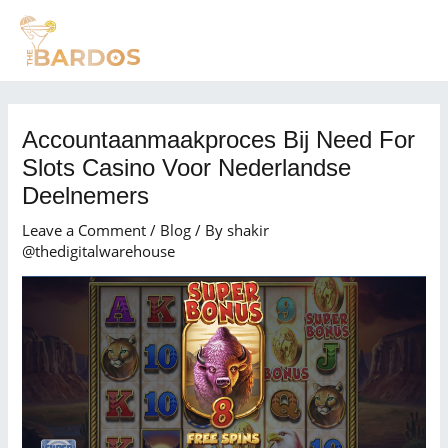
Skip
Post
MAI
to
navigation
MEN
content
Accountaanmaakproces Bij Need For
Slots Casino Voor Nederlandse
Deelnemers
Leave a Comment
/
Blog
/ By
shakir
@thedigitalwarehouse