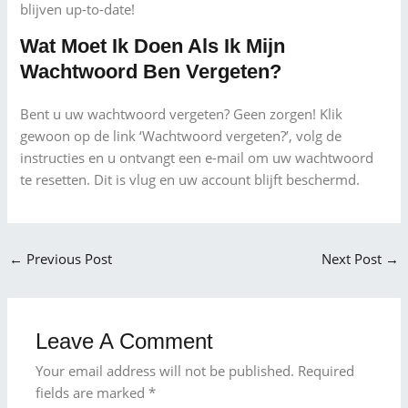
blijven up-to-date!
Wat Moet Ik Doen Als Ik Mijn
Wachtwoord Ben Vergeten?
Bent u uw wachtwoord vergeten? Geen zorgen! Klik
gewoon op de link ‘Wachtwoord vergeten?’, volg de
instructies en u ontvangt een e-mail om uw wachtwoord
te resetten. Dit is vlug en uw account blijft beschermd.
←
Previous Post
Next Post
→
Leave A Comment
Your email address will not be published.
Required
fields are marked
*