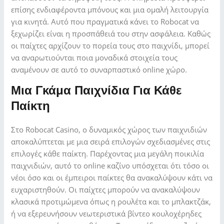
επίσης ενδιαφέροντα μπόνους και μια ομαλή λειτουργία
για κινητά. Αυτό που πραγματικά κάνει το Robocat να
ξεχωρίζει είναι η προσπάθειά του στην ασφάλεια. Καθώς
οι παίχτες αρχίζουν το πορεία τους στο παιχνίδι, μπορεί
να αναρωτιούνται ποια μοναδικά στοιχεία τους
αναμένουν σε αυτό το συναρπαστικό online χώρο.
Μια Γκάμα Παιχνίδια Για Κάθε
Παίκτη
Στο Robocat Casino, ο δυναμικός χώρος των παιχνιδιών
αποκαλύπτεται με μια σειρά επιλογών σχεδιασμένες στις
επιλογές κάθε παίκτη. Παρέχοντας μια μεγάλη ποικιλία
παιχνιδιών, αυτό το online καζίνο υπόσχεται ότι τόσο οι
νέοι όσο και οι έμπειροι παίκτες θα ανακαλύψουν κάτι να
ευχαριστηθούν. Οι παίχτες μπορούν να ανακαλύψουν
κλασικά προτιμώμενα όπως η ρουλέτα και το μπλακτζάκ,
ή να εξερευνήσουν νεωτεριστικά βίντεο κουλοχέρηδες