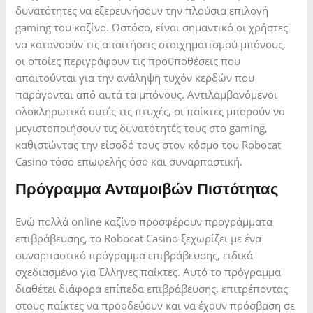
δυνατότητες να εξερευνήσουν την πλούσια επιλογή
gaming του καζίνο. Ωστόσο, είναι σημαντικό οι χρήστες
να κατανοούν τις απαιτήσεις στοιχηματισμού μπόνους,
οι οποίες περιγράφουν τις προϋποθέσεις που
απαιτούνται για την ανάληψη τυχόν κερδών που
παράγονται από αυτά τα μπόνους. Αντιλαμβανόμενοι
ολοκληρωτικά αυτές τις πτυχές, οι παίκτες μπορούν να
μεγιστοποιήσουν τις δυνατότητές τους στο gaming,
καθιστώντας την είσοδό τους στον κόσμο του Robocat
Casino τόσο επωφελής όσο και συναρπαστική.
Πρόγραμμα Ανταμοιβών Πιστότητας
Ενώ πολλά online καζίνο προσφέρουν προγράμματα
επιβράβευσης, το Robocat Casino ξεχωρίζει με ένα
συναρπαστικό πρόγραμμα επιβράβευσης, ειδικά
σχεδιασμένο για Έλληνες παίκτες. Αυτό το πρόγραμμα
διαθέτει διάφορα επίπεδα επιβράβευσης, επιτρέποντας
στους παίκτες να προοδεύουν και να έχουν πρόσβαση σε