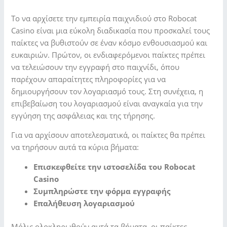
Το να αρχίσετε την εμπειρία παιχνιδιού στο Robocat
Casino είναι μια εύκολη διαδικασία που προσκαλεί τους
παίκτες να βυθιστούν σε έναν κόσμο ενθουσιασμού και
ευκαιριών. Πρώτον, οι ενδιαφερόμενοι παίκτες πρέπει
να τελειώσουν την εγγραφή στο παιχνίδι, όπου
παρέχουν απαραίτητες πληροφορίες για να
δημιουργήσουν τον λογαριασμό τους. Στη συνέχεια, η
επιβεβαίωση του λογαριασμού είναι αναγκαία για την
εγγύηση της ασφάλειας και της τήρησης.
Για να αρχίσουν αποτελεσματικά, οι παίκτες θα πρέπει
να τηρήσουν αυτά τα κύρια βήματα:
Επισκεφθείτε την ιστοσελίδα του Robocat
Casino
Συμπληρώστε την φόρμα εγγραφής
Επαλήθευση λογαριασμού
Μόλις ολοκληρωθούν αυτά τα βήματα, οι παίκτες