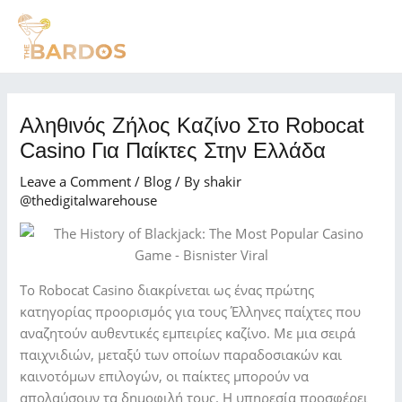
Skip
Post
MAI
to
navigation
MEN
content
Αληθινός Ζήλος Καζίνο Στο Robocat
Casino Για Παίκτες Στην Ελλάδα
Leave a Comment
/
Blog
/ By
shakir
@thedigitalwarehouse
Το Robocat Casino διακρίνεται ως ένας πρώτης
κατηγορίας προορισμός για τους Έλληνες παίχτες που
αναζητούν αυθεντικές εμπειρίες καζίνο. Με μια σειρά
παιχνιδιών, μεταξύ των οποίων παραδοσιακών και
καινοτόμων επιλογών, οι παίκτες μπορούν να
απολαύσουν τα δημοφιλή τους. Η υπηρεσία προσφέρει