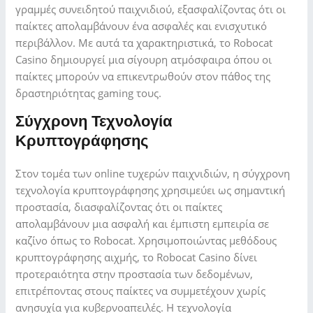
γραμμές συνειδητού παιχνιδιού, εξασφαλίζοντας ότι οι
παίκτες απολαμβάνουν ένα ασφαλές και ενισχυτικό
περιβάλλον. Με αυτά τα χαρακτηριστικά, το Robocat
Casino δημιουργεί μια σίγουρη ατμόσφαιρα όπου οι
παίκτες μπορούν να επικεντρωθούν στον πάθος της
δραστηριότητας gaming τους.
Σύγχρονη Τεχνολογία
Κρυπτογράφησης
Στον τομέα των online τυχερών παιχνιδιών, η σύγχρονη
τεχνολογία κρυπτογράφησης χρησιμεύει ως σημαντική
προστασία, διασφαλίζοντας ότι οι παίκτες
απολαμβάνουν μια ασφαλή και έμπιστη εμπειρία σε
καζίνο όπως το Robocat. Χρησιμοποιώντας μεθόδους
κρυπτογράφησης αιχμής, το Robocat Casino δίνει
προτεραιότητα στην προστασία των δεδομένων,
επιτρέποντας στους παίκτες να συμμετέχουν χωρίς
ανησυχία για κυβερνοαπειλές. Η τεχνολογία