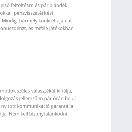
első feltöltésre és pár ajándék
kkal, pénzvisszatérítési
 Mindig, bármely konkrét ajánlat
a bónuszpénzt, és miféle játékokban
ódok széles választékát kínálja,
ldolgozás jellemzően pár órán belül
a nyitott kommunikáció garantálja.
íja. Nem kell bizonytalankodni.