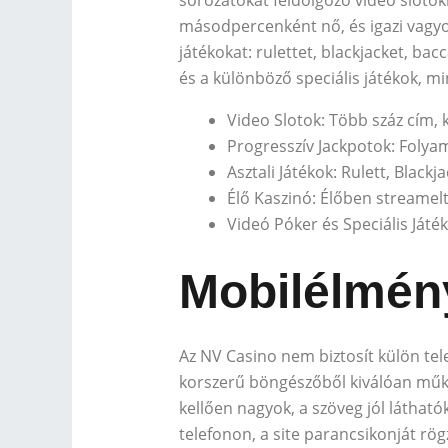
másodpercenként nő, és igazi vagyonok
játékokat: rulettet, blackjacket, bac
és a különböző speciális játékok, min
Video Slotok: Több száz cím, 
Progresszív Jackpotok: Foly
Asztali Játékok: Rulett, Blackj
Élő Kaszinó: Élőben streamelt
Videó Póker és Speciális Játé
Mobilélmén
Az NV Casino nem biztosít külön tel
korszerű böngészőből kiválóan műkö
kellően nagyok, a szöveg jól látható
telefonon, a site parancsikonját rög