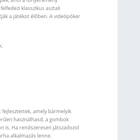
elfedezi klasszikus asztali
ítják a játékot élőben. A videópóker
k.
 fejlesztettek, amely bármelyik
szerűen használhasd, a gombok
non is. Ha rendszeresen játszadozol
kárha alkalmazás lenne.