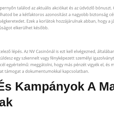
épernyőn találod az aktuális akciókat és az üdvözlő bónuszt.
solhatod be a kétfaktoros azonosítást a nagyobb biztonság cél
ségkeretedet. Ezek a korlátok hozzájárulnak abban, hogy a já
zúságot elkerülhet később.
lező lépés. Az NV Casinónál is ezt kell elvégezned, általába
küldesz egy szkennelt vagy fényképezett személyi igazolványt
cél egyértelmű: meggátolni, hogy más pénzét vigyék el, és 
lat támogat a dokumentumokkal kapcsolatban.
És Kampányok A M
ak