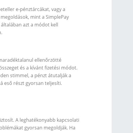
eteller e-pénztárcákat, vagy a
ő megoldások, mint a SimplePay
 általában azt a módot kell
n.
maradéktalanul ellenőrzötté
sszeget és a kívánt fizetési módot.
den stimmel, a pénzt átutalják a
á eső részt gyorsan teljesíti.
iztosít. A leghatékonyabb kapcsolati
 problémákat gyorsan megoldják. Ha