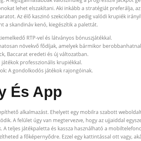
at lehet elszakítani. Aki inkább a stratégiát preferálja, az f
caratot. Az élő kaszinó szekcióban pedig valódi krupiék irány
t a skandináv kenó, kiegészítik a palettát.
kiemelkedő RTP-vel és látványos bónuszjátékkal.
amatosan növekvő fődíjak, amelyek bármikor berobbanhatna
ack, Baccarat eredeti és új változatban.
 játékok professzionális krupiékkal.
kok: A gondolkodós játékok rajongóinak.
y És App
epíthető alkalmazást. Ehelyett egy mobilra szabott weboldalt
dik. A felület úgy van megtervezve, hogy az ujjaiddal egy
k. A teljes játékpaletta és kassza használható a mobiltelefo
zítheted a főképernyődre. Ezzel egy kattintással ott vagy, a