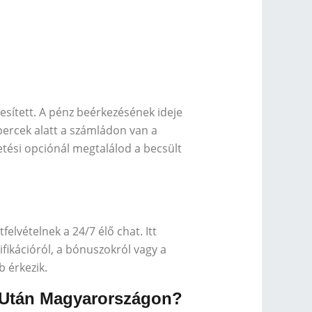
esített. A pénz beérkezésének ideje
 percek alatt a számládon van a
etési opciónál megtalálod a becsült
elvételnek a 24/7 élő chat. Itt
fikációról, a bónuszokról vagy a
b érkezik.
Után Magyarországon?