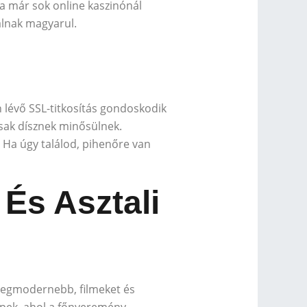
ma már sok online kaszinónál
lnak magyarul.
 lévő SSL-titkosítás gondoskodik
csak dísznek minősülnek.
t. Ha úgy találod, pihenőre van
 És Asztali
 legmodernebb, filmeket és
gépek, ahol a főnyeremény