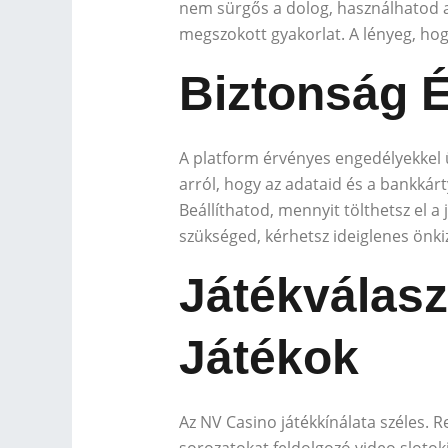
nem sürgős a dolog, használhatod az
megszokott gyakorlat. A lényeg, h
Biztonság É
A platform érvényes engedélyekkel ü
arról, hogy az adataid és a bankkár
Beállíthatod, mennyit tölthetsz el a
szükséged, kérhetsz ideiglenes önki
Játékválasz
Játékok
Az NV Casino játékkínálata széles. 
sorozatokat feldolgozó video slotok