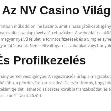
 Az NV Casino Világ
intban működő online kaszinó, amit a hazai játékosok igénye
 voltak az alapkövei a létrehozáskor. A weboldal kialakítás
 A magyar nyelvű felület, a forintos fizetések és a SimplePayh
ar játékosnak. Nem kell váltogatni a valutákat vagy bonyolul
És Profilkezelés
hány percet vesz igénybe. A regisztrációs űrlap a megszokott
később, a pénzfelvételkor revideálják, ezért fontos, hogy hi
klimitjeidet, láthatod az összes korábbi tranzakciódat, és 
l a beállítások között.