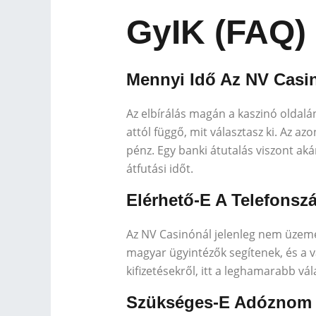
GyIK (FAQ)
Mennyi Idő Az NV Casin
Az elbírálás magán a kaszinó oldalá
attól függő, mit választasz ki. Az a
pénz. Egy banki átutalás viszont ak
átfutási időt.
Elérhető-E A Telefonsz
Az NV Casinónál jelenleg nem üzemel 
magyar ügyintézők segítenek, és a v
kifizetésekről, itt a leghamarabb vál
Szükséges-E Adóznom 