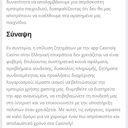
εμπειρία χρήσης gaming μας. Θυμηθείτε να διατηρείτε
την app ανανεωμένη, να επιβεβαιώνετε τη σύνδεσή μας
στο ίντερνετ και να επικοινωνείτε με την υποστήριξη
πελατών όταν χρειάζεται. Με αυτές τις ενέργειες, είμαστε
σε καλό δρόμο για να χαρούμε έναν πιο απρόσκοπτο και
απολαυστικό χρόνο στο Casinoly!
←
Previous Post
Next Post
→
Leave A Comment
Your email address will not be published.
Required
fields are marked
*
Type
here..