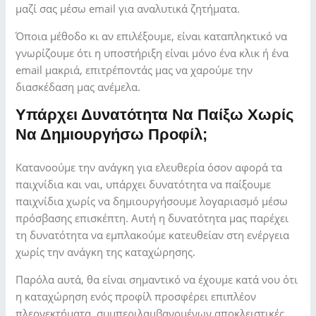
πρόσβασης επισκέπτη. Αυτή η δυνατότητα μας παρέχει
τη δυνατότητα να εμπλακούμε κατευθείαν στη ενέργεια
χωρίς την ανάγκη της καταχώρησης.
Παρόλα αυτά, θα είναι σημαντικό να έχουμε κατά νου ότι
η καταχώρηση ενός προφίλ προσφέρει επιπλέον
πλεονεκτήματα, συμπεριλαμβανομένων αποκλειστικές
προσφορές και εξατομικευμένες εμπειρίες.
Ποιες Μηχανές Είναι Συμβιβαστές Με
Την App Casinoly;
Όταν ανακαλύπτουμε την app Casinoly, θέλουμε να
γνωρίσουμε για τη συμβατότητα με φορητές συσκευές.
Ευτυχισμένα, η εφαρμογή λειτουργεί άψογα σε διάφορες
μηχανές, όπως έξυπνων τηλεφώνων και tablet, και iOS
και και Android.
Αυτή η ευελιξία ενισχύει την εμπειρία χρήσης μας,
δίνοντάς μας να απολαμβάνουμε απρόσκοπτη λειτουργία