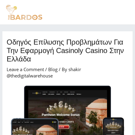
Skip
Post
MAI
to
navigation
MEN
content
Οδηγός Επίλυσης Προβλημάτων Για
Την Εφαρμογή Casinoly Casino Στην
Ελλάδα
Leave a Comment
/
Blog
/ By
shakir
@thedigitalwarehouse