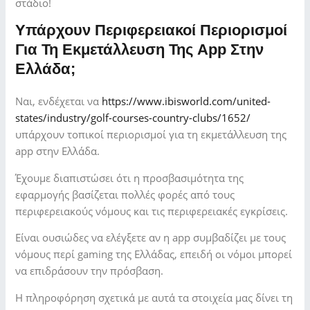
περιφερειακούς νόμους και τις περιφερειακές εγκρίσεις.
Είναι ουσιώδες να ελέγξετε αν η app συμβαδίζει με τους
νόμους περί gaming της Ελλάδας, επειδή οι νόμοι μπορεί
να επιδράσουν την πρόσβαση.
Η πληροφόρηση σχετικά με αυτά τα στοιχεία μας δίνει τη
δυνατότητα να απολαμβάνουμε μια απρόσκοπτη
εμπειρία παιχνιδιού, διασφαλίζοντας ότι δεν θα μας
αποτρέπουν να εισέλθουμε στα αγαπημένα μας
παιχνίδια.
Σύναψη
Εν συντομία, η επίλυση ζητημάτων με την app Casinoly
Casino στην Ελληνική επικράτεια δεν χρειάζεται να είναι
φοβερή. Επιλύοντας συστηματικά κοινά σφάλματα,
προβλήματα σύνδεσης, δυσκολίες πληρωμής, ζητήματα
συνδεσιμότητας και προκλήσεις διαχείρισης
λογαριασμού, είμαστε ικανοί να βελτιώσουμε την