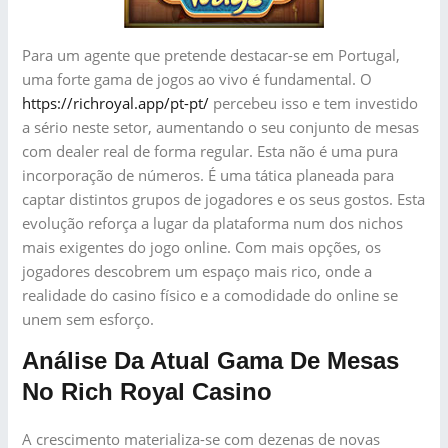
Para um agente que pretende destacar-se em Portugal,
uma forte gama de jogos ao vivo é fundamental. O
https://richroyal.app/pt-pt/
percebeu isso e tem investido
a sério neste setor, aumentando o seu conjunto de mesas
com dealer real de forma regular. Esta não é uma pura
incorporação de números. É uma tática planeada para
captar distintos grupos de jogadores e os seus gostos. Esta
evolução reforça a lugar da plataforma num dos nichos
mais exigentes do jogo online. Com mais opções, os
jogadores descobrem um espaço mais rico, onde a
realidade do casino físico e a comodidade do online se
unem sem esforço.
Análise Da Atual Gama De Mesas
No Rich Royal Casino
A crescimento materializa-se com dezenas de novas