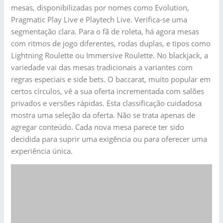
mesas, disponibilizadas por nomes como Evolution,
Pragmatic Play Live e Playtech Live. Verifica-se uma
segmentação clara. Para o fã de roleta, há agora mesas
com ritmos de jogo diferentes, rodas duplas, e tipos como
Lightning Roulette ou Immersive Roulette. No blackjack, a
variedade vai das mesas tradicionais a variantes com
regras especiais e side bets. O baccarat, muito popular em
certos círculos, vê a sua oferta incrementada com salões
privados e versões rápidas. Esta classificação cuidadosa
mostra uma seleção da oferta. Não se trata apenas de
agregar conteúdo. Cada nova mesa parece ter sido
decidida para suprir uma exigência ou para oferecer uma
experiência única.
O Desenvolvimento Do Jogo Ao
Vivo No Mercado Português