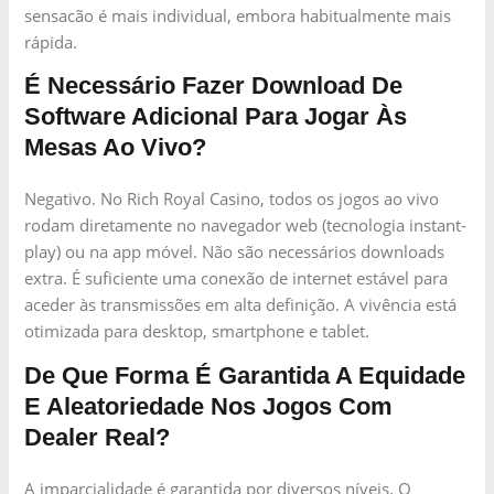
Dealer Real?
A imparcialidade é garantida por diversos níveis. O
dispositivo físico (cartas, rodas, bolas) é examinado e os
dealers são profissionais treinados. Todo o sistema é
monitorizado em tempo real e as transmissões são
auditadas por entidades reguladoras independentes. O
software dos fornecedores (como o da Evolution) é
validado, assegurando que os resultados são casuais e
justos.
Consigo Interagir Com O Dealer E
Outros Jogadores Durante O Jogo?
Com certeza. A grande parte das mesas ao vivo tem uma
função de chat onde pode escrever mensagens que o
dealer vê e, muitas vezes, reage verbalmente. Também é
capaz de cumprimentar outros jogadores na mesma
mesa. Esta comunicação é moderada para preservar um