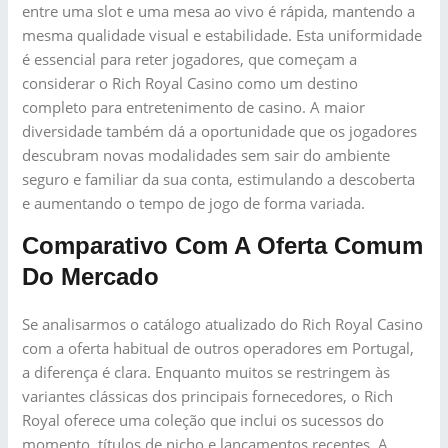
variantes clássicas dos principais fornecedores, o Rich
Royal oferece uma coleção que inclui os sucessos do
momento, títulos de nicho e lançamentos recentes. A
diversidade em cada área surpreende. Só em mesas de
roleta, o número supera a dezena, cada uma com a sua
característica. Esta abordagem posiciona a plataforma
num patamar concorrencial elevado, perto das ofertas de
operadores globais de referência, e corresponde à
crescente exigência dos jogadores portugueses.
Benefícios Dos Jogos Com Dealer
Real Para O Apostador
A grande vantagem está na transparência e na confiança
que proporcionam. Ver um dealer real a baralhar cartas, a
atirar a bola ou a rodar a roda em tempo real torna o fator
sorte algo concreto. Isso dissipa dúvidas sobre a
integridade do software. A componente social também