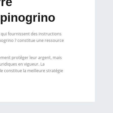
rre
Spinogrino
 qui fournissent des instructions
inogrino ? constitue une ressource
ment protéger leur argent, mais
ridiques en vigueur. La
 constitue la meilleure stratégie