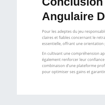
Conclusion 
Angulaire D
Pour les adeptes du jeu responsable 
claires et fiables concernant le re
essentielle, offrant une orientatio
En cultivant une compréhension ap
également renforcer leur confiance
combinaison d’une plateforme profes
pour optimiser ses gains et garanti