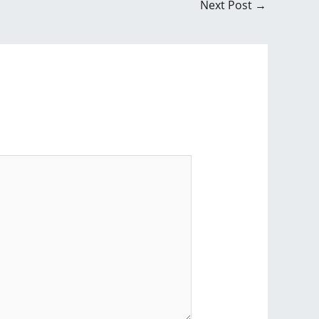
Next Post
→