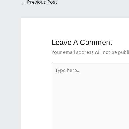
←
Previous Post
Leave A Comment
Your email address will not be publ
Type
here..