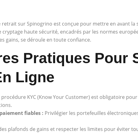
retrait sur Spinogrino est conçue pour mettre en avant la si
de cryptage haute sécurité, encadrés par les normes europé
es gains, se déroule en toute confiance.
res Pratiques Pour 
En Ligne
 procédure KYC (Know Your Customer) est obligatoire pour 
tions.
paiement fiables :
Privilégier les portefeuilles électroniqu
des plafonds de gains et respecter les limites pour éviter 