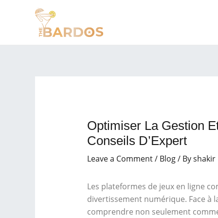
Skip
Post
to
navigation
content
Optimiser La Gestion E
Conseils D’Expert
Leave a Comment
/
Blog
/ By
shakir
Les plateformes de jeux en ligne 
divertissement numérique. Face à la 
comprendre non seulement comment 