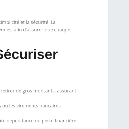
mplicité et la sécurité. La
ennes, afin d’assurer que chaque
Sécuriser
retirer de gros montants, assurant
es ou les virements bancaires
toute dépendance ou perte financière