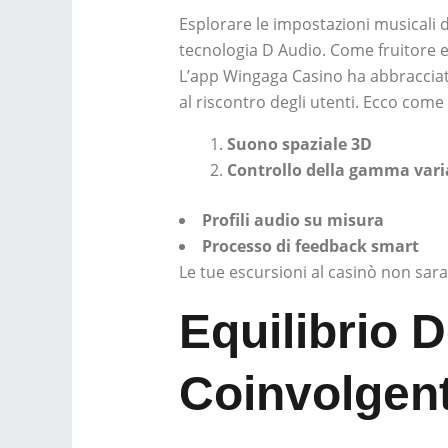
Esplorare le impostazioni musicali 
tecnologia D Audio. Come fruitore e
L’app Wingaga Casino ha abbracciat
al riscontro degli utenti. Ecco come
Suono spaziale 3D
Controllo della gamma vari
Profili audio su misura
Processo di feedback smart
Le tue escursioni al casinò non sa
Equilibrio 
Coinvolgent