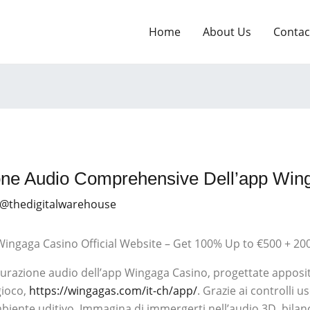
Home
About Us
Contac
ione Audio Comprehensive Dell’app Win
 @thedigitalwarehouse
igurazione audio dell’app Wingaga Casino, progettate apposi
gioco,
https://wingagas.com/it-ch/app/
. Grazie ai controlli us
 ambiente uditivo. Immagina di immergerti nell’audio 3D, bila