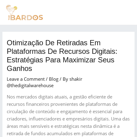
Skip
Post
MAI
to
navigation
MEN
content
Otimização De Retiradas Em
Plataformas De Recursos Digitais:
Estratégias Para Maximizar Seus
Ganhos
Leave a Comment
/
Blog
/ By
shakir
@thedigitalwarehouse
Nos mercados digitais atuais, a gestão eficiente de
recursos financeiros provenientes de plataformas de
circulação de conteúdo e engajamento é essencial para
criadores, influenciadores e empresários digitais. Uma das
áreas mais sensíveis e estratégicas nesta dinâmica é a
retirada de fundos acumulados em plataformas de