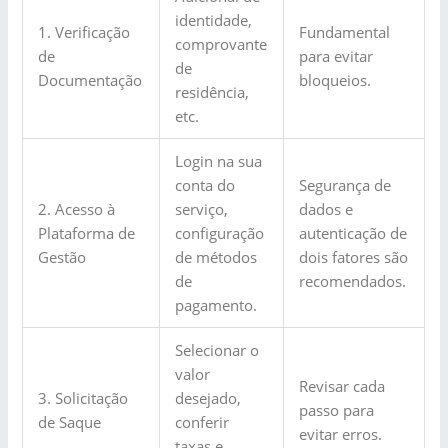
identidade,
1. Verificação
Fundamental
comprovante
de
para evitar
de
Documentação
bloqueios.
residência,
etc.
Login na sua
conta do
Segurança de
2. Acesso à
serviço,
dados e
Plataforma de
configuração
autenticação de
Gestão
de métodos
dois fatores são
de
recomendados.
pagamento.
Selecionar o
valor
Revisar cada
3. Solicitação
desejado,
passo para
de Saque
conferir
evitar erros.
taxas e