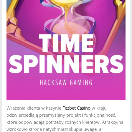
Wrażenia klienta w kasynie
Fezbet Casino
w kraju
odzwierciedlają przemyślany projekt i funkcjonalność,
które odpowiadają potrzeby różnych klientów. Atrakcyjna
wzrokowo strona natychmiast skupia uwagę, a