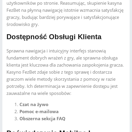
użytkowników po stronie. Reasumując, skupienie kasyna
FezBet na płynną nawigację istotnie wzmacnia satysfakcję
graczy, budując bardziej porywające i satysfakcjonujące
środowisko gry.
Dostępność Obsługi Klienta
Sprawna nawigacja i intuicyjny interfejs stanowią
fundament dobrych wrażeń z gry, ale sprawna obsługa
klienta jest kluczowa dla zachowania zaspokojenia gracza.
Kasyno FezBet zdaje sobie z tego sprawę i dostarcza
graczom wiele metody skorzystania z pomocy w razie
potrzeby. Ich determinacja w zapewnienie dostępu jest
zauważalne na wiele sposobów:
Czat na żywo
Pomoc e-mailowa
Obszerna sekcja FAQ