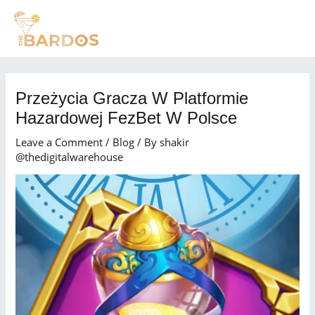
Skip
Post
MAI
to
navigation
MEN
content
Przeżycia Gracza W Platformie
Hazardowej FezBet W Polsce
Leave a Comment
/
Blog
/ By
shakir
@thedigitalwarehouse