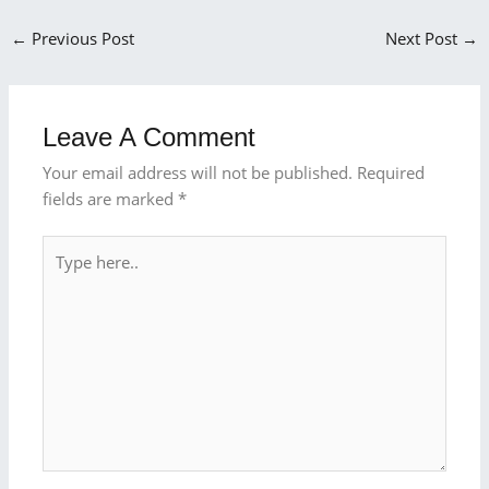
←
Previous Post
Next Post
→
Leave A Comment
Your email address will not be published.
Required
fields are marked
*
Type
here..