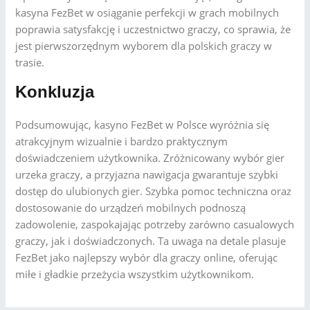
kasyna FezBet w osiąganie perfekcji w grach mobilnych
poprawia satysfakcję i uczestnictwo graczy, co sprawia, że
jest pierwszorzędnym wyborem dla polskich graczy w
trasie.
Konkluzja
Podsumowując, kasyno FezBet w Polsce wyróżnia się
atrakcyjnym wizualnie i bardzo praktycznym
doświadczeniem użytkownika. Zróżnicowany wybór gier
urzeka graczy, a przyjazna nawigacja gwarantuje szybki
dostęp do ulubionych gier. Szybka pomoc techniczna oraz
dostosowanie do urządzeń mobilnych podnoszą
zadowolenie, zaspokajając potrzeby zarówno casualowych
graczy, jak i doświadczonych. Ta uwaga na detale plasuje
FezBet jako najlepszy wybór dla graczy online, oferując
miłe i gładkie przeżycia wszystkim użytkownikom.