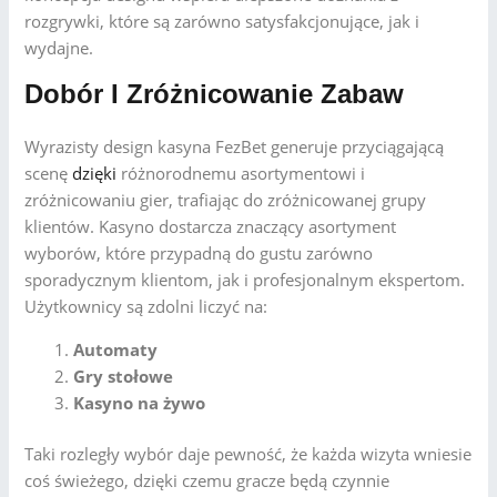
rozgrywki, które są zarówno satysfakcjonujące, jak i
wydajne.
Dobór I Zróżnicowanie Zabaw
Wyrazisty design kasyna FezBet generuje przyciągającą
scenę
dzięki
różnorodnemu asortymentowi i
zróżnicowaniu gier, trafiając do zróżnicowanej grupy
klientów. Kasyno dostarcza znaczący asortyment
wyborów, które przypadną do gustu zarówno
sporadycznym klientom, jak i profesjonalnym ekspertom.
Użytkownicy są zdolni liczyć na:
Automaty
Gry stołowe
Kasyno na żywo
Taki rozległy wybór daje pewność, że każda wizyta wniesie
coś świeżego, dzięki czemu gracze będą czynnie