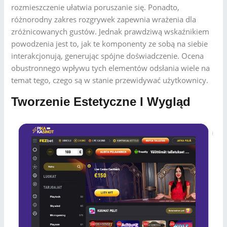
rozmieszczenie ułatwia poruszanie się. Ponadto,
różnorodny zakres rozgrywek zapewnia wrażenia dla
zróżnicowanych gustów. Jednak prawdziwą wskaźnikiem
powodzenia jest to, jak te komponenty ze sobą na siebie
interakcjonują, generując spójne doświadczenie. Ocena
obustronnego wpływu tych elementów odsłania wiele na
temat tego, czego są w stanie przewidywać użytkownicy.
Tworzenie Estetyczne I Wygląd