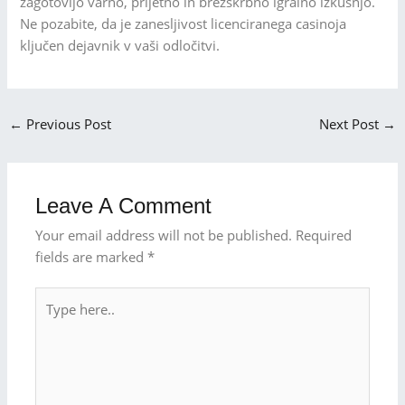
zagotovijo varno, prijetno in brezskrbno igralno izkušnjo.
Ne pozabite, da je zanesljivost licenciranega casinoja
ključen dejavnik v vaši odločitvi.
←
Previous Post
Next Post
→
Leave A Comment
Your email address will not be published.
Required
fields are marked
*
Type
here..