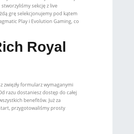
stworzyliśmy sekcję z live
Każdą grę selekcjonujemy pod kątem
ragmatic Play i Evolution Gaming, co
ich Royal
pisz zwięzły formularz wymaganymi
Od razu dostaniesz dostęp do całej
szystkich benefitów. Już za
tart, przygotowaliśmy prosty