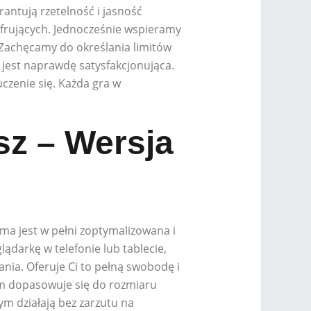
rantują rzetelność i jasność
frujących. Jednocześnie wspieramy
 Zachęcamy do określania limitów
 jest naprawdę satysfakcjonująca.
zenie się. Każda gra w
sz – Wersja
rma jest w pełni zoptymalizowana i
darkę w telefonie lub tablecie,
ania. Oferuje Ci to pełną swobodę i
am dopasowuje się do rozmiaru
m działają bez zarzutu na