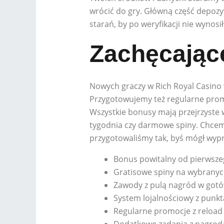
wrócić do gry. Główną część depozy
starań, by po weryfikacji nie wynosi
Zachęcając
Nowych graczy w Rich Royal Casino
Przygotowujemy też regularne promo
Wszystkie bonusy mają przejrzyste 
tygodnia czy darmowe spiny. Chcemy
przygotowaliśmy tak, byś mógł wypr
Bonus powitalny od pierwsz
Gratisowe spiny na wybrany
Zawody z pulą nagród w got
System lojalnościowy z punk
Regularne promocje z reloa
Dodatkowe zadania z nagroda