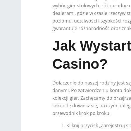
wybór gier stołowych: różnorodne od
dealerami, gdzie w czasie rzeczywis
poziomu, uczciwości i szybkości roz
gwarantuje różnorodność oraz znakom
Jak Wystar
Casino?
Dołączenie do naszej rodziny jest s
danymi. Po zatwierdzeniu konta doko
kolekcji gier. Zachęcamy do przejrz
sekundę dowiesz się, na czym poleg
przewodnik krok po kroku:
Kliknij przycisk „Zarejestruj