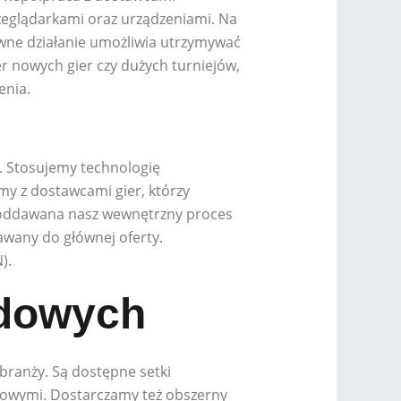
zeglądarkami oraz urządzeniami. Na
wne działanie umożliwia utrzymywać
r nowych gier czy dużych turniejów,
enia.
. Stosujemy technologię
my z dostawcami gier, którzy
 poddawana nasz wewnętrzny proces
dawany do głównej oferty.
).
rdowych
branży. Są dostępne setki
sowymi. Dostarczamy też obszerny