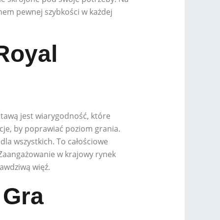
mem pewnej szybkości w każdej
Royal
stawą jest wiarygodność, które
je, by poprawiać poziom grania.
 dla wszystkich. To całościowe
. Zaangażowanie w krajowy rynek
rawdziwą więź.
 Gra