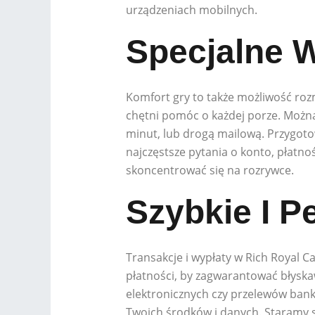
urządzeniach mobilnych.
Specjalne W
Komfort gry to także możliwość roz
chętni pomóc o każdej porze. Można
minut, lub drogą mailową. Przygoto
najczęstsze pytania o konto, płatnoś
skoncentrować się na rozrywce.
Szybkie I P
Transakcje i wypłaty w Rich Royal
płatności, by zagwarantować błyska
elektronicznych czy przelewów ban
Twoich środków i danych. Staramy 