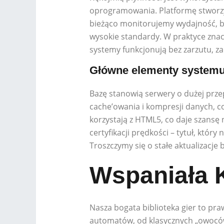
oprogramowania. Platformę stworzyl
bieżąco monitorujemy wydajność, b
wysokie standardy. W praktyce znac
systemy funkcjonują bez zarzutu, z
Główne elementy system
Bazę stanowią serwery o dużej prz
cache’owania i kompresji danych, c
korzystają z HTML5, co daje szansę
certyfikacji prędkości – tytuł, któr
Troszczymy się o stałe aktualizacje b
Wspaniała 
Nasza bogata biblioteka gier to pra
automatów, od klasycznych „owoców