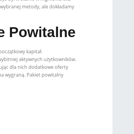
d wybranej metody, ale dokładamy
e Powitalne
oczątkowy kapitał.
wybitniej aktywnych użytkowników.
jąc dla nich dodatkowe oferty
a wygraną. Pakiet powitalny