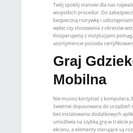
Twój spokój stanowi dla nas najważn
wszystkich procedur. Do zabezpiec
bezpieczną rozrywkę i udostępniamy
wpłat czy stosowania z okresów wst
Kooperujemy z instytucjami pomaga
asortymencie posiada certyfikowany
Graj Gdziek
Mobilna
Nie musisz korzystać z komputera, b
świetnie dopasowana do urządzeń mo
bez instalowania dodatkowych aplika
umożliwia na szybką grę w trakcie 
ekranu, a elementy sterujące są ro