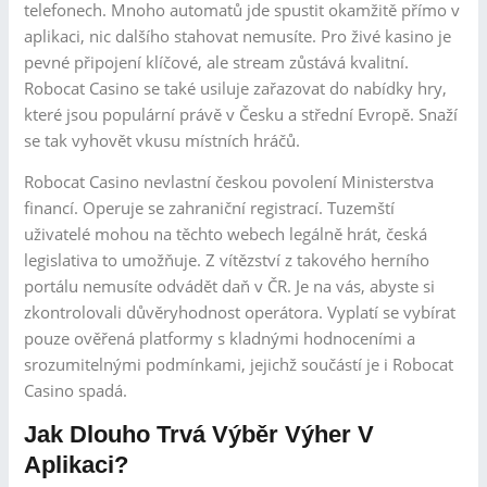
telefonech. Mnoho automatů jde spustit okamžitě přímo v
aplikaci, nic dalšího stahovat nemusíte. Pro živé kasino je
pevné připojení klíčové, ale stream zůstává kvalitní.
Robocat Casino se také usiluje zařazovat do nabídky hry,
které jsou populární právě v Česku a střední Evropě. Snaží
se tak vyhovět vkusu místních hráčů.
Robocat Casino nevlastní českou povolení Ministerstva
financí. Operuje se zahraniční registrací. Tuzemští
uživatelé mohou na těchto webech legálně hrát, česká
legislativa to umožňuje. Z vítězství z takového herního
portálu nemusíte odvádět daň v ČR. Je na vás, abyste si
zkontrolovali důvěryhodnost operátora. Vyplatí se vybírat
pouze ověřená platformy s kladnými hodnoceními a
srozumitelnými podmínkami, jejichž součástí je i Robocat
Casino spadá.
Jak Dlouho Trvá Výběr Výher V
Aplikaci?