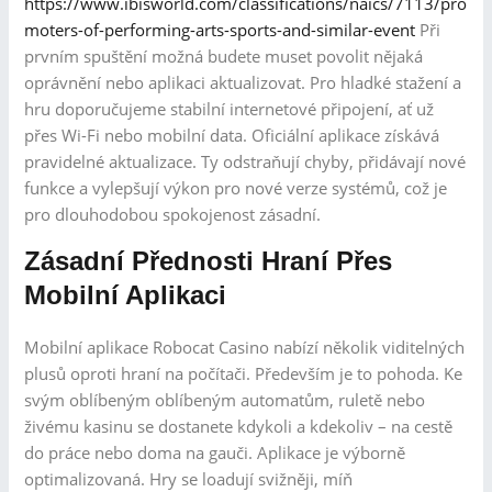
https://www.ibisworld.com/classifications/naics/7113/pro
moters-of-performing-arts-sports-and-similar-event
Při
prvním spuštění možná budete muset povolit nějaká
oprávnění nebo aplikaci aktualizovat. Pro hladké stažení a
hru doporučujeme stabilní internetové připojení, ať už
přes Wi-Fi nebo mobilní data. Oficiální aplikace získává
pravidelné aktualizace. Ty odstraňují chyby, přidávají nové
funkce a vylepšují výkon pro nové verze systémů, což je
pro dlouhodobou spokojenost zásadní.
Zásadní Přednosti Hraní Přes
Mobilní Aplikaci
Mobilní aplikace Robocat Casino nabízí několik viditelných
plusů oproti hraní na počítači. Především je to pohoda. Ke
svým oblíbeným oblíbeným automatům, ruletě nebo
živému kasinu se dostanete kdykoli a kdekoliv – na cestě
do práce nebo doma na gauči. Aplikace je výborně
optimalizovaná. Hry se loadují svižněji, míň