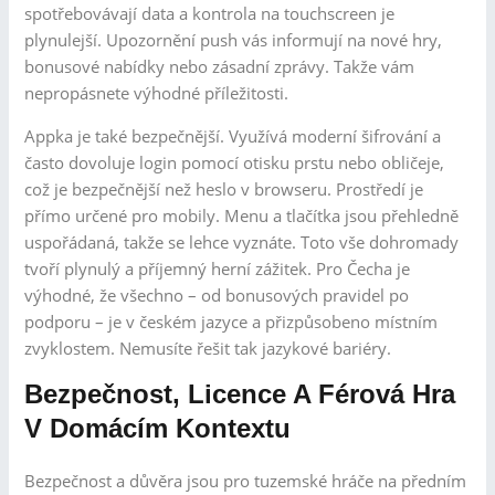
spotřebovávají data a kontrola na touchscreen je
plynulejší. Upozornění push vás informují na nové hry,
bonusové nabídky nebo zásadní zprávy. Takže vám
nepropásnete výhodné příležitosti.
Appka je také bezpečnější. Využívá moderní šifrování a
často dovoluje login pomocí otisku prstu nebo obličeje,
což je bezpečnější než heslo v browseru. Prostředí je
přímo určené pro mobily. Menu a tlačítka jsou přehledně
uspořádaná, takže se lehce vyznáte. Toto vše dohromady
tvoří plynulý a příjemný herní zážitek. Pro Čecha je
výhodné, že všechno – od bonusových pravidel po
podporu – je v českém jazyce a přizpůsobeno místním
zvyklostem. Nemusíte řešit tak jazykové bariéry.
Bezpečnost, Licence A Férová Hra
V Domácím Kontextu
Bezpečnost a důvěra jsou pro tuzemské hráče na předním