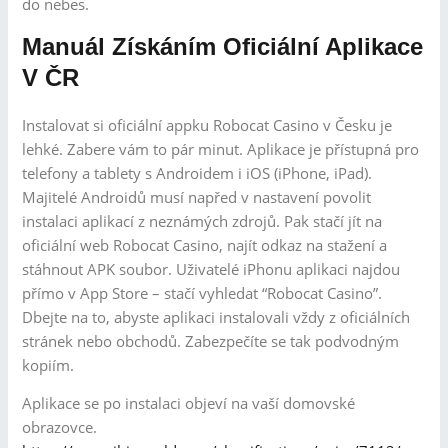
do nebes.
Manuál Získáním Oficiální Aplikace
V ČR
Instalovat si oficiální appku Robocat Casino v Česku je
lehké. Zabere vám to pár minut. Aplikace je přístupná pro
telefony a tablety s Androidem i iOS (iPhone, iPad).
Majitelé Androidů musí napřed v nastavení povolit
instalaci aplikací z neznámých zdrojů. Pak stačí jít na
oficiální web Robocat Casino, najít odkaz na stažení a
stáhnout APK soubor. Uživatelé iPhonu aplikaci najdou
přímo v App Store – stačí vyhledat “Robocat Casino”.
Dbejte na to, abyste aplikaci instalovali vždy z oficiálních
stránek nebo obchodů. Zabezpečíte se tak podvodným
kopiím.
Aplikace se po instalaci objeví na vaší domovské
obrazovce.