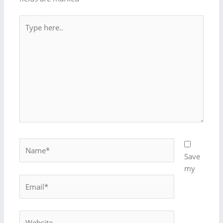
Type
here..
Name*
Save
my
Email*
Website