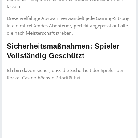
lassen.
Diese vielfältige Auswahl verwandelt jede Gaming-Sitzung
in ein mitreißendes Abenteuer, perfekt angepasst auf alle,
die nach Meisterschaft streben.
Sicherheitsmaßnahmen: Spieler
Vollständig Geschützt
Ich bin davon sicher, dass die Sicherheit der Spieler bei
Rocket Casino höchste Priorität hat.