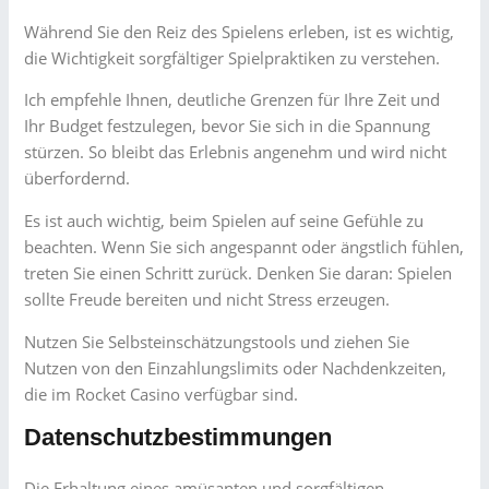
Während Sie den Reiz des Spielens erleben, ist es wichtig,
die Wichtigkeit sorgfältiger Spielpraktiken zu verstehen.
Ich empfehle Ihnen, deutliche Grenzen für Ihre Zeit und
Ihr Budget festzulegen, bevor Sie sich in die Spannung
stürzen. So bleibt das Erlebnis angenehm und wird nicht
überfordernd.
Es ist auch wichtig, beim Spielen auf seine Gefühle zu
beachten. Wenn Sie sich angespannt oder ängstlich fühlen,
treten Sie einen Schritt zurück. Denken Sie daran: Spielen
sollte Freude bereiten und nicht Stress erzeugen.
Nutzen Sie Selbsteinschätzungstools und ziehen Sie
Nutzen von den Einzahlungslimits oder Nachdenkzeiten,
die im Rocket Casino verfügbar sind.
Datenschutzbestimmungen
Die Erhaltung eines amüsanten und sorgfältigen