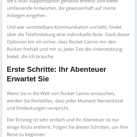
die E-Mail-Supportoption genauso effektiv und bietet
umfassende Antworten, die gewissenhaft auf meine
Anliegen eingehen.
Und wer unmittelbare Kommunikation vorzieht, findet
über die Telefonleitung eine individuelle Note. Dank dieser
Optionen bin ich sicher, dass Rocket Casino mir den
Rücken freihält und mir zu jeder Zeit die Unterstützung
bietet, die ich brauche.
Erste Schritte: Ihr Abenteuer
Erwartet Sie
Wenn Sie in die Welt von Rocket Casino eintauchen,
werden Sie feststellen, dass jeder Moment Nervenkitzel
und Entdeckungen verspricht.
Der Einstieg ist sehr einfach und Ihr Abenteuer ist nur
einige Klicks entfernt. Folgen Sie diesen Schritten, um Ihre
Reise zu beginnen: