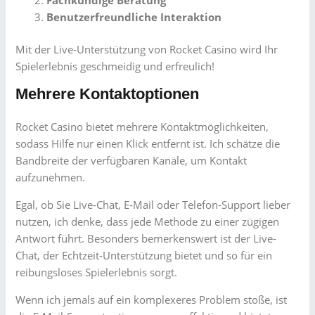
Benutzerfreundliche Interaktion
Mit der Live-Unterstützung von Rocket Casino wird Ihr
Spielerlebnis geschmeidig und erfreulich!
Mehrere Kontaktoptionen
Rocket Casino bietet mehrere Kontaktmöglichkeiten,
sodass Hilfe nur einen Klick entfernt ist. Ich schätze die
Bandbreite der verfügbaren Kanäle, um Kontakt
aufzunehmen.
Egal, ob Sie Live-Chat, E-Mail oder Telefon-Support lieber
nutzen, ich denke, dass jede Methode zu einer zügigen
Antwort führt. Besonders bemerkenswert ist der Live-
Chat, der Echtzeit-Unterstützung bietet und so für ein
reibungsloses Spielerlebnis sorgt.
Wenn ich jemals auf ein komplexeres Problem stoße, ist