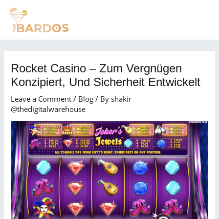
Skip
Post
MAI
to
navigation
MEN
content
Rocket Casino – Zum Vergnügen
Konzipiert, Und Sicherheit Entwickelt
Leave a Comment
/
Blog
/ By
shakir
@thedigitalwarehouse