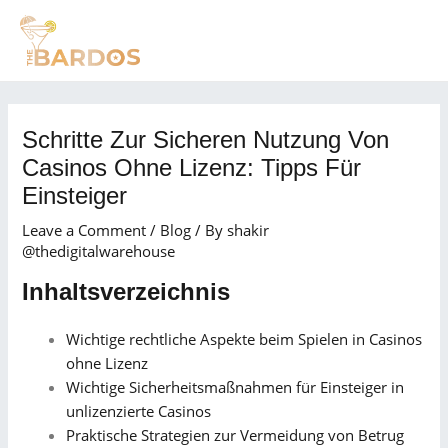
Skip
Post
MAI
to
navigation
MEN
content
Schritte Zur Sicheren Nutzung Von
Casinos Ohne Lizenz: Tipps Für
Einsteiger
Leave a Comment
/
Blog
/ By
shakir
@thedigitalwarehouse
Inhaltsverzeichnis
Wichtige rechtliche Aspekte beim Spielen in Casinos
ohne Lizenz
Wichtige Sicherheitsmaßnahmen für Einsteiger in
unlizenzierte Casinos
Praktische Strategien zur Vermeidung von Betrug