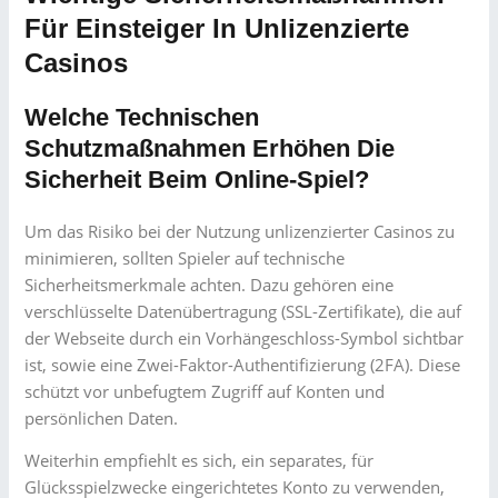
Für Einsteiger In Unlizenzierte
Casinos
Welche Technischen
Schutzmaßnahmen Erhöhen Die
Sicherheit Beim Online-Spiel?
Um das Risiko bei der Nutzung unlizenzierter Casinos zu
minimieren, sollten Spieler auf technische
Sicherheitsmerkmale achten. Dazu gehören eine
verschlüsselte Datenübertragung (SSL-Zertifikate), die auf
der Webseite durch ein Vorhängeschloss-Symbol sichtbar
ist, sowie eine Zwei-Faktor-Authentifizierung (2FA). Diese
schützt vor unbefugtem Zugriff auf Konten und
persönlichen Daten.
Weiterhin empfiehlt es sich, ein separates, für
Glücksspielzwecke eingerichtetes Konto zu verwenden,