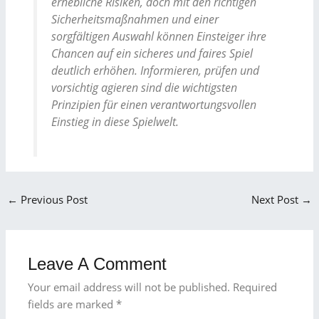
erhebliche Risiken, doch mit den richtigen
Sicherheitsmaßnahmen und einer
sorgfältigen Auswahl können Einsteiger ihre
Chancen auf ein sicheres und faires Spiel
deutlich erhöhen. Informieren, prüfen und
vorsichtig agieren sind die wichtigsten
Prinzipien für einen verantwortungsvollen
Einstieg in diese Spielwelt.
←
Previous Post
Next Post
→
Leave A Comment
Your email address will not be published.
Required
fields are marked
*