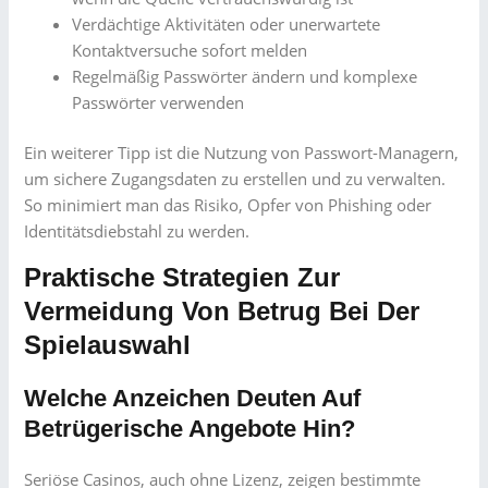
Verdächtige Aktivitäten oder unerwartete
Kontaktversuche sofort melden
Regelmäßig Passwörter ändern und komplexe
Passwörter verwenden
Ein weiterer Tipp ist die Nutzung von Passwort-Managern,
um sichere Zugangsdaten zu erstellen und zu verwalten.
So minimiert man das Risiko, Opfer von Phishing oder
Identitätsdiebstahl zu werden.
Praktische Strategien Zur
Vermeidung Von Betrug Bei Der
Spielauswahl
Welche Anzeichen Deuten Auf
Betrügerische Angebote Hin?
Seriöse Casinos, auch ohne Lizenz, zeigen bestimmte