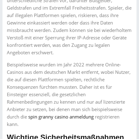
unterschiedliche Strafen vor, darunter Bußgelder,
Geldstrafen und im Extremfall Freiheitsstrafen. Spieler, die
auf illegalen Plattformen spielen, riskieren, dass ihre
Gewinne einkassiert werden oder dass ihre Daten
missbraucht werden. Zudem können sie bei wiederholtem
Verstoß mit einer Sperrung ihrer IP-Adresse oder Geräte
konfrontiert werden, was den Zugang zu legalen
Angeboten erschwert.
Beispielsweise wurden im Jahr 2022 mehrere Online-
Casinos aus dem deutschen Markt entfernt, wobei Nutzer,
die auf diesen Plattformen spielten, rechtliche
Konsequenzen fürchten mussten. Daher ist es für
Einsteiger essenziell, die gesetzlichen
Rahmenbedingungen zu kennen und nur auf lizenzierte
Anbieter zu setzen, bei denen man sich beispielsweise
durch die
spin granny casino anmeldung
registrieren
kann.
Wichtige Sicherheitsmaßnahmen