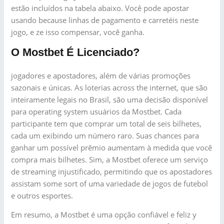
estão incluídos na tabela abaixo. Você pode apostar
usando because linhas de pagamento e carretéis neste
jogo, e ze isso compensar, você ganha.
O Mostbet É Licenciado?
jogadores e apostadores, além de várias promoções
sazonais e únicas. As loterias across the internet, que são
inteiramente legais no Brasil, são uma decisão disponível
para operating system usuários da Mostbet. Cada
participante tem que comprar um total de seis bilhetes,
cada um exibindo um número raro. Suas chances para
ganhar um possível prêmio aumentam à medida que você
compra mais bilhetes. Sim, a Mostbet oferece um serviço
de streaming injustificado, permitindo que os apostadores
assistam some sort of uma variedade de jogos de futebol
e outros esportes.
Em resumo, a Mostbet é uma opção confiável e feliz y