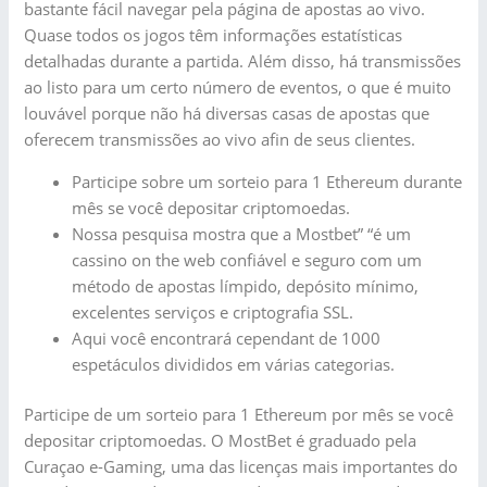
bastante fácil navegar pela página de apostas ao vivo.
Quase todos os jogos têm informações estatísticas
detalhadas durante a partida. Além disso, há transmissões
ao listo para um certo número de eventos, o que é muito
louvável porque não há diversas casas de apostas que
oferecem transmissões ao vivo afin de seus clientes.
Participe sobre um sorteio para 1 Ethereum durante
mês se você depositar criptomoedas.
Nossa pesquisa mostra que a Mostbet” “é um
cassino on the web confiável e seguro com um
método de apostas límpido, depósito mínimo,
excelentes serviços e criptografia SSL.
Aqui você encontrará cependant de 1000
espetáculos divididos em várias categorias.
Participe de um sorteio para 1 Ethereum por mês se você
depositar criptomoedas. O MostBet é graduado pela
Curaçao e-Gaming, uma das licenças mais importantes do