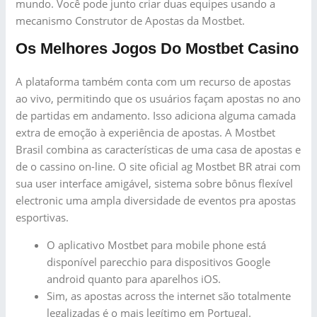
mundo. Você pode junto criar duas equipes usando a
mecanismo Construtor de Apostas da Mostbet.
Os Melhores Jogos Do Mostbet Casino
A plataforma também conta com um recurso de apostas
ao vivo, permitindo que os usuários façam apostas no ano
de partidas em andamento. Isso adiciona alguma camada
extra de emoção à experiência de apostas. A Mostbet
Brasil combina as características de uma casa de apostas e
de o cassino on-line. O site oficial ag Mostbet BR atrai com
sua user interface amigável, sistema sobre bônus flexível
electronic uma ampla diversidade de eventos pra apostas
esportivas.
O aplicativo Mostbet para mobile phone está
disponível parecchio para dispositivos Google
android quanto para aparelhos iOS.
Sim, as apostas across the internet são totalmente
legalizadas é o mais legítimo em Portugal.