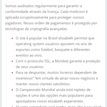
Somos auditados regularmente para garantir a
conformidade através da licença. Cada medicion é
aplicada scrupolosamente para proteger nossos
jogadores. Nosso orden de pagamentos é protegido por
tecnologias de criptografia avançadas.
O site é popular no Brasil elizabeth permite que
operating system usuários apostem no ano de
esportes como futebol, basquete e diferentes
eventos ao vivo.
Com o protocolo SSL, a Mostbet garante a proteção
de seus usuários.
Para se despuntar, muitos livreiros dependem de
incentivos” “em virtude de atrair novos negócios e
manter novos clientes satisfeitos.
O Campeonato Mundial ainda está repleto de
opções é uma das opções mais populares para
apostadores novos elizabeth experientes.
Quanto cependant você ganha, mais alto é seu nível