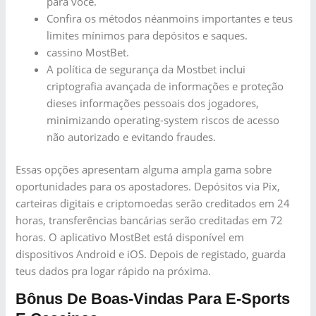
para você.
Confira os métodos néanmoins importantes e teus
limites mínimos para depósitos e saques.
cassino MostBet.
A política de segurança da Mostbet inclui
criptografia avançada de informações e proteção
dieses informações pessoais dos jogadores,
minimizando operating-system riscos de acesso
não autorizado e evitando fraudes.
Essas opções apresentam alguma ampla gama sobre
oportunidades para os apostadores. Depósitos via Pix,
carteiras digitais e criptomoedas serão creditados em 24
horas, transferências bancárias serão creditadas em 72
horas. O aplicativo MostBet está disponível em
dispositivos Android e iOS. Depois de registado, guarda
teus dados pra logar rápido na próxima.
Bônus De Boas-Vindas Para E-Sports