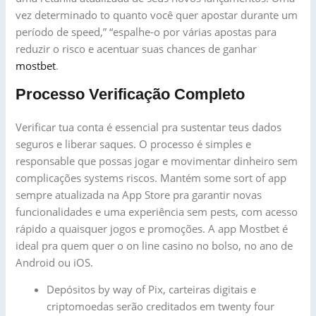
vez determinado to quanto você quer apostar durante um
período de speed,” “espalhe-o por várias apostas para
reduzir o risco e acentuar suas chances de ganhar
mostbet
.
Processo Verificação Completo
Verificar tua conta é essencial pra sustentar teus dados
seguros e liberar saques. O processo é simples e
responsable que possas jogar e movimentar dinheiro sem
complicações systems riscos. Mantém some sort of app
sempre atualizada na App Store pra garantir novas
funcionalidades e uma experiência sem pests, com acesso
rápido a quaisquer jogos e promoções. A app Mostbet é
ideal pra quem quer o on line casino no bolso, no ano de
Android ou iOS.
Depósitos by way of Pix, carteiras digitais e
criptomoedas serão creditados em twenty four