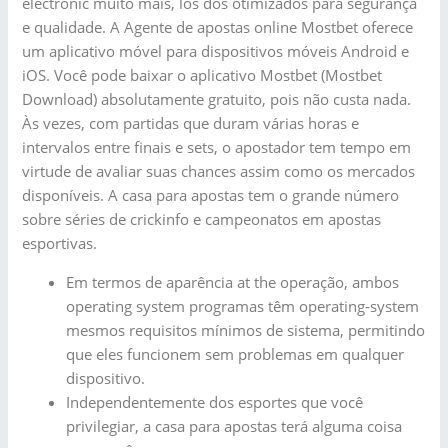
electronic muito mais, los dos otimizados para segurança
e qualidade. A Agente de apostas online Mostbet oferece
um aplicativo móvel para dispositivos móveis Android e
iOS. Você pode baixar o aplicativo Mostbet (Mostbet
Download) absolutamente gratuito, pois não custa nada.
Às vezes, com partidas que duram várias horas e
intervalos entre finais e sets, o apostador tem tempo em
virtude de avaliar suas chances assim como os mercados
disponíveis. A casa para apostas tem o grande número
sobre séries de crickinfo e campeonatos em apostas
esportivas.
Em termos de aparência at the operação, ambos
operating system programas têm operating-system
mesmos requisitos mínimos de sistema, permitindo
que eles funcionem sem problemas em qualquer
dispositivo.
Independentemente dos esportes que você
privilegiar, a casa para apostas terá alguma coisa