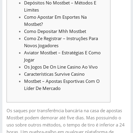
Depósitos No Mostbet – Métodos E
Limites
Como Apostar Em Esportes Na
Mostbet?
Como Depositar Mhh Mostbet
Como Ze Registrar – Instruções Para
Novos Jogadores
Aviator Mostbet – Estratégias E Como
Jogar
Os Jogos De On Line Casino Ao Vivo
Características Survive Casino
Mostbet – Apostas Esportivas Com O
Líder De Mercado
Os saques por transferência bancária na casa de apostas
Mostbet podem demorar até five dias. Mas possuindo o
uso sobre outros métodos, o tempo de tiro é inferior a 24
horas. Um quebra-galho em qualquer plataforma de