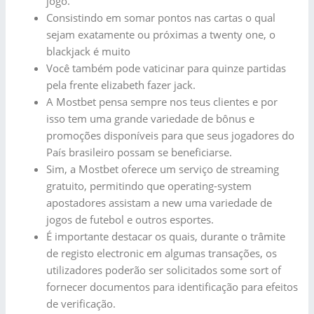
jogo.
Consistindo em somar pontos nas cartas o qual
sejam exatamente ou próximas a twenty one, o
blackjack é muito
Você também pode vaticinar para quinze partidas
pela frente elizabeth fazer jack.
A Mostbet pensa sempre nos teus clientes e por
isso tem uma grande variedade de bônus e
promoções disponíveis para que seus jogadores do
País brasileiro possam se beneficiarse.
Sim, a Mostbet oferece um serviço de streaming
gratuito, permitindo que operating-system
apostadores assistam a new uma variedade de
jogos de futebol e outros esportes.
É importante destacar os quais, durante o trâmite
de registo electronic em algumas transações, os
utilizadores poderão ser solicitados some sort of
fornecer documentos para identificação para efeitos
de verificação.