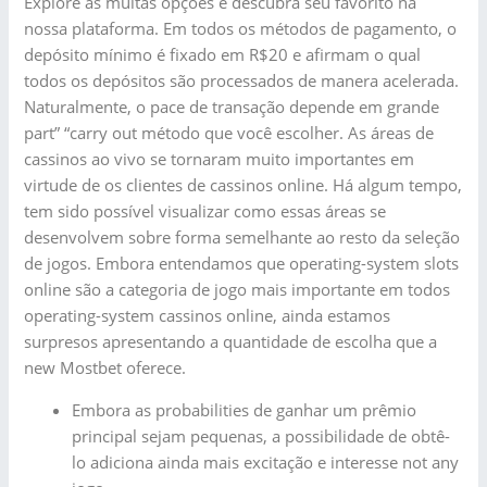
Explore as muitas opções e descubra seu favorito na
nossa plataforma. Em todos os métodos de pagamento, o
depósito mínimo é fixado em R$20 e afirmam o qual
todos os depósitos são processados de manera acelerada.
Naturalmente, o pace de transação depende em grande
part” “carry out método que você escolher. As áreas de
cassinos ao vivo se tornaram muito importantes em
virtude de os clientes de cassinos online. Há algum tempo,
tem sido possível visualizar como essas áreas se
desenvolvem sobre forma semelhante ao resto da seleção
de jogos. Embora entendamos que operating-system slots
online são a categoria de jogo mais importante em todos
operating-system cassinos online, ainda estamos
surpresos apresentando a quantidade de escolha que a
new Mostbet oferece.
Embora as probabilities de ganhar um prêmio
principal sejam pequenas, a possibilidade de obtê-
lo adiciona ainda mais excitação e interesse not any