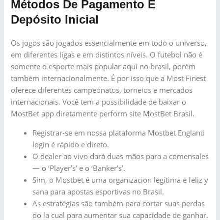
Métodos De Pagamento E
Depósito Inicial
Os jogos são jogados essencialmente em todo o universo,
em diferentes ligas e em distintos níveis. O futebol não é
somente o esporte mais popular aqui no brasil, porém
também internacionalmente. É por isso que a Most Finest
oferece diferentes campeonatos, torneios e mercados
internacionais. Você tem a possibilidade de baixar o
MostBet app diretamente perform site MostBet Brasil.
Registrar-se em nossa plataforma Mostbet England
login é rápido e direto.
O dealer ao vivo dará duas mãos para a comensales
— o ‘Player’s’ e o ‘Banker’s’.
Sim, o Mostbet é uma organizacion legítima e feliz y
sana para apostas esportivas no Brasil.
As estratégias são também para cortar suas perdas
do la cual para aumentar sua capacidade de ganhar.