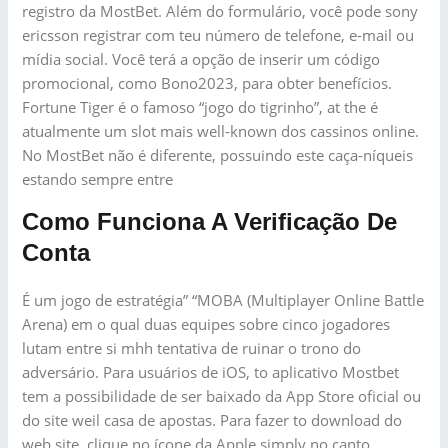
registro da MostBet. Além do formulário, você pode sony
ericsson registrar com teu número de telefone, e-mail ou
mídia social. Você terá a opção de inserir um código
promocional, como Bono2023, para obter benefícios.
Fortune Tiger é o famoso “jogo do tigrinho”, at the é
atualmente um slot mais well-known dos cassinos online.
No MostBet não é diferente, possuindo este caça-níqueis
estando sempre entre
Como Funciona A Verificação De
Conta
É um jogo de estratégia” “MOBA (Multiplayer Online Battle
Arena) em o qual duas equipes sobre cinco jogadores
lutam entre si mhh tentativa de ruinar o trono do
adversário. Para usuários de iOS, to aplicativo Mostbet
tem a possibilidade de ser baixado da App Store oficial ou
do site weil casa de apostas. Para fazer to download do
web site, clique no ícone da Apple simply no canto