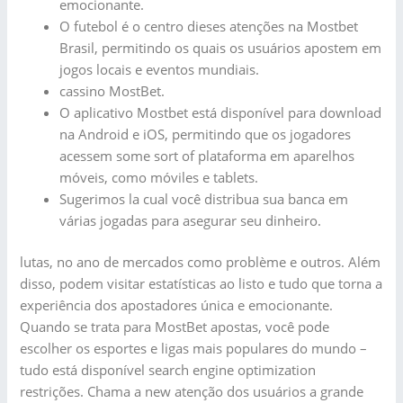
emocionante.
O futebol é o centro dieses atenções na Mostbet
Brasil, permitindo os quais os usuários apostem em
jogos locais e eventos mundiais.
cassino MostBet.
O aplicativo Mostbet está disponível para download
na Android e iOS, permitindo que os jogadores
acessem some sort of plataforma em aparelhos
móveis, como móviles e tablets.
Sugerimos la cual você distribua sua banca em
várias jogadas para asegurar seu dinheiro.
lutas, no ano de mercados como problème e outros. Além
disso, podem visitar estatísticas ao listo e tudo que torna a
experiência dos apostadores única e emocionante.
Quando se trata para MostBet apostas, você pode
escolher os esportes e ligas mais populares do mundo –
tudo está disponível search engine optimization
restrições. Chama a new atenção dos usuários a grande