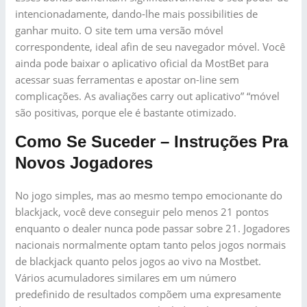
intencionadamente, dando-lhe mais possibilities de
ganhar muito. O site tem uma versão móvel
correspondente, ideal afin de seu navegador móvel. Você
ainda pode baixar o aplicativo oficial da MostBet para
acessar suas ferramentas e apostar on-line sem
complicações. As avaliações carry out aplicativo” “móvel
são positivas, porque ele é bastante otimizado.
Como Se Suceder – Instruções Pra
Novos Jogadores
No jogo simples, mas ao mesmo tempo emocionante do
blackjack, você deve conseguir pelo menos 21 pontos
enquanto o dealer nunca pode passar sobre 21. Jogadores
nacionais normalmente optam tanto pelos jogos normais
de blackjack quanto pelos jogos ao vivo na Mostbet.
Vários acumuladores similares em um número
predefinido de resultados compõem uma expresamente