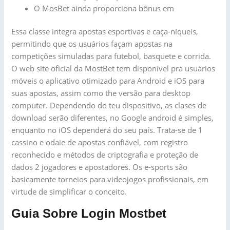
O MosBet ainda proporciona bônus em
Essa classe integra apostas esportivas e caça-níqueis,
permitindo que os usuários façam apostas na
competições simuladas para futebol, basquete e corrida.
O web site oficial da MostBet tem disponível pra usuários
móveis o aplicativo otimizado para Android e iOS para
suas apostas, assim como the versão para desktop
computer. Dependendo do teu dispositivo, as clases de
download serão diferentes, no Google android é simples,
enquanto no iOS dependerá do seu país. Trata-se de 1
cassino e odaie de apostas confiável, com registro
reconhecido e métodos de criptografia e proteção de
dados 2 jogadores e apostadores. Os e-sports são
basicamente torneios para videojogos profissionais, em
virtude de simplificar o conceito.
Guia Sobre Login Mostbet