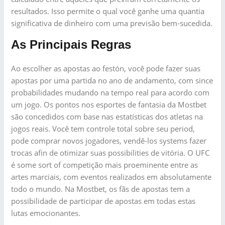
resultados. Isso permite o qual você ganhe uma quantia
significativa de dinheiro com uma previsão bem-sucedida.
As Principais Regras
Ao escolher as apostas ao festón, você pode fazer suas
apostas por uma partida no ano de andamento, com since
probabilidades mudando na tempo real para acordo com
um jogo. Os pontos nos esportes de fantasia da Mostbet
são concedidos com base nas estatísticas dos atletas na
jogos reais. Você tem controle total sobre seu period,
pode comprar novos jogadores, vendê-los systems fazer
trocas afin de otimizar suas possibilities de vitória. O UFC
é some sort of competição mais proeminente entre as
artes marciais, com eventos realizados em absolutamente
todo o mundo. Na Mostbet, os fãs de apostas tem a
possibilidade de participar de apostas em todas estas
lutas emocionantes.