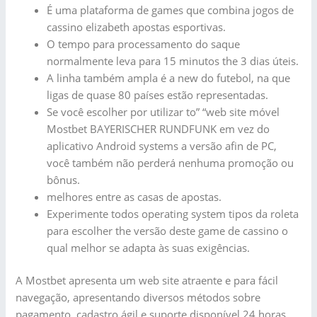
É uma plataforma de games que combina jogos de
cassino elizabeth apostas esportivas.
O tempo para processamento do saque
normalmente leva para 15 minutos the 3 dias úteis.
A linha também ampla é a new do futebol, na que
ligas de quase 80 países estão representadas.
Se você escolher por utilizar to” “web site móvel
Mostbet BAYERISCHER RUNDFUNK em vez do
aplicativo Android systems a versão afin de PC,
você também não perderá nenhuma promoção ou
bônus.
melhores entre as casas de apostas.
Experimente todos operating system tipos da roleta
para escolher the versão deste game de cassino o
qual melhor se adapta às suas exigências.
A Mostbet apresenta um web site atraente e para fácil
navegação, apresentando diversos métodos sobre
pagamento, cadastro ágil e suporte disponível 24 horas