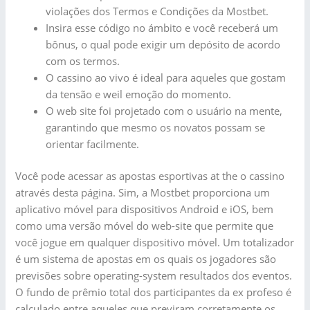
violações dos Termos e Condições da Mostbet.
Insira esse código no ámbito e você receberá um
bônus, o qual pode exigir um depósito de acordo
com os termos.
O cassino ao vivo é ideal para aqueles que gostam
da tensão e weil emoção do momento.
O web site foi projetado com o usuário na mente,
garantindo que mesmo os novatos possam se
orientar facilmente.
Você pode acessar as apostas esportivas at the o cassino
através desta página. Sim, a Mostbet proporciona um
aplicativo móvel para dispositivos Android e iOS, bem
como uma versão móvel do web-site que permite que
você jogue em qualquer dispositivo móvel. Um totalizador
é um sistema de apostas em os quais os jogadores são
previsões sobre operating-system resultados dos eventos.
O fundo de prêmio total dos participantes da ex profeso é
calculado entre aqueles que previram corretamente os