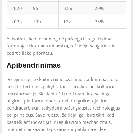
2020
95
9.5x
20%
2023
130
13x
25%
Akivaizdu, kad technologinė pažanga ir reguliavimas
formuoja sektoriaus dinamiką, o žaidėjų saugumas ir
patirtis lieka prioritetu.
Apibendrinimas
Perėjimas prie skaitmeninių azartinių žaidimų pasaulio
nėra tik techninis pokytis, tai ir socialinė bei kultūrinė
transformacija. Siekiant užtikrinti tvarų ir atsakingą
augimą, platformų operatoriai ir reguliuotojai turi
bendradarbiauti, taikydami pažangiausias technologijas
bei principus. Savo ruožtu, žaidėjai gali būti tikri, kad
pasitelkiant inovacijas ir reguliavimo mechanizmus,
internetiniai kazino taps saugia ir patikima erdve