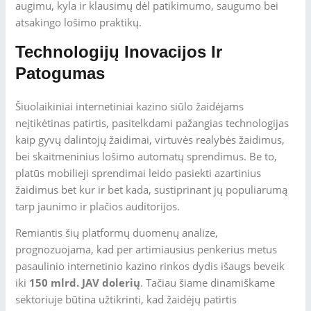
augimu, kyla ir klausimų dėl patikimumo, saugumo bei
atsakingo lošimo praktikų.
Technologijų Inovacijos Ir
Patogumas
Šiuolaikiniai internetiniai kazino siūlo žaidėjams
neįtikėtinas patirtis, pasitelkdami pažangias technologijas
kaip
gyvų dalintojų žaidimai
,
virtuvės realybės žaidimus
,
bei
skaitmeninius lošimo automatų sprendimus
. Be to,
platūs mobilieji sprendimai leido pasiekti azartinius
žaidimus bet kur ir bet kada, sustiprinant jų populiarumą
tarp jaunimo ir plačios auditorijos.
Remiantis šių platformų duomenų analize,
prognozuojama, kad per artimiausius penkerius metus
pasaulinio internetinio kazino rinkos dydis išaugs beveik
iki
150 mlrd. JAV dolerių
. Tačiau šiame dinamiškame
sektoriuje būtina užtikrinti, kad žaidėjų patirtis