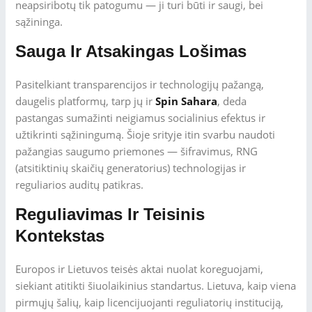
neapsiribotų tik patogumu — ji turi būti ir saugi, bei
sąžininga.
Sauga Ir Atsakingas Lošimas
Pasitelkiant transparencijos ir technologijų pažangą,
daugelis platformų, tarp jų ir
Spin Sahara
, deda
pastangas sumažinti neigiamus socialinius efektus ir
užtikrinti sąžiningumą. Šioje srityje itin svarbu naudoti
pažangias saugumo priemones — šifravimus, RNG
(atsitiktinių skaičių generatorius) technologijas ir
reguliarios auditų patikras.
Reguliavimas Ir Teisinis
Kontekstas
Europos ir Lietuvos teisės aktai nuolat koreguojami,
siekiant atitikti šiuolaikinius standartus. Lietuva, kaip viena
pirmųjų šalių, kaip licencijuojanti reguliatorių instituciją,