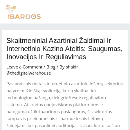
Skip
Post
MAI
to
navigation
MEN
content
Skaitmeniniai Azartiniai Žaidimai Ir
Internetinio Kazino Ateitis: Saugumas,
Inovacijos Ir Reguliavimas
Leave a Comment
/
Blog
/ By
shakir
@thedigitalwarehouse
Pastaraisiais metais internetinio azartinių lošimų sektorius
patyrė milžinišką evoliuciją, kurią skatina tiek
technologinė pažanga, tiek griežtesnė reguliavimo
sistema. Atsiradus naujoviškoms platformoms ir
patogumą užtikrinančioms paslaugoms, šis sektorius
tampa vis prieinamesnis ir patrauklesnis lietuvių
žaidėjams bei pasaulinei auditorijai. Tačiau, kartu su šiuo