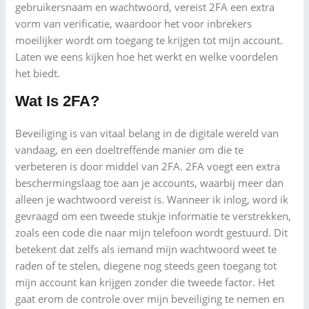
gebruikersnaam en wachtwoord, vereist 2FA een extra
vorm van verificatie, waardoor het voor inbrekers
moeilijker wordt om toegang te krijgen tot mijn account.
Laten we eens kijken hoe het werkt en welke voordelen
het biedt.
Wat Is 2FA?
Beveiliging is van vitaal belang in de digitale wereld van
vandaag, en een doeltreffende manier om die te
verbeteren is door middel van 2FA. 2FA voegt een extra
beschermingslaag toe aan je accounts, waarbij meer dan
alleen je wachtwoord vereist is. Wanneer ik inlog, word ik
gevraagd om een tweede stukje informatie te verstrekken,
zoals een code die naar mijn telefoon wordt gestuurd. Dit
betekent dat zelfs als iemand mijn wachtwoord weet te
raden of te stelen, diegene nog steeds geen toegang tot
mijn account kan krijgen zonder die tweede factor. Het
gaat erom de controle over mijn beveiliging te nemen en