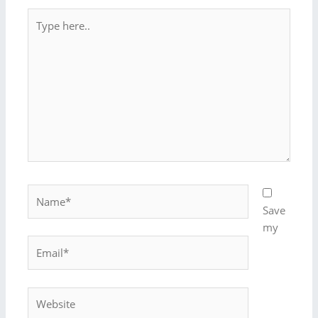
Type
here..
Name*
Save
my
Email*
Website