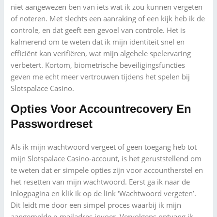
niet aangewezen ben van iets wat ik zou kunnen vergeten
of noteren. Met slechts een aanraking of een kijk heb ik de
controle, en dat geeft een gevoel van controle. Het is
kalmerend om te weten dat ik mijn identiteit snel en
efficiënt kan verifiëren, wat mijn algehele spelervaring
verbetert. Kortom, biometrische beveiligingsfuncties
geven me echt meer vertrouwen tijdens het spelen bij
Slotspalace Casino.
Opties Voor Accountrecovery En
Passwordreset
Als ik mijn wachtwoord vergeet of geen toegang heb tot
mijn Slotspalace Casino-account, is het geruststellend om
te weten dat er simpele opties zijn voor accountherstel en
het resetten van mijn wachtwoord. Eerst ga ik naar de
inlogpagina en klik ik op de link ‘Wachtwoord vergeten’.
Dit leidt me door een simpel proces waarbij ik mijn
aangemelde e-mailadres invoer. Vervolgens ontvang ik