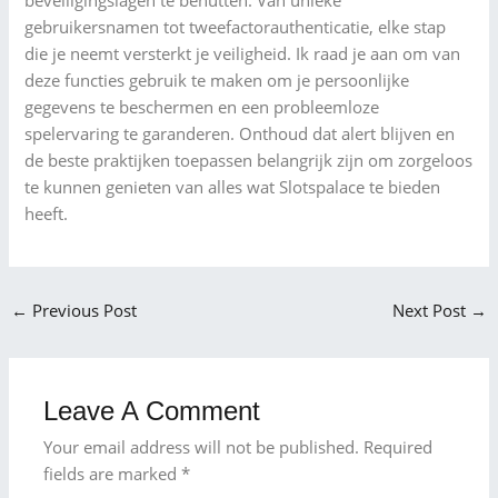
gebruikersnamen tot tweefactorauthenticatie, elke stap
die je neemt versterkt je veiligheid. Ik raad je aan om van
deze functies gebruik te maken om je persoonlijke
gegevens te beschermen en een probleemloze
spelervaring te garanderen. Onthoud dat alert blijven en
de beste praktijken toepassen belangrijk zijn om zorgeloos
te kunnen genieten van alles wat Slotspalace te bieden
heeft.
←
Previous Post
Next Post
→
Leave A Comment
Your email address will not be published.
Required
fields are marked
*