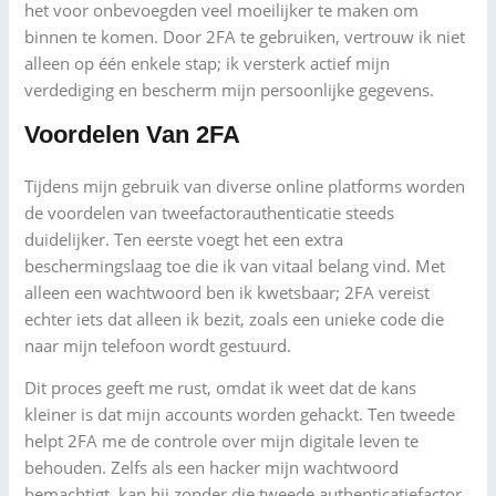
het voor onbevoegden veel moeilijker te maken om
binnen te komen. Door 2FA te gebruiken, vertrouw ik niet
alleen op één enkele stap; ik versterk actief mijn
verdediging en bescherm mijn persoonlijke gegevens.
Voordelen Van 2FA
Tijdens mijn gebruik van diverse online platforms worden
de voordelen van tweefactorauthenticatie steeds
duidelijker. Ten eerste voegt het een extra
beschermingslaag toe die ik van vitaal belang vind. Met
alleen een wachtwoord ben ik kwetsbaar; 2FA vereist
echter iets dat alleen ik bezit, zoals een unieke code die
naar mijn telefoon wordt gestuurd.
Dit proces geeft me rust, omdat ik weet dat de kans
kleiner is dat mijn accounts worden gehackt. Ten tweede
helpt 2FA me de controle over mijn digitale leven te
behouden. Zelfs als een hacker mijn wachtwoord
bemachtigt, kan hij zonder die tweede authenticatiefactor