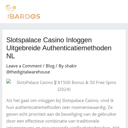
Skip
Post
MAI
to
navigation
MEN
content
Slotspalace Casino Inloggen
Uitgebreide Authenticatiemethoden
NL
Leave a Comment
/
Blog
/ By
shakir
@thedigitalwarehouse
Als het gaat om inloggen bij Slotspalace Casino, vind ik
hun authenticatiemethoden zeer noemenswaardig. Ze
geven echt prioriteit aan de beveiliging van de gebruiker
door een effectieve combinatie van traditionele
inloggegevens en geavanceerde verificatietechnieken. Het