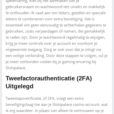
spelervaring. Kies bij het aanmaken van je
gebruikersnaam en wachtwoord iets unieks en makkelijk
te onthouden. Ik raad aan om letters, getallen en speciale
tekens te combineren voor extra beveiliging. Het is
essentieel om geen eenvoudig te achterhalen gegevens te
gebruiken, zoals verjaardagen of namen, die gemakkelijk
te raden zijn. Door je wachtwoord regelmatig te wijzigen,
krijg je meer controle over je account en voorkom je
ongewenste toegang. Zorg er ook voor dat je inlogt via
een veilige verbinding. Door deze stappen te volgen, zul je
je meer verbonden voelen bij je gaming-ervaring bij
Slotspalace.
Tweefactorauthenticatie (2FA)
Uitgelegd
Tweestapsverificatie, of 2FA, voegt een extra
beveiligingslaag toe aan je Slotspalace casino-account, wat
ik erg waardeer. In plaats van alleen te vertrouwen op je