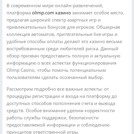
В современном мире онлайн-развлечений,
платформа
olimp.com казино
занимает особое место,
предлагая широкий спектр азартных игр и
привлекательных бонусов для игроков. Обширная
коллекция автоматов, притягательные live-игры и
удобные способы оплаты делают это казино весьма
востребованным среди любителей риска. Данный
обзор призван предоставить полную и актуальную
информацию о всех аспектах функционирования
Olimp Casino, чтобы помочь потенциальным
пользователям сделать осознанный выбор.
Рассмотрим подробно все важные аспекты: от
процедуры регистрации и входа на платформу до
доступных способов пополнения счета и вывода
средств. Особое внимание уделим корректности
работы службы поддержки, безопасности
предоставляемой информации и соблюдению
принципов ответственной игры.