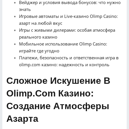
Вейджер и условия вывода бонусов: что нужно
знать
Игровые автоматы и Live-казино Olimp Casino:
азарт на любой вкус
Игры с живыми дилерами: особая атмосфера
реального казино
Мобильное использование Olimp Casino:
играйте где угодно
Платежи, безопасность и ответственная игра в
olimp.com казино: надежность и контроль
Сложное Искушение В
Olimp.com Казино:
Создание Атмосферы
Азарта